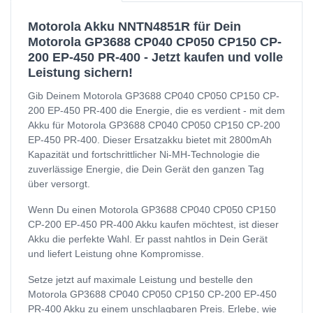
Motorola Akku NNTN4851R für Dein
Motorola GP3688 CP040 CP050 CP150 CP-
200 EP-450 PR-400 - Jetzt kaufen und volle
Leistung sichern!
Gib Deinem Motorola GP3688 CP040 CP050 CP150 CP-
200 EP-450 PR-400 die Energie, die es verdient - mit dem
Akku für Motorola GP3688 CP040 CP050 CP150 CP-200
EP-450 PR-400. Dieser Ersatzakku bietet mit 2800mAh
Kapazität und fortschrittlicher Ni-MH-Technologie die
zuverlässige Energie, die Dein Gerät den ganzen Tag
über versorgt.
Wenn Du einen Motorola GP3688 CP040 CP050 CP150
CP-200 EP-450 PR-400 Akku kaufen möchtest, ist dieser
Akku die perfekte Wahl. Er passt nahtlos in Dein Gerät
und liefert Leistung ohne Kompromisse.
Setze jetzt auf maximale Leistung und bestelle den
Motorola GP3688 CP040 CP050 CP150 CP-200 EP-450
PR-400 Akku zu einem unschlagbaren Preis. Erlebe, wie