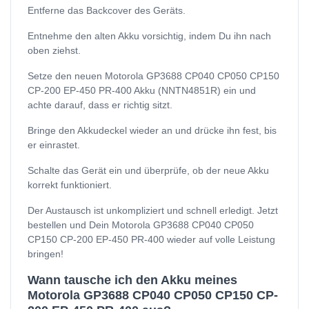
Entferne das Backcover des Geräts.
Entnehme den alten Akku vorsichtig, indem Du ihn nach
oben ziehst.
Setze den neuen Motorola GP3688 CP040 CP050 CP150
CP-200 EP-450 PR-400 Akku (NNTN4851R) ein und
achte darauf, dass er richtig sitzt.
Bringe den Akkudeckel wieder an und drücke ihn fest, bis
er einrastet.
Schalte das Gerät ein und überprüfe, ob der neue Akku
korrekt funktioniert.
Der Austausch ist unkompliziert und schnell erledigt. Jetzt
bestellen und Dein Motorola GP3688 CP040 CP050
CP150 CP-200 EP-450 PR-400 wieder auf volle Leistung
bringen!
Wann tausche ich den Akku meines
Motorola GP3688 CP040 CP050 CP150 CP-