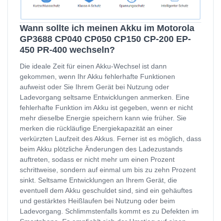
Wann sollte ich meinen Akku im Motorola
GP3688 CP040 CP050 CP150 CP-200 EP-
450 PR-400 wechseln?
Die ideale Zeit für einen Akku-Wechsel ist dann
gekommen, wenn Ihr Akku fehlerhafte Funktionen
aufweist oder Sie Ihrem Gerät bei Nutzung oder
Ladevorgang seltsame Entwicklungen anmerken. Eine
fehlerhafte Funktion im Akku ist gegeben, wenn er nicht
mehr dieselbe Energie speichern kann wie früher. Sie
merken die rückläufige Energiekapazität an einer
verkürzten Laufzeit des Akkus. Ferner ist es möglich, dass
beim Akku plötzliche Änderungen des Ladezustands
auftreten, sodass er nicht mehr um einen Prozent
schrittweise, sondern auf einmal um bis zu zehn Prozent
sinkt. Seltsame Entwicklungen an Ihrem Gerät, die
eventuell dem Akku geschuldet sind, sind ein gehäuftes
und gestärktes Heißlaufen bei Nutzung oder beim
Ladevorgang. Schlimmstenfalls kommt es zu Defekten im