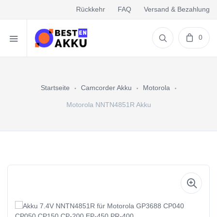
Rückkehr
FAQ
Versand & Bezahlung
0
Startseite
Camcorder Akku
Motorola
Motorola NNTN4851R Akku