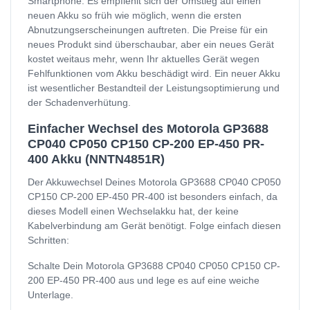
Smartphone. Es empfiehlt sich der Umstieg auf einen
neuen Akku so früh wie möglich, wenn die ersten
Abnutzungserscheinungen auftreten. Die Preise für ein
neues Produkt sind überschaubar, aber ein neues Gerät
kostet weitaus mehr, wenn Ihr aktuelles Gerät wegen
Fehlfunktionen vom Akku beschädigt wird. Ein neuer Akku
ist wesentlicher Bestandteil der Leistungsoptimierung und
der Schadenverhütung.
Einfacher Wechsel des Motorola GP3688
CP040 CP050 CP150 CP-200 EP-450 PR-
400 Akku (NNTN4851R)
Der Akkuwechsel Deines Motorola GP3688 CP040 CP050
CP150 CP-200 EP-450 PR-400 ist besonders einfach, da
dieses Modell einen Wechselakku hat, der keine
Kabelverbindung am Gerät benötigt. Folge einfach diesen
Schritten:
Schalte Dein Motorola GP3688 CP040 CP050 CP150 CP-
200 EP-450 PR-400 aus und lege es auf eine weiche
Unterlage.