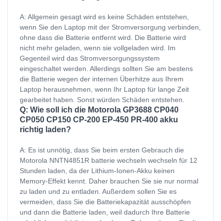
A: Allgemein gesagt wird es keine Schäden entstehen,
wenn Sie den Laptop mit der Stromversorgung verbinden,
ohne dass die Batterie entfernt wird. Die Batterie wird
nicht mehr geladen, wenn sie vollgeladen wird. Im
Gegenteil wird das Stromversorgungssystem
eingeschaltet werden. Allerdings sollten Sie am bestens
die Batterie wegen der internen Überhitze aus Ihrem
Laptop herausnehmen, wenn Ihr Laptop für lange Zeit
gearbeitet haben. Sonst würden Schäden entstehen.
Q: Wie soll ich die Motorola GP3688 CP040
CP050 CP150 CP-200 EP-450 PR-400 akku
richtig laden?
A: Es ist unnötig, dass Sie beim ersten Gebrauch die
Motorola NNTN4851R batterie wechseln wechseln für 12
Stunden laden, da der Lithium-Ionen-Akku keinen
Memory-Effekt kennt. Daher brauchen Sie sie nur normal
zu laden und zu entladen. Außerdem sollen Sie es
vermeiden, dass Sie die Batteriekapazität ausschöpfen
und dann die Batterie laden, weil dadurch Ihre Batterie