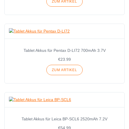
ZUM ARTIKEL
Tablet Akkus für Pentax D-LI72 700mAh 3.7V
€23.99
ZUM ARTIKEL
Tablet Akkus für Leica BP-SCL6 2520mAh 7.2V
€54.99