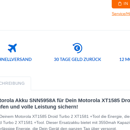
IN
Service/H
CHREIBUNG
orola Akku SNN5958A für Dein Motorola XT1585 Droi
fen und volle Leistung sichern!
Deinem Motorola XT1585 Droid Turbo 2 XT1581 +Tool die Energie, die 
d Turbo 2 XT1581 +Tool. Dieser Ersatzakku bietet mit 3550mah Kapazität
rlässige Energie, die Dein Gerät den ganzen Tag über versorgt.