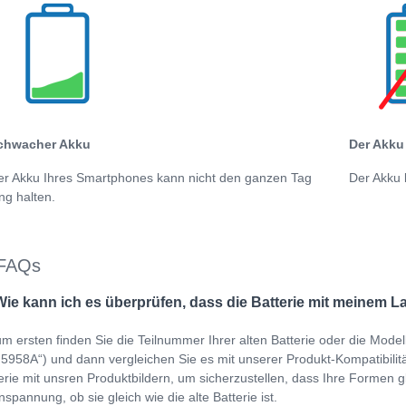
chwacher Akku
Der Akku 
er Akku Ihres Smartphones kann nicht den ganzen Tag
Der Akku 
ng halten.
FAQs
Wie kann ich es überprüfen, dass die Batterie mit meinem L
m ersten finden Sie die Teilnummer Ihrer alten Batterie oder die Mod
958A“) und dann vergleichen Sie es mit unserer Produkt-Kompatibilitäts
erie mit unsren Produktbildern, um sicherzustellen, dass Ihre Formen gl
spannung, ob sie gleich wie die alte Batterie ist.