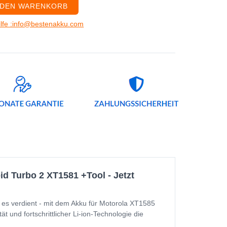
 DEN WARENKORB
ilfe :info@bestenakku.com
d Turbo 2 XT1581 +Tool - Jetzt
es verdient - mit dem Akku für Motorola XT1585
 und fortschrittlicher Li-ion-Technologie die