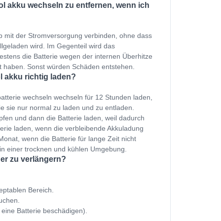
ol akku wechseln zu entfernen, wenn ich
p mit der Stromversorgung verbinden, ohne dass
ollgeladen wird. Im Gegenteil wird das
estens die Batterie wegen der internen Überhitze
et haben. Sonst würden Schäden entstehen.
 akku richtig laden?
atterie wechseln wechseln für 12 Stunden laden,
e sie nur normal zu laden und zu entladen.
fen und dann die Batterie laden, weil dadurch
terie laden, wenn die verbleibende Akkuladung
onat, wenn die Batterie für lange Zeit nicht
 in einer trocknen und kühlen Umgebung.
er zu verlängern?
zeptablen Bereich.
uchen.
 eine Batterie beschädigen).