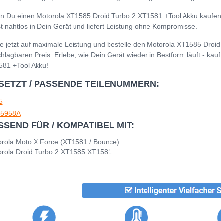
 Du einen Motorola XT1585 Droid Turbo 2 XT1581 +Tool Akku kaufen mö
t nahtlos in Dein Gerät und liefert Leistung ohne Kompromisse.
e jetzt auf maximale Leistung und bestelle den Motorola XT1585 Droi
hlagbaren Preis. Erlebe, wie Dein Gerät wieder in Bestform läuft - kau
81 +Tool Akku!
SETZT / PASSENDE TEILENUMMERN:
5
5958A
SSEND FÜR / KOMPATIBEL MIT:
rola Moto X Force (XT1581 / Bounce)
rola Droid Turbo 2 XT1585 XT1581