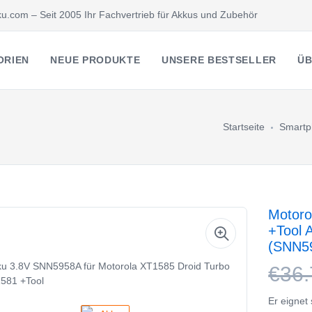
u.com – Seit 2005 Ihr Fachvertrieb für Akkus und Zubehör
ORIEN
NEUE PRODUKTE
UNSERE BESTSELLER
ÜB
Startseite
Smartp
Motoro
+Tool 
(SNN5
€36.
Er eignet