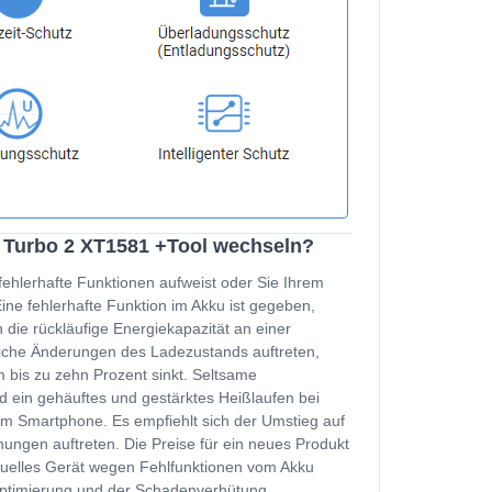
d Turbo 2 XT1581 +Tool wechseln?
fehlerhafte Funktionen aufweist oder Sie Ihrem
e fehlerhafte Funktion im Akku ist gegeben,
 die rückläufige Energiekapazität an einer
zliche Änderungen des Ladezustands auftreten,
 bis zu zehn Prozent sinkt. Seltsame
d ein gehäuftes und gestärktes Heißlaufen bei
m Smartphone. Es empfiehlt sich der Umstieg auf
ungen auftreten. Die Preise für ein neues Produkt
ktuelles Gerät wegen Fehlfunktionen vom Akku
soptimierung und der Schadenverhütung.