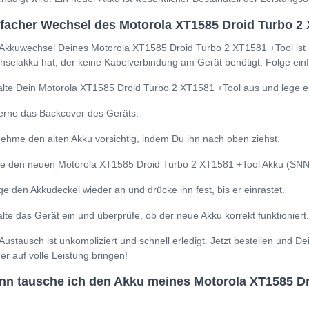
facher Wechsel des Motorola XT1585 Droid Turbo 2
Akkuwechsel Deines Motorola XT1585 Droid Turbo 2 XT1581 +Tool ist 
selakku hat, der keine Kabelverbindung am Gerät benötigt. Folge einf
lte Dein Motorola XT1585 Droid Turbo 2 XT1581 +Tool aus und lege es
erne das Backcover des Geräts.
ehme den alten Akku vorsichtig, indem Du ihn nach oben ziehst.
e den neuen Motorola XT1585 Droid Turbo 2 XT1581 +Tool Akku (SNN595
ge den Akkudeckel wieder an und drücke ihn fest, bis er einrastet.
lte das Gerät ein und überprüfe, ob der neue Akku korrekt funktioniert.
Austausch ist unkompliziert und schnell erledigt. Jetzt bestellen und
er auf volle Leistung bringen!
n tausche ich den Akku meines Motorola XT1585 Dr