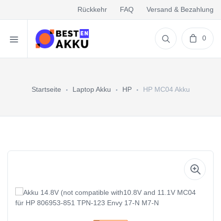
Rückkehr
FAQ
Versand & Bezahlung
0
Startseite
Laptop Akku
HP
HP MC04 Akku