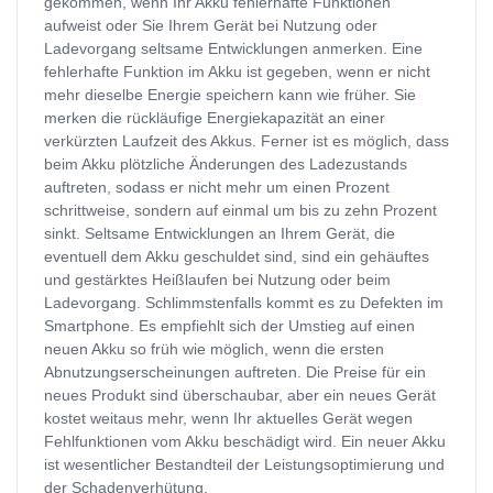
gekommen, wenn Ihr Akku fehlerhafte Funktionen
aufweist oder Sie Ihrem Gerät bei Nutzung oder
Ladevorgang seltsame Entwicklungen anmerken. Eine
fehlerhafte Funktion im Akku ist gegeben, wenn er nicht
mehr dieselbe Energie speichern kann wie früher. Sie
merken die rückläufige Energiekapazität an einer
verkürzten Laufzeit des Akkus. Ferner ist es möglich, dass
beim Akku plötzliche Änderungen des Ladezustands
auftreten, sodass er nicht mehr um einen Prozent
schrittweise, sondern auf einmal um bis zu zehn Prozent
sinkt. Seltsame Entwicklungen an Ihrem Gerät, die
eventuell dem Akku geschuldet sind, sind ein gehäuftes
und gestärktes Heißlaufen bei Nutzung oder beim
Ladevorgang. Schlimmstenfalls kommt es zu Defekten im
Smartphone. Es empfiehlt sich der Umstieg auf einen
neuen Akku so früh wie möglich, wenn die ersten
Abnutzungserscheinungen auftreten. Die Preise für ein
neues Produkt sind überschaubar, aber ein neues Gerät
kostet weitaus mehr, wenn Ihr aktuelles Gerät wegen
Fehlfunktionen vom Akku beschädigt wird. Ein neuer Akku
ist wesentlicher Bestandteil der Leistungsoptimierung und
der Schadenverhütung.