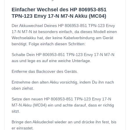
Einfacher Wechsel des HP 806953-851
TPN-123 Envy 17-N M7-N Akku (MC04)
Der Akkuwechsel Deines HP 806953-851 TPN-123 Envy
17-N M7-N ist besonders einfach, da dieses Modell einen
Wechselakku hat, der keine Kabelverbindung am Gerät
benötigt. Folge einfach diesen Schritten:
Schalte Dein HP 806953-851 TPN-123 Envy 17-N M7-N
aus und lege es auf eine weiche Unterlage.
Entferne das Backcover des Geräts.
Entnehme den alten Akku vorsichtig, indem Du ihn nach
oben ziehst.
Setze den neuen HP 806953-851 TPN-123 Envy 17-N
M7-N Akku (MC04) ein und achte darauf, dass er richtig
sitzt.
Bringe den Akkudeckel wieder an und drücke ihn fest, bis
er einrastet.