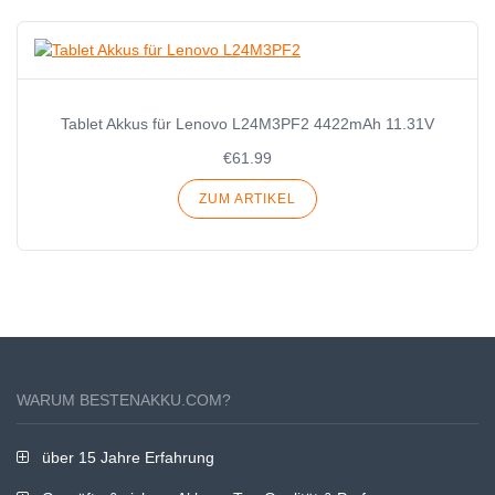
Tablet Akkus für Lenovo L24M3PF2 4422mAh 11.31V
€61.99
ZUM ARTIKEL
WARUM BESTENAKKU.COM?
über 15 Jahre Erfahrung