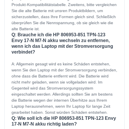
Produkt-Kompatibilitätstabelle. Zweitens, bitte vergleichen
Sie die alte Batterie mit unsren Produktbildern, um
sicherzustellen, dass Ihre Formen gleich sind. Schließlich
überprüfen Sie die Nennspannung, ob sie gleich wie die
alte Batterie ist.
Q: Brauche ich die HP 806953-851 TPN-123
Envy 17-N M7-N akku wechseln zu entfernen,
wenn ich das Laptop mit der Stromversorgung
verbindet?
A: Allgemein gesagt wird es keine Schäden entstehen,
wenn Sie den Laptop mit der Stromversorgung verbinden,
ohne dass die Batterie entfernt wird. Die Batterie wird
nicht mehr geladen, wenn sie vollgeladen wird. Im
Gegenteil wird das Stromversorgungssystem
eingeschaltet werden. Allerdings sollten Sie am bestens
die Batterie wegen der internen Überhitze aus Ihrem
Laptop herausnehmen, wenn Ihr Laptop für lange Zeit
gearbeitet haben. Sonst würden Schäden entstehen.
Q: Wie soll ich die HP 806953-851 TPN-123 Envy
17-N M7-N akku richtig laden?