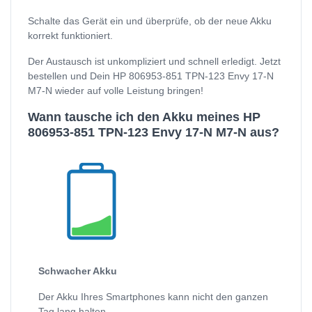
Schalte das Gerät ein und überprüfe, ob der neue Akku
korrekt funktioniert.
Der Austausch ist unkompliziert und schnell erledigt. Jetzt
bestellen und Dein HP 806953-851 TPN-123 Envy 17-N
M7-N wieder auf volle Leistung bringen!
Wann tausche ich den Akku meines HP
806953-851 TPN-123 Envy 17-N M7-N aus?
Schwacher Akku
Der Akku Ihres Smartphones kann nicht den ganzen
Tag lang halten.