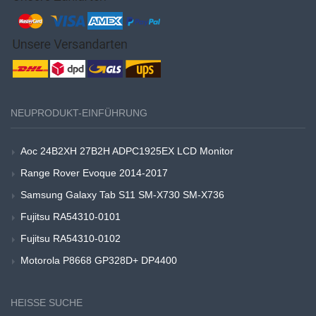
NEUPRODUKT-EINFÜHRUNG
Aoc 24B2XH 27B2H ADPC1925EX LCD Monitor
Range Rover Evoque 2014-2017
Samsung Galaxy Tab S11 SM-X730 SM-X736
Fujitsu RA54310-0101
Fujitsu RA54310-0102
Motorola P8668 GP328D+ DP4400
HEISSE SUCHE