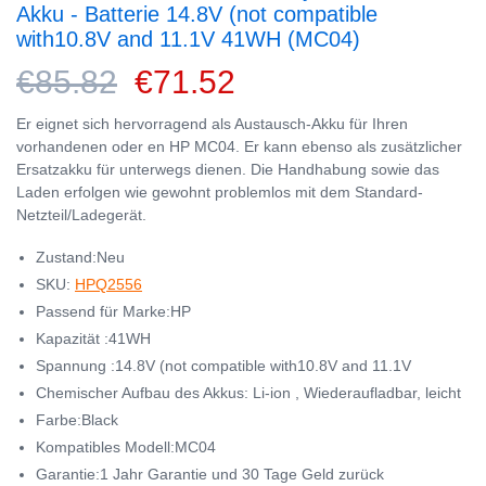
Akku - Batterie 14.8V (not compatible
with10.8V and 11.1V 41WH (MC04)
€85.82
€71.52
Er eignet sich hervorragend als Austausch-Akku für Ihren
vorhandenen oder en HP MC04. Er kann ebenso als zusätzlicher
Ersatzakku für unterwegs dienen. Die Handhabung sowie das
Laden erfolgen wie gewohnt problemlos mit dem Standard-
Netzteil/Ladegerät.
Zustand:Neu
SKU:
HPQ2556
Passend für Marke:HP
Kapazität :41WH
Spannung :14.8V (not compatible with10.8V and 11.1V
Chemischer Aufbau des Akkus: Li-ion , Wiederaufladbar, leicht
Farbe:Black
Kompatibles Modell:MC04
Garantie:1 Jahr Garantie und 30 Tage Geld zurück