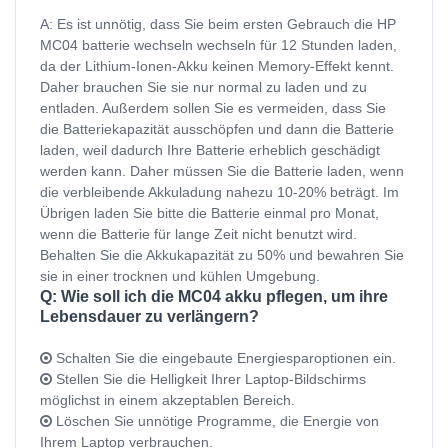
A: Es ist unnötig, dass Sie beim ersten Gebrauch die HP
MC04 batterie wechseln wechseln für 12 Stunden laden,
da der Lithium-Ionen-Akku keinen Memory-Effekt kennt.
Daher brauchen Sie sie nur normal zu laden und zu
entladen. Außerdem sollen Sie es vermeiden, dass Sie
die Batteriekapazität ausschöpfen und dann die Batterie
laden, weil dadurch Ihre Batterie erheblich geschädigt
werden kann. Daher müssen Sie die Batterie laden, wenn
die verbleibende Akkuladung nahezu 10-20% beträgt. Im
Übrigen laden Sie bitte die Batterie einmal pro Monat,
wenn die Batterie für lange Zeit nicht benutzt wird.
Behalten Sie die Akkukapazität zu 50% und bewahren Sie
sie in einer trocknen und kühlen Umgebung.
Q: Wie soll ich die MC04 akku pflegen, um ihre
Lebensdauer zu verlängern?
Schalten Sie die eingebaute Energiesparoptionen ein.
Stellen Sie die Helligkeit Ihrer Laptop-Bildschirms
möglichst in einem akzeptablen Bereich.
Löschen Sie unnötige Programme, die Energie von
Ihrem Laptop verbrauchen.