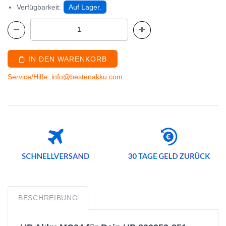
Verfügbarkeit:
Auf Lager.
IN DEN WARENKORB
Service/Hilfe :info@bestenakku.com
BESCHREIBUNG