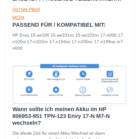
HSTNN-PB6R
MC04
PASSEND FÜR / KOMPATIBEL MIT:
HP Envy 15-ae100 15-ae101nc 15-ae103nc 17-n000 17-
n100ni 17-n103nc 17-n104nc 17-n105nc 17-n199np m7-
n000
Wann sollte ich meinen Akku im HP
806953-851 TPN-123 Envy 17-N M7-N
wechseln?
Die ideale Zeit für einen Akku-Wechsel ist dann