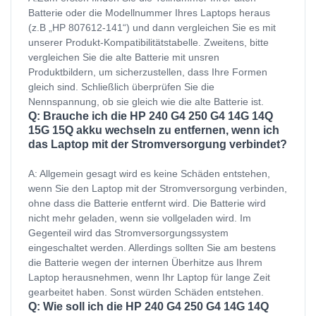
Batterie oder die Modellnummer Ihres Laptops heraus
(z.B „HP 807612-141“) und dann vergleichen Sie es mit
unserer Produkt-Kompatibilitätstabelle. Zweitens, bitte
vergleichen Sie die alte Batterie mit unsren
Produktbildern, um sicherzustellen, dass Ihre Formen
gleich sind. Schließlich überprüfen Sie die
Nennspannung, ob sie gleich wie die alte Batterie ist.
Q: Brauche ich die HP 240 G4 250 G4 14G 14Q
15G 15Q akku wechseln zu entfernen, wenn ich
das Laptop mit der Stromversorgung verbindet?
A: Allgemein gesagt wird es keine Schäden entstehen,
wenn Sie den Laptop mit der Stromversorgung verbinden,
ohne dass die Batterie entfernt wird. Die Batterie wird
nicht mehr geladen, wenn sie vollgeladen wird. Im
Gegenteil wird das Stromversorgungssystem
eingeschaltet werden. Allerdings sollten Sie am bestens
die Batterie wegen der internen Überhitze aus Ihrem
Laptop herausnehmen, wenn Ihr Laptop für lange Zeit
gearbeitet haben. Sonst würden Schäden entstehen.
Q: Wie soll ich die HP 240 G4 250 G4 14G 14Q