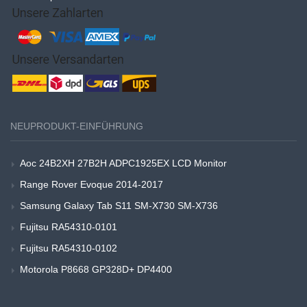
NEUPRODUKT-EINFÜHRUNG
Aoc 24B2XH 27B2H ADPC1925EX LCD Monitor
Range Rover Evoque 2014-2017
Samsung Galaxy Tab S11 SM-X730 SM-X736
Fujitsu RA54310-0101
Fujitsu RA54310-0102
Motorola P8668 GP328D+ DP4400