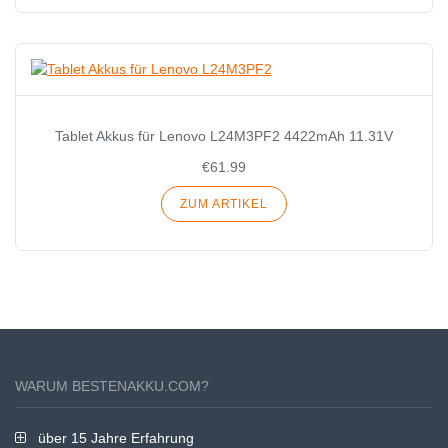
Tablet Akkus für Lenovo L24M3PF2 4422mAh 11.31V
€61.99
ZUM ARTIKEL
WARUM BESTENAKKU.COM?
über 15 Jahre Erfahrung