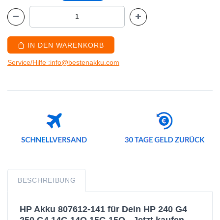
IN DEN WARENKORB
Service/Hilfe :info@bestenakku.com
BESCHREIBUNG
HP Akku 807612-141 für Dein HP 240 G4