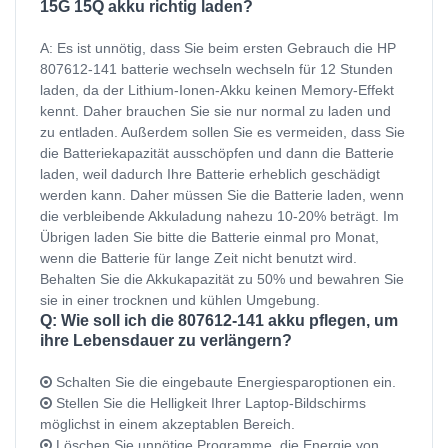
15G 15Q akku richtig laden?
A: Es ist unnötig, dass Sie beim ersten Gebrauch die HP
807612-141 batterie wechseln wechseln für 12 Stunden
laden, da der Lithium-Ionen-Akku keinen Memory-Effekt
kennt. Daher brauchen Sie sie nur normal zu laden und
zu entladen. Außerdem sollen Sie es vermeiden, dass Sie
die Batteriekapazität ausschöpfen und dann die Batterie
laden, weil dadurch Ihre Batterie erheblich geschädigt
werden kann. Daher müssen Sie die Batterie laden, wenn
die verbleibende Akkuladung nahezu 10-20% beträgt. Im
Übrigen laden Sie bitte die Batterie einmal pro Monat,
wenn die Batterie für lange Zeit nicht benutzt wird.
Behalten Sie die Akkukapazität zu 50% und bewahren Sie
sie in einer trocknen und kühlen Umgebung.
Q: Wie soll ich die 807612-141 akku pflegen, um
ihre Lebensdauer zu verlängern?
Schalten Sie die eingebaute Energiesparoptionen ein.
Stellen Sie die Helligkeit Ihrer Laptop-Bildschirms
möglichst in einem akzeptablen Bereich.
Löschen Sie unnötige Programme, die Energie von