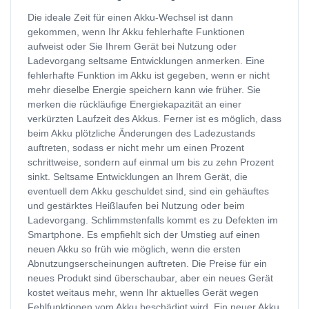
Die ideale Zeit für einen Akku-Wechsel ist dann
gekommen, wenn Ihr Akku fehlerhafte Funktionen
aufweist oder Sie Ihrem Gerät bei Nutzung oder
Ladevorgang seltsame Entwicklungen anmerken. Eine
fehlerhafte Funktion im Akku ist gegeben, wenn er nicht
mehr dieselbe Energie speichern kann wie früher. Sie
merken die rückläufige Energiekapazität an einer
verkürzten Laufzeit des Akkus. Ferner ist es möglich, dass
beim Akku plötzliche Änderungen des Ladezustands
auftreten, sodass er nicht mehr um einen Prozent
schrittweise, sondern auf einmal um bis zu zehn Prozent
sinkt. Seltsame Entwicklungen an Ihrem Gerät, die
eventuell dem Akku geschuldet sind, sind ein gehäuftes
und gestärktes Heißlaufen bei Nutzung oder beim
Ladevorgang. Schlimmstenfalls kommt es zu Defekten im
Smartphone. Es empfiehlt sich der Umstieg auf einen
neuen Akku so früh wie möglich, wenn die ersten
Abnutzungserscheinungen auftreten. Die Preise für ein
neues Produkt sind überschaubar, aber ein neues Gerät
kostet weitaus mehr, wenn Ihr aktuelles Gerät wegen
Fehlfunktionen vom Akku beschädigt wird. Ein neuer Akku