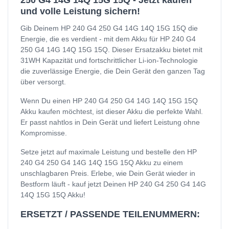
250 G4 14G 14Q 15G 15Q - Jetzt kaufen
und volle Leistung sichern!
Gib Deinem HP 240 G4 250 G4 14G 14Q 15G 15Q die
Energie, die es verdient - mit dem Akku für HP 240 G4
250 G4 14G 14Q 15G 15Q. Dieser Ersatzakku bietet mit
31WH Kapazität und fortschrittlicher Li-ion-Technologie
die zuverlässige Energie, die Dein Gerät den ganzen Tag
über versorgt.
Wenn Du einen HP 240 G4 250 G4 14G 14Q 15G 15Q
Akku kaufen möchtest, ist dieser Akku die perfekte Wahl.
Er passt nahtlos in Dein Gerät und liefert Leistung ohne
Kompromisse.
Setze jetzt auf maximale Leistung und bestelle den HP
240 G4 250 G4 14G 14Q 15G 15Q Akku zu einem
unschlagbaren Preis. Erlebe, wie Dein Gerät wieder in
Bestform läuft - kauf jetzt Deinen HP 240 G4 250 G4 14G
14Q 15G 15Q Akku!
ERSETZT / PASSENDE TEILENUMMERN: