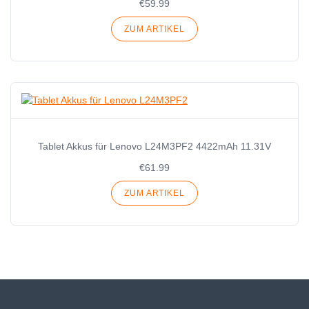
€59.99
ZUM ARTIKEL
Tablet Akkus für Lenovo L24M3PF2 4422mAh 11.31V
€61.99
ZUM ARTIKEL