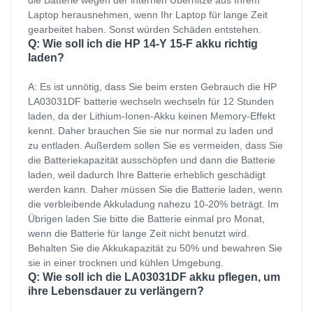
Laptop herausnehmen, wenn Ihr Laptop für lange Zeit
gearbeitet haben. Sonst würden Schäden entstehen.
Q: Wie soll ich die HP 14-Y 15-F akku richtig
laden?
A: Es ist unnötig, dass Sie beim ersten Gebrauch die HP
LA03031DF batterie wechseln wechseln für 12 Stunden
laden, da der Lithium-Ionen-Akku keinen Memory-Effekt
kennt. Daher brauchen Sie sie nur normal zu laden und
zu entladen. Außerdem sollen Sie es vermeiden, dass Sie
die Batteriekapazität ausschöpfen und dann die Batterie
laden, weil dadurch Ihre Batterie erheblich geschädigt
werden kann. Daher müssen Sie die Batterie laden, wenn
die verbleibende Akkuladung nahezu 10-20% beträgt. Im
Übrigen laden Sie bitte die Batterie einmal pro Monat,
wenn die Batterie für lange Zeit nicht benutzt wird.
Behalten Sie die Akkukapazität zu 50% und bewahren Sie
sie in einer trocknen und kühlen Umgebung.
Q: Wie soll ich die LA03031DF akku pflegen, um
ihre Lebensdauer zu verlängern?