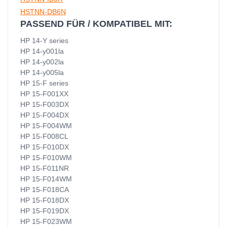
HSTNN-DB6N
PASSEND FÜR / KOMPATIBEL MIT:
HP 14-Y series
HP 14-y001la
HP 14-y002la
HP 14-y005la
HP 15-F series
HP 15-F001XX
HP 15-F003DX
HP 15-F004DX
HP 15-F004WM
HP 15-F008CL
HP 15-F010DX
HP 15-F010WM
HP 15-F011NR
HP 15-F014WM
HP 15-F018CA
HP 15-F018DX
HP 15-F019DX
HP 15-F023WM