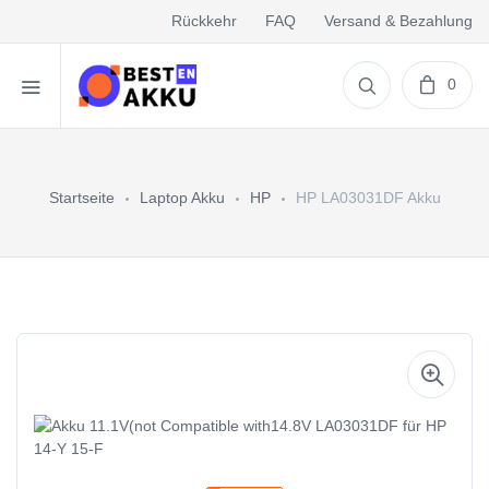
Rückkehr
FAQ
Versand & Bezahlung
0
Startseite
Laptop Akku
HP
HP LA03031DF Akku