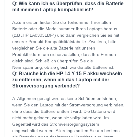
Q: Wie kann ich es überprüfen, dass die Batterie
mit meinem Laptop kompatibel ist?
A:Zum ersten finden Sie die Teilnummer Ihrer alten
Batterie oder die Modellnummer Ihres Laptops heraus
(z.B „HP LA03031DF“) und dann vergleichen Sie es mit
unserer Produkt-Kompatibilitätstabelle. Zweitens, bitte
vergleichen Sie die alte Batterie mit unsren
Produktbildern, um sicherzustellen, dass Ihre Formen
gleich sind. Schließlich überprüfen Sie die
Nennspannung, ob sie gleich wie die alte Batterie ist.
Q: Brauche ich die HP 14-Y 15-F akku wechseln
zu entfernen, wenn ich das Laptop mit der
Stromversorgung verbindet?
A: Allgemein gesagt wird es keine Schäden entstehen,
wenn Sie den Laptop mit der Stromversorgung verbinden,
ohne dass die Batterie entfernt wird. Die Batterie wird
nicht mehr geladen, wenn sie vollgeladen wird. Im
Gegenteil wird das Stromversorgungssystem
eingeschaltet werden. Allerdings sollten Sie am bestens
die Batterie wegen der internen Überhitze aus Ihrem