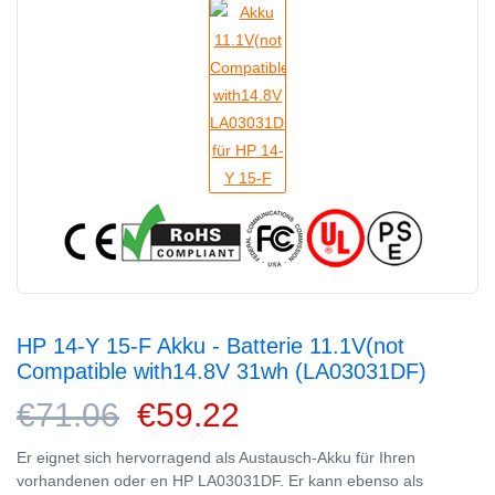
HP 14-Y 15-F Akku - Batterie 11.1V(not
Compatible with14.8V 31wh (LA03031DF)
€71.06
€59.22
Er eignet sich hervorragend als Austausch-Akku für Ihren
vorhandenen oder en HP LA03031DF. Er kann ebenso als