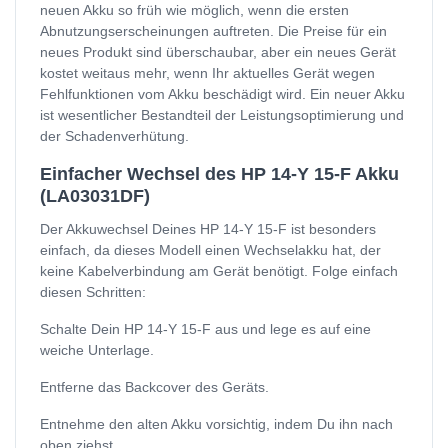
neuen Akku so früh wie möglich, wenn die ersten
Abnutzungserscheinungen auftreten. Die Preise für ein
neues Produkt sind überschaubar, aber ein neues Gerät
kostet weitaus mehr, wenn Ihr aktuelles Gerät wegen
Fehlfunktionen vom Akku beschädigt wird. Ein neuer Akku
ist wesentlicher Bestandteil der Leistungsoptimierung und
der Schadenverhütung.
Einfacher Wechsel des HP 14-Y 15-F Akku
(LA03031DF)
Der Akkuwechsel Deines HP 14-Y 15-F ist besonders
einfach, da dieses Modell einen Wechselakku hat, der
keine Kabelverbindung am Gerät benötigt. Folge einfach
diesen Schritten:
Schalte Dein HP 14-Y 15-F aus und lege es auf eine
weiche Unterlage.
Entferne das Backcover des Geräts.
Entnehme den alten Akku vorsichtig, indem Du ihn nach
oben ziehst.