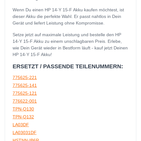
Wenn Du einen HP 14-Y 15-F Akku kaufen möchtest, ist
dieser Akku die perfekte Wahl. Er passt nahtlos in Dein
Gerät und liefert Leistung ohne Kompromisse.
Setze jetzt auf maximale Leistung und bestelle den HP
14-Y 15-F Akku zu einem unschlagbaren Preis. Erlebe,
wie Dein Gerät wieder in Bestform läuft - kauf jetzt Deinen
HP 14-Y 15-F Akku!
ERSETZT / PASSENDE TEILENUMMERN:
775625-221
775625-141
775625-121
776622-001
TPN-Q130
TPN-Q132
LA03DF
LA03031DF
HSTNN-IB6R