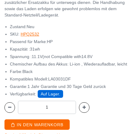
zusätzlicher Ersatzakku für unterwegs dienen. Die Handhabung
sowie das Laden erfolgen wie gewohnt problemlos mit dem
Standard-Netzteil/Ladegerät.
Zustand:Neu
SKU:
HPQ2532
Passend für Marke:HP
Kapazität :31wh
Spannung :11.1V(not Compatible with14.8V
Chemischer Aufbau des Akkus: Li-ion , Wiederaufladbar, leicht
Farbe:Black
Kompatibles Modell:LA03031DF
Garantie:1 Jahr Garantie und 30 Tage Geld zurück
Verfügbarkeit:
Auf Lager.
IN DEN WARENKORB