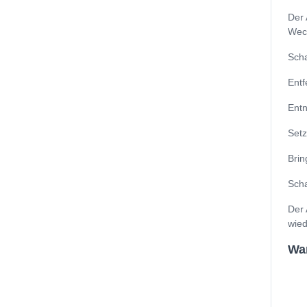
Der 
Wech
Scha
Entf
Entn
Setz
Brin
Scha
Der 
wied
Wa