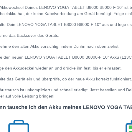
Akkuwechsel Deines LENOVO YOGA TABLET B8000 B8000-F 10" ist bes
selakku hat, der keine Kabelverbindung am Gerät benötigt. Folge einf
lte Dein LENOVO YOGA TABLET B8000 B8000-F 10" aus und lege es a
erne das Backcover des Geräts.
ehme den alten Akku vorsichtig, indem Du ihn nach oben ziehst.
e den neuen LENOVO YOGA TABLET B8000 B8000-F 10" Akku (L13C3E31) 
ge den Akkudeckel wieder an und drücke ihn fest, bis er einrastet.
lte das Gerät ein und überprüfe, ob der neue Akku korrekt funktioniert.
Austausch ist unkompliziert und schnell erledigt. Jetzt bestellen 
er auf volle Leistung bringen!
nn tausche ich den Akku meines LENOVO YOGA TAB