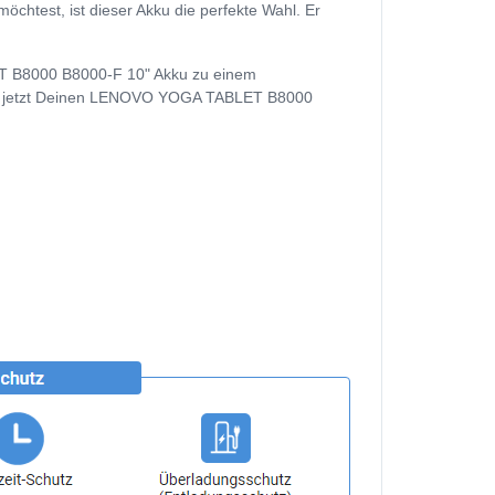
est, ist dieser Akku die perfekte Wahl. Er
ET B8000 B8000-F 10" Akku zu einem
 kauf jetzt Deinen LENOVO YOGA TABLET B8000