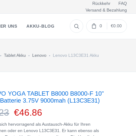
Rückkehr
FAQ
Versand & Bezahlung
0
€0.00
ER UNS
AKKU-BLOG
Tablet Akku
Lenovo
Lenovo L13C3E31 Akku
O YOGA TABLET B8000 B8000-F 10"
 Batterie 3.75V 9000mah (L13C3E31)
23
€46.86
 sich hervorragend als Austausch-Akku für Ihren
nen oder en Lenovo L13C3E31. Er kann ebenso als