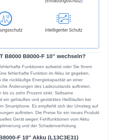
T B8000 B8000-F 10" wechseln?
fehlerhafte Funktionen aufweist oder Sie Ihrem
e fehlerhafte Funktion im Akku ist gegeben,
 die rückläufige Energiekapazität an einer
zliche Änderungen des Ladezustands auftreten,
 bis zu zehn Prozent sinkt. Seltsame
d ein gehäuftes und gestärktes Heißlaufen bei
m Smartphone. Es empfiehlt sich der Umstieg auf
ungen auftreten. Die Preise für ein neues Produkt
ktuelles Gerät wegen Fehlfunktionen vom Akku
soptimierung und der Schadenverhütung.
8000-F 10" Akku (L13C3E31)