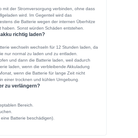
p mit der Stromversorgung verbinden, ohne dass
ollgeladen wird. Im Gegenteil wird das
estens die Batterie wegen der internen Überhitze
et haben. Sonst würden Schäden entstehen.
kku richtig laden?
terie wechseln wechseln für 12 Stunden laden, da
ie nur normal zu laden und zu entladen.
fen und dann die Batterie laden, weil dadurch
terie laden, wenn die verbleibende Akkuladung
onat, wenn die Batterie für lange Zeit nicht
 in einer trocknen und kühlen Umgebung.
er zu verlängern?
zeptablen Bereich.
uchen.
 eine Batterie beschädigen).