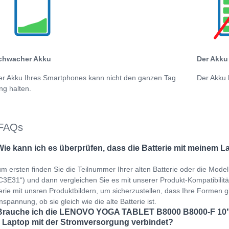
chwacher Akku
Der Akku 
er Akku Ihres Smartphones kann nicht den ganzen Tag
Der Akku 
ng halten.
FAQs
Wie kann ich es überprüfen, dass die Batterie mit meinem L
m ersten finden Sie die Teilnummer Ihrer alten Batterie oder die Mod
3E31“) und dann vergleichen Sie es mit unserer Produkt-Kompatibilitätst
erie mit unsren Produktbildern, um sicherzustellen, dass Ihre Formen gl
spannung, ob sie gleich wie die alte Batterie ist.
Brauche ich die LENOVO YOGA TABLET B8000 B8000-F 10" 
 Laptop mit der Stromversorgung verbindet?