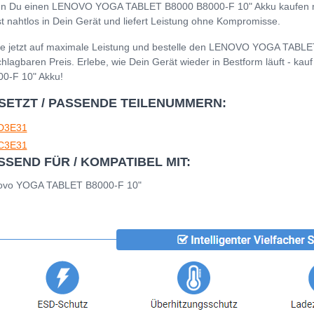
 Du einen LENOVO YOGA TABLET B8000 B8000-F 10" Akku kaufen möcht
t nahtlos in Dein Gerät und liefert Leistung ohne Kompromisse.
e jetzt auf maximale Leistung und bestelle den LENOVO YOGA TABL
hlagbaren Preis. Erlebe, wie Dein Gerät wieder in Bestform läuft -
0-F 10" Akku!
SETZT / PASSENDE TEILENUMMERN:
D3E31
C3E31
SSEND FÜR / KOMPATIBEL MIT:
ovo YOGA TABLET B8000-F 10"