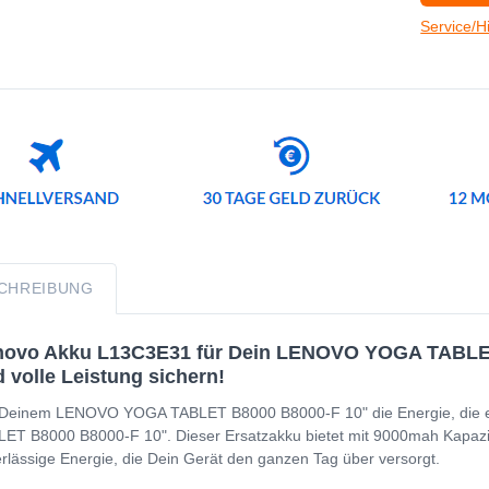
Service/H
CHREIBUNG
novo Akku L13C3E31 für Dein LENOVO YOGA TABLET 
 volle Leistung sichern!
 Deinem LENOVO YOGA TABLET B8000 B8000-F 10" die Energie, die e
ET B8000 B8000-F 10". Dieser Ersatzakku bietet mit 9000mah Kapazität 
rlässige Energie, die Dein Gerät den ganzen Tag über versorgt.