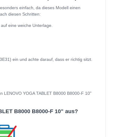
onders einfach, da dieses Modell einen
ach diesen Schritten:
uf eine weiche Unterlage.
ein und achte darauf, dass er richtig sitzt.
und Dein LENOVO YOGA TABLET B8000 B8000-F 10"
LET B8000 B8000-F 10" aus?