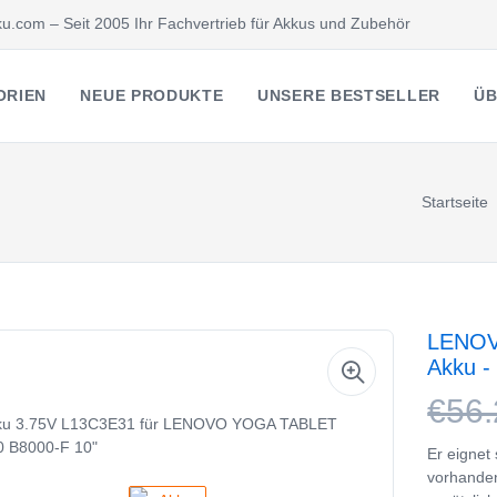
u.com – Seit 2005 Ihr Fachvertrieb für Akkus und Zubehör
ORIEN
NEUE PRODUKTE
UNSERE BESTSELLER
ÜB
Startseite
LENOV
Akku -
€56.
Er eignet
vorhande