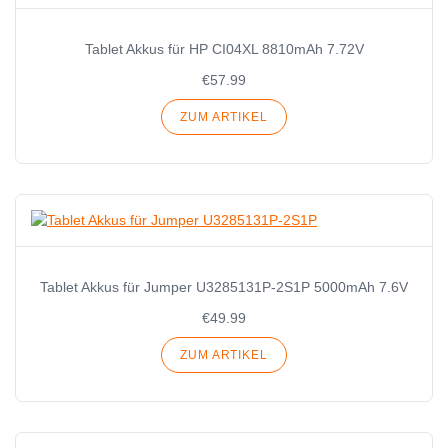
Tablet Akkus für HP CI04XL 8810mAh 7.72V
€57.99
ZUM ARTIKEL
Tablet Akkus für Jumper U3285131P-2S1P 5000mAh 7.6V
€49.99
ZUM ARTIKEL