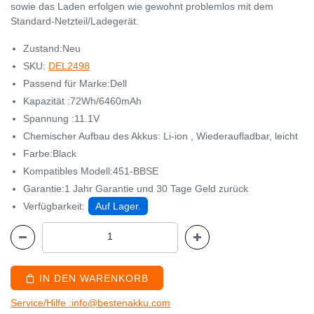
sowie das Laden erfolgen wie gewohnt problemlos mit dem
Standard-Netzteil/Ladegerät.
Zustand:Neu
SKU:
DEL2498
Passend für Marke:Dell
Kapazität :72Wh/6460mAh
Spannung :11.1V
Chemischer Aufbau des Akkus: Li-ion , Wiederaufladbar, leicht
Farbe:Black
Kompatibles Modell:451-BBSE
Garantie:1 Jahr Garantie und 30 Tage Geld zurück
Verfügbarkeit:
Auf Lager.
IN DEN WARENKORB
Service/Hilfe :info@bestenakku.com