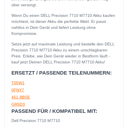
über versorgt.
Wenn Du einen DELL Precision 7710 M7710 Akku kaufen
möchtest, ist dieser Akku die perfekte Wahl. Er passt
nahtlos in Dein Gerät und liefert Leistung ohne
Kompromisse.
Setze jetzt auf maximale Leistung und bestelle den DELL
Precision 7710 M7710 Akku zu einem unschlagbaren
Preis. Erlebe, wie Dein Gerät wieder in Bestform läuft -
kauf jetzt Deinen DELL Precision 7710 M7710 Akku!
ERSETZT / PASSENDE TEILENUMMERN:
T05W1
0FNY7
451-BBSE
GR5D3
PASSEND FÜR / KOMPATIBEL MIT:
Dell Precision 7710 M7710