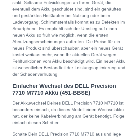
sinkt. Seltsame Entwicklungen an Ihrem Gerät, die
eventuell dem Akku geschuldet sind, sind ein gehäuftes
und gestärktes Heißlaufen bei Nutzung oder beim
Ladevorgang. Schlimmstenfalls kommt es zu Defekten im
Smartphone. Es empfiehlt sich der Umstieg auf einen
neuen Akku so früh wie möglich, wenn die ersten
Abnutzungserscheinungen auftreten. Die Preise für ein
neues Produkt sind überschaubar, aber ein neues Gerät
kostet weitaus mehr, wenn Ihr aktuelles Gerät wegen
Fehlfunktionen vom Akku beschädigt wird. Ein neuer Akku
ist wesentlicher Bestandteil der Leistungsoptimierung und
der Schadenverhütung.
Einfacher Wechsel des DELL Precision
7710 M7710 Akku (451-BBSE)
Der Akkuwechsel Deines DELL Precision 7710 M7710 ist
besonders einfach, da dieses Modell einen Wechselakku
hat, der keine Kabelverbindung am Gerät benötigt. Folge
einfach diesen Schritten:
Schalte Dein DELL Precision 7710 M7710 aus und lege