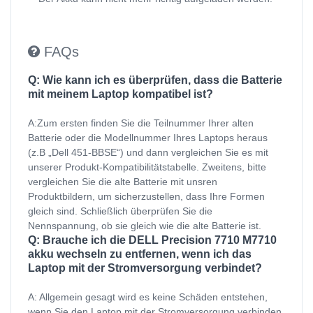
FAQs
Q: Wie kann ich es überprüfen, dass die Batterie
mit meinem Laptop kompatibel ist?
A:Zum ersten finden Sie die Teilnummer Ihrer alten
Batterie oder die Modellnummer Ihres Laptops heraus
(z.B „Dell 451-BBSE“) und dann vergleichen Sie es mit
unserer Produkt-Kompatibilitätstabelle. Zweitens, bitte
vergleichen Sie die alte Batterie mit unsren
Produktbildern, um sicherzustellen, dass Ihre Formen
gleich sind. Schließlich überprüfen Sie die
Nennspannung, ob sie gleich wie die alte Batterie ist.
Q: Brauche ich die DELL Precision 7710 M7710
akku wechseln zu entfernen, wenn ich das
Laptop mit der Stromversorgung verbindet?
A: Allgemein gesagt wird es keine Schäden entstehen,
wenn Sie den Laptop mit der Stromversorgung verbinden,