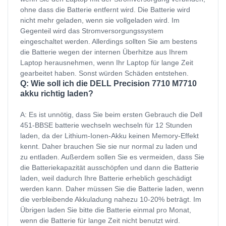
ohne dass die Batterie entfernt wird. Die Batterie wird
nicht mehr geladen, wenn sie vollgeladen wird. Im
Gegenteil wird das Stromversorgungssystem
eingeschaltet werden. Allerdings sollten Sie am bestens
die Batterie wegen der internen Überhitze aus Ihrem
Laptop herausnehmen, wenn Ihr Laptop für lange Zeit
gearbeitet haben. Sonst würden Schäden entstehen.
Q: Wie soll ich die DELL Precision 7710 M7710
akku richtig laden?
A: Es ist unnötig, dass Sie beim ersten Gebrauch die Dell
451-BBSE batterie wechseln wechseln für 12 Stunden
laden, da der Lithium-Ionen-Akku keinen Memory-Effekt
kennt. Daher brauchen Sie sie nur normal zu laden und
zu entladen. Außerdem sollen Sie es vermeiden, dass Sie
die Batteriekapazität ausschöpfen und dann die Batterie
laden, weil dadurch Ihre Batterie erheblich geschädigt
werden kann. Daher müssen Sie die Batterie laden, wenn
die verbleibende Akkuladung nahezu 10-20% beträgt. Im
Übrigen laden Sie bitte die Batterie einmal pro Monat,
wenn die Batterie für lange Zeit nicht benutzt wird.