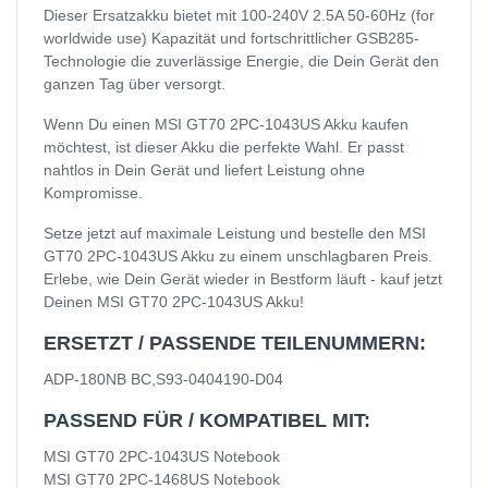
Dieser Ersatzakku bietet mit 100-240V 2.5A 50-60Hz (for
worldwide use) Kapazität und fortschrittlicher GSB285-
Technologie die zuverlässige Energie, die Dein Gerät den
ganzen Tag über versorgt.
Wenn Du einen MSI GT70 2PC-1043US Akku kaufen
möchtest, ist dieser Akku die perfekte Wahl. Er passt
nahtlos in Dein Gerät und liefert Leistung ohne
Kompromisse.
Setze jetzt auf maximale Leistung und bestelle den MSI
GT70 2PC-1043US Akku zu einem unschlagbaren Preis.
Erlebe, wie Dein Gerät wieder in Bestform läuft - kauf jetzt
Deinen MSI GT70 2PC-1043US Akku!
ERSETZT / PASSENDE TEILENUMMERN:
ADP-180NB BC,S93-0404190-D04
PASSEND FÜR / KOMPATIBEL MIT:
MSI GT70 2PC-1043US Notebook
MSI GT70 2PC-1468US Notebook