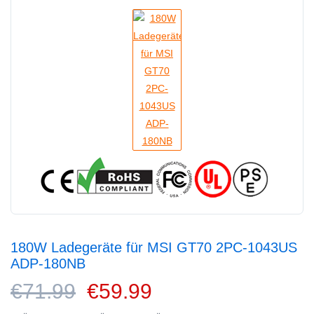
180W Ladegeräte für MSI GT70 2PC-1043US
ADP-180NB
€71.99
€59.99