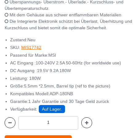
Überspannungs- Überstrom.- Überlade.- Kurzschluss- und
Übertemperaturschutz.
Mit dem Gehäuse aus schwer entflammbaren Materialien
Die Integrierte Elektronik schützt bei Überlast, Überhitzung und
Kurzschluss und bietet somit die optimale Sicherheit.
Zustand:Neu
SKU:
MIS17742
Passend für Marke:MSI
AC Eingang :100-240V 2.5A 50-60Hz (for worldwide use)
DC Ausgang :19.5V 9.2A 180W
Leistung: 180W
Größe:5.5mm *2.5mm, Barrel tip (ref to the picture)
Kompatibles Modell:ADP-180NB
Garantie:1 Jahr Garantie und 30 Tage Geld zurück
Verfügbarkeit:
Auf Lager.