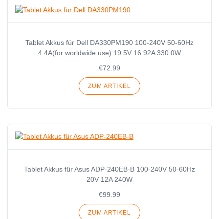
Tablet Akkus für Dell DA330PM190 100-240V 50-60Hz
4.4A(for worldwide use) 19.5V 16.92A 330.0W
€72.99
ZUM ARTIKEL
Tablet Akkus für Asus ADP-240EB-B 100-240V 50-60Hz
20V 12A 240W
€99.99
ZUM ARTIKEL