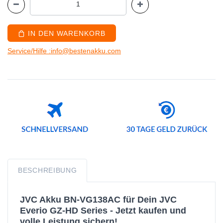
IN DEN WARENKORB
Service/Hilfe :info@bestenakku.com
BESCHREIBUNG
JVC Akku BN-VG138AC für Dein JVC
Everio GZ-HD Series - Jetzt kaufen und
volle Leistung sichern!