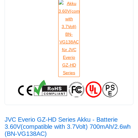
JVC Everio GZ-HD Series Akku - Batterie
3.60V(compatible with 3.7Volt) 700mAh/2.6wh
(BN-VG138AC)