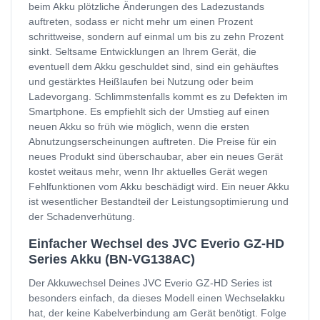
beim Akku plötzliche Änderungen des Ladezustands
auftreten, sodass er nicht mehr um einen Prozent
schrittweise, sondern auf einmal um bis zu zehn Prozent
sinkt. Seltsame Entwicklungen an Ihrem Gerät, die
eventuell dem Akku geschuldet sind, sind ein gehäuftes
und gestärktes Heißlaufen bei Nutzung oder beim
Ladevorgang. Schlimmstenfalls kommt es zu Defekten im
Smartphone. Es empfiehlt sich der Umstieg auf einen
neuen Akku so früh wie möglich, wenn die ersten
Abnutzungserscheinungen auftreten. Die Preise für ein
neues Produkt sind überschaubar, aber ein neues Gerät
kostet weitaus mehr, wenn Ihr aktuelles Gerät wegen
Fehlfunktionen vom Akku beschädigt wird. Ein neuer Akku
ist wesentlicher Bestandteil der Leistungsoptimierung und
der Schadenverhütung.
Einfacher Wechsel des JVC Everio GZ-HD
Series Akku (BN-VG138AC)
Der Akkuwechsel Deines JVC Everio GZ-HD Series ist
besonders einfach, da dieses Modell einen Wechselakku
hat, der keine Kabelverbindung am Gerät benötigt. Folge