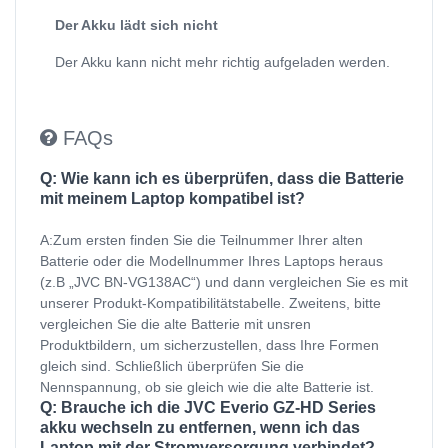
Der Akku lädt sich nicht
Der Akku kann nicht mehr richtig aufgeladen werden.
FAQs
Q: Wie kann ich es überprüfen, dass die Batterie
mit meinem Laptop kompatibel ist?
A:Zum ersten finden Sie die Teilnummer Ihrer alten
Batterie oder die Modellnummer Ihres Laptops heraus
(z.B „JVC BN-VG138AC“) und dann vergleichen Sie es mit
unserer Produkt-Kompatibilitätstabelle. Zweitens, bitte
vergleichen Sie die alte Batterie mit unsren
Produktbildern, um sicherzustellen, dass Ihre Formen
gleich sind. Schließlich überprüfen Sie die
Nennspannung, ob sie gleich wie die alte Batterie ist.
Q: Brauche ich die JVC Everio GZ-HD Series
akku wechseln zu entfernen, wenn ich das
Laptop mit der Stromversorgung verbindet?