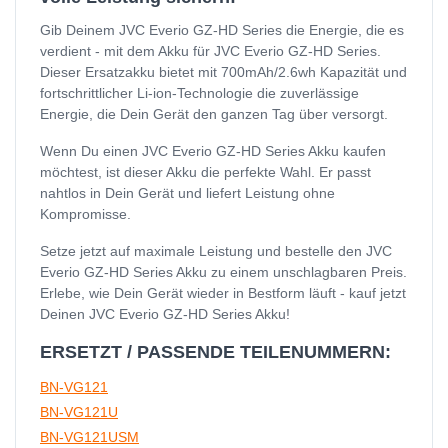
Gib Deinem JVC Everio GZ-HD Series die Energie, die es
verdient - mit dem Akku für JVC Everio GZ-HD Series.
Dieser Ersatzakku bietet mit 700mAh/2.6wh Kapazität und
fortschrittlicher Li-ion-Technologie die zuverlässige
Energie, die Dein Gerät den ganzen Tag über versorgt.
Wenn Du einen JVC Everio GZ-HD Series Akku kaufen
möchtest, ist dieser Akku die perfekte Wahl. Er passt
nahtlos in Dein Gerät und liefert Leistung ohne
Kompromisse.
Setze jetzt auf maximale Leistung und bestelle den JVC
Everio GZ-HD Series Akku zu einem unschlagbaren Preis.
Erlebe, wie Dein Gerät wieder in Bestform läuft - kauf jetzt
Deinen JVC Everio GZ-HD Series Akku!
ERSETZT / PASSENDE TEILENUMMERN:
BN-VG121
BN-VG121U
BN-VG121USM