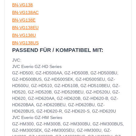
BN-VG138
BN-VG138AC
BN-VG138E
BN-VG138EU
BN-VG138U
BN-VG138US
PASSEND FÜR / KOMPATIBEL MIT:
JVC:
JVC Everio GZ-HD Series
GZ-HD500, GZ-HD500AA, GZ-HD500B, GZ-HD500BU,
GZ-HD500BUS, GZ-HD500SEK, GZ-HD500SEU, GZ-
HD500U, GZ-HD510, GZ-HD510B, GZ-HD510BEU, GZ-
HD520, GZ-HD520B, GZ-HD520BEU, GZ-HD520U, GZ-
HD620, GZ-HD620AA, GZ-HD620B, GZ-HD620-B, GZ-
HD620BAA, GZ-HD620BEU, GZ-HD620BU, GZ-
HD620BUS, GZ-HD620-R, GZ-HD620-S, GZ-HD620U
JVC Everio GZ-HM Series
GZ-HM300, GZ-HM300B, GZ-HM300BU, GZ-HM300BUS,
GZ-HM300SEK, GZ-HM300SEU, GZ-HM300U, GZ-