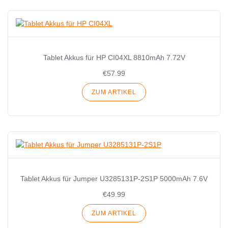
Tablet Akkus für HP CI04XL 8810mAh 7.72V
€57.99
ZUM ARTIKEL
Tablet Akkus für Jumper U3285131P-2S1P 5000mAh 7.6V
€49.99
ZUM ARTIKEL