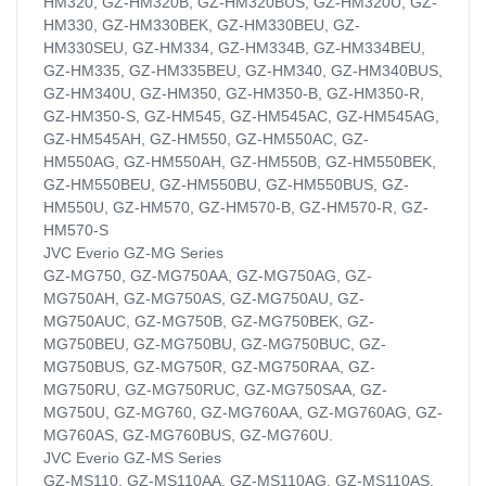
HM320, GZ-HM320B, GZ-HM320BUS, GZ-HM320U, GZ-
HM330, GZ-HM330BEK, GZ-HM330BEU, GZ-
HM330SEU, GZ-HM334, GZ-HM334B, GZ-HM334BEU,
GZ-HM335, GZ-HM335BEU, GZ-HM340, GZ-HM340BUS,
GZ-HM340U, GZ-HM350, GZ-HM350-B, GZ-HM350-R,
GZ-HM350-S, GZ-HM545, GZ-HM545AC, GZ-HM545AG,
GZ-HM545AH, GZ-HM550, GZ-HM550AC, GZ-
HM550AG, GZ-HM550AH, GZ-HM550B, GZ-HM550BEK,
GZ-HM550BEU, GZ-HM550BU, GZ-HM550BUS, GZ-
HM550U, GZ-HM570, GZ-HM570-B, GZ-HM570-R, GZ-
HM570-S
JVC Everio GZ-MG Series
GZ-MG750, GZ-MG750AA, GZ-MG750AG, GZ-
MG750AH, GZ-MG750AS, GZ-MG750AU, GZ-
MG750AUC, GZ-MG750B, GZ-MG750BEK, GZ-
MG750BEU, GZ-MG750BU, GZ-MG750BUC, GZ-
MG750BUS, GZ-MG750R, GZ-MG750RAA, GZ-
MG750RU, GZ-MG750RUC, GZ-MG750SAA, GZ-
MG750U, GZ-MG760, GZ-MG760AA, GZ-MG760AG, GZ-
MG760AS, GZ-MG760BUS, GZ-MG760U.
JVC Everio GZ-MS Series
GZ-MS110, GZ-MS110AA, GZ-MS110AG, GZ-MS110AS,