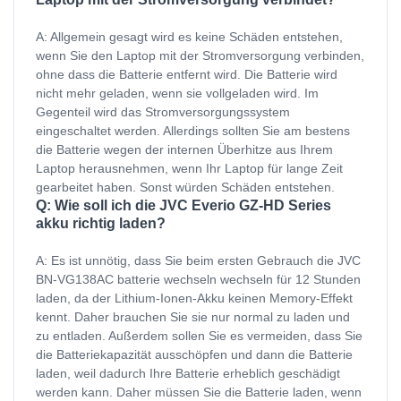
A: Allgemein gesagt wird es keine Schäden entstehen,
wenn Sie den Laptop mit der Stromversorgung verbinden,
ohne dass die Batterie entfernt wird. Die Batterie wird
nicht mehr geladen, wenn sie vollgeladen wird. Im
Gegenteil wird das Stromversorgungssystem
eingeschaltet werden. Allerdings sollten Sie am bestens
die Batterie wegen der internen Überhitze aus Ihrem
Laptop herausnehmen, wenn Ihr Laptop für lange Zeit
gearbeitet haben. Sonst würden Schäden entstehen.
Q: Wie soll ich die JVC Everio GZ-HD Series
akku richtig laden?
A: Es ist unnötig, dass Sie beim ersten Gebrauch die JVC
BN-VG138AC batterie wechseln wechseln für 12 Stunden
laden, da der Lithium-Ionen-Akku keinen Memory-Effekt
kennt. Daher brauchen Sie sie nur normal zu laden und
zu entladen. Außerdem sollen Sie es vermeiden, dass Sie
die Batteriekapazität ausschöpfen und dann die Batterie
laden, weil dadurch Ihre Batterie erheblich geschädigt
werden kann. Daher müssen Sie die Batterie laden, wenn