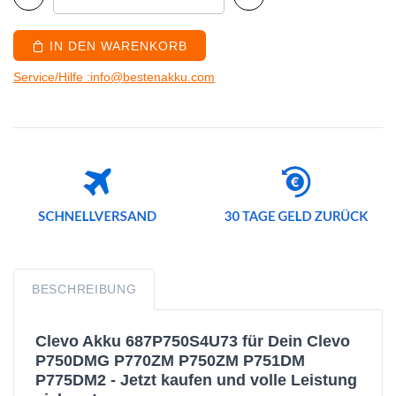
IN DEN WARENKORB
Service/Hilfe :info@bestenakku.com
BESCHREIBUNG
Clevo Akku 687P750S4U73 für Dein Clevo
P750DMG P770ZM P750ZM P751DM
P775DM2 - Jetzt kaufen und volle Leistung