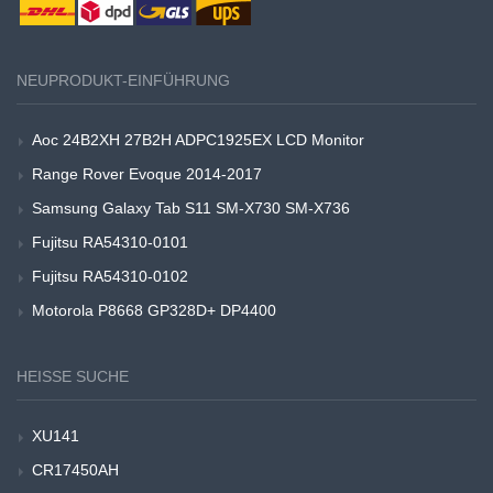
NEUPRODUKT-EINFÜHRUNG
Aoc 24B2XH 27B2H ADPC1925EX LCD Monitor
Range Rover Evoque 2014-2017
Samsung Galaxy Tab S11 SM-X730 SM-X736
Fujitsu RA54310-0101
Fujitsu RA54310-0102
Motorola P8668 GP328D+ DP4400
HEISSE SUCHE
XU141
CR17450AH