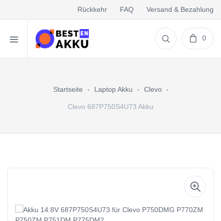
Rückkehr
FAQ
Versand & Bezahlung
0
Startseite
Laptop Akku
Clevo
Clevo 687P750S4U73 Akku