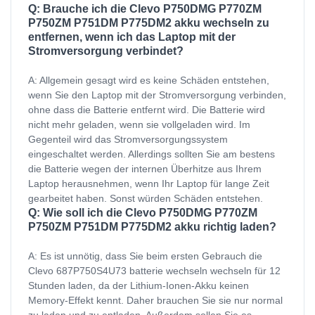
Q: Brauche ich die Clevo P750DMG P770ZM
P750ZM P751DM P775DM2 akku wechseln zu
entfernen, wenn ich das Laptop mit der
Stromversorgung verbindet?
A: Allgemein gesagt wird es keine Schäden entstehen,
wenn Sie den Laptop mit der Stromversorgung verbinden,
ohne dass die Batterie entfernt wird. Die Batterie wird
nicht mehr geladen, wenn sie vollgeladen wird. Im
Gegenteil wird das Stromversorgungssystem
eingeschaltet werden. Allerdings sollten Sie am bestens
die Batterie wegen der internen Überhitze aus Ihrem
Laptop herausnehmen, wenn Ihr Laptop für lange Zeit
gearbeitet haben. Sonst würden Schäden entstehen.
Q: Wie soll ich die Clevo P750DMG P770ZM
P750ZM P751DM P775DM2 akku richtig laden?
A: Es ist unnötig, dass Sie beim ersten Gebrauch die
Clevo 687P750S4U73 batterie wechseln wechseln für 12
Stunden laden, da der Lithium-Ionen-Akku keinen
Memory-Effekt kennt. Daher brauchen Sie sie nur normal
zu laden und zu entladen. Außerdem sollen Sie es