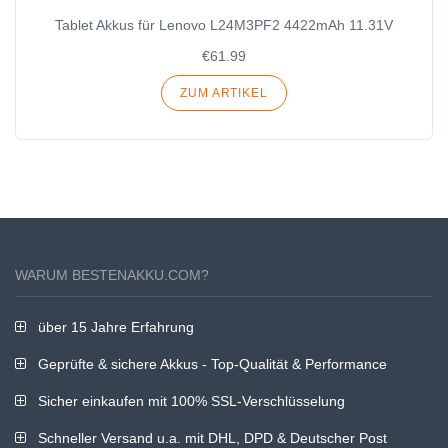
Tablet Akkus für Lenovo L24M3PF2 4422mAh 11.31V
€61.99
ZUM ARTIKEL
WARUM BESTENAKKU.COM?
über 15 Jahre Erfahrung
Geprüfte & sichere Akkus - Top-Qualität & Performance
Sicher einkaufen mit 100% SSL-Verschlüsselung
Schneller Versand u.a. mit DHL, DPD & Deutscher Post