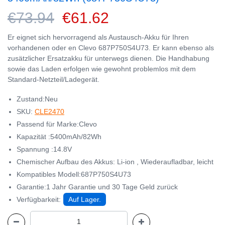
€73.94
€61.62
Er eignet sich hervorragend als Austausch-Akku für Ihren
vorhandenen oder en Clevo 687P750S4U73. Er kann ebenso als
zusätzlicher Ersatzakku für unterwegs dienen. Die Handhabung
sowie das Laden erfolgen wie gewohnt problemlos mit dem
Standard-Netzteil/Ladegerät.
Zustand:Neu
SKU:
CLE2470
Passend für Marke:Clevo
Kapazität :5400mAh/82Wh
Spannung :14.8V
Chemischer Aufbau des Akkus: Li-ion , Wiederaufladbar, leicht
Kompatibles Modell:687P750S4U73
Garantie:1 Jahr Garantie und 30 Tage Geld zurück
Verfügbarkeit:
Auf Lager.