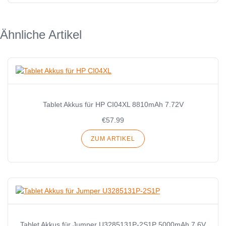
Ähnliche Artikel
Tablet Akkus für HP CI04XL 8810mAh 7.72V
€57.99
ZUM ARTIKEL
Tablet Akkus für Jumper U3285131P-2S1P 5000mAh 7.6V