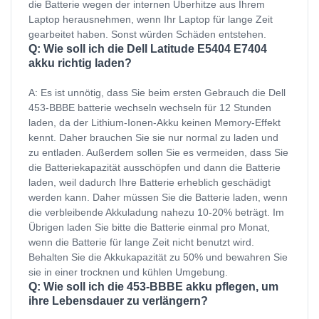
die Batterie wegen der internen Überhitze aus Ihrem
Laptop herausnehmen, wenn Ihr Laptop für lange Zeit
gearbeitet haben. Sonst würden Schäden entstehen.
Q: Wie soll ich die Dell Latitude E5404 E7404
akku richtig laden?
A: Es ist unnötig, dass Sie beim ersten Gebrauch die Dell
453-BBBE batterie wechseln wechseln für 12 Stunden
laden, da der Lithium-Ionen-Akku keinen Memory-Effekt
kennt. Daher brauchen Sie sie nur normal zu laden und
zu entladen. Außerdem sollen Sie es vermeiden, dass Sie
die Batteriekapazität ausschöpfen und dann die Batterie
laden, weil dadurch Ihre Batterie erheblich geschädigt
werden kann. Daher müssen Sie die Batterie laden, wenn
die verbleibende Akkuladung nahezu 10-20% beträgt. Im
Übrigen laden Sie bitte die Batterie einmal pro Monat,
wenn die Batterie für lange Zeit nicht benutzt wird.
Behalten Sie die Akkukapazität zu 50% und bewahren Sie
sie in einer trocknen und kühlen Umgebung.
Q: Wie soll ich die 453-BBBE akku pflegen, um
ihre Lebensdauer zu verlängern?