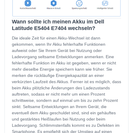
Wann sollte ich meinen Akku im Dell
Latitude E5404 E7404 wechseln?
Die ideale Zeit für einen Akku-Wechsel ist dann
gekommen, wenn Ihr Akku fehlerhafte Funktionen
aufweist oder Sie Ihrem Gerät bei Nutzung oder
Ladevorgang seltsame Entwicklungen anmerken. Eine
fehlerhafte Funktion im Akku ist gegeben, wenn er nicht
mehr dieselbe Energie speichern kann wie früher. Sie
merken die rückläufige Energiekapazität an einer
verkürzten Laufzeit des Akkus. Ferner ist es möglich, dass
beim Akku plötzliche Änderungen des Ladezustands
auftreten, sodass er nicht mehr um einen Prozent
schrittweise, sondern auf einmal um bis zu zehn Prozent
sinkt. Seltsame Entwicklungen an Ihrem Gerät, die
eventuell dem Akku geschuldet sind, sind ein gehäuftes
und gestärktes Heißlaufen bei Nutzung oder beim
Ladevorgang. Schlimmstenfalls kommt es zu Defekten im
Smartphone. Es empfiehlt sich der Umstieg auf einen