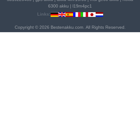
6300 akku
|
l19m4pc1
Links:
Copyright © 2026 Bestenakku.com. All Rights Reserved.