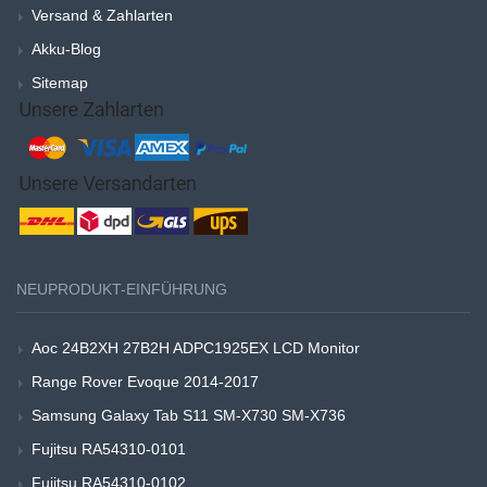
Versand & Zahlarten
Akku-Blog
Sitemap
NEUPRODUKT-EINFÜHRUNG
Aoc 24B2XH 27B2H ADPC1925EX LCD Monitor
Range Rover Evoque 2014-2017
Samsung Galaxy Tab S11 SM-X730 SM-X736
Fujitsu RA54310-0101
Fujitsu RA54310-0102