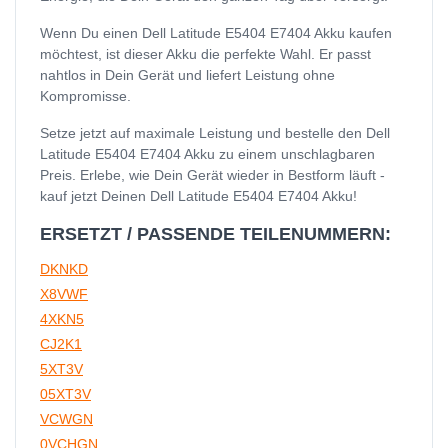
Wenn Du einen Dell Latitude E5404 E7404 Akku kaufen
möchtest, ist dieser Akku die perfekte Wahl. Er passt
nahtlos in Dein Gerät und liefert Leistung ohne
Kompromisse.
Setze jetzt auf maximale Leistung und bestelle den Dell
Latitude E5404 E7404 Akku zu einem unschlagbaren
Preis. Erlebe, wie Dein Gerät wieder in Bestform läuft -
kauf jetzt Deinen Dell Latitude E5404 E7404 Akku!
ERSETZT / PASSENDE TEILENUMMERN:
DKNKD
X8VWF
4XKN5
CJ2K1
5XT3V
05XT3V
VCWGN
0VCHGN