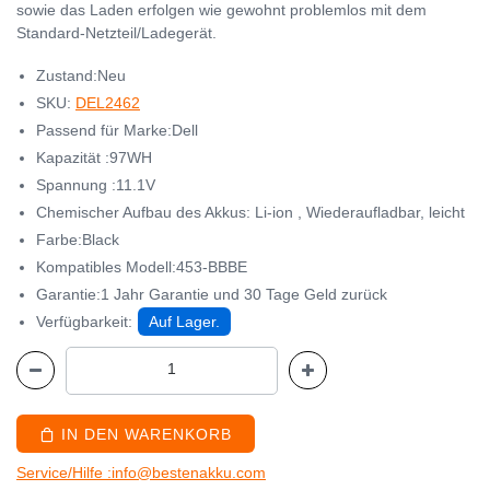
sowie das Laden erfolgen wie gewohnt problemlos mit dem
Standard-Netzteil/Ladegerät.
Zustand:Neu
SKU:
DEL2462
Passend für Marke:Dell
Kapazität :97WH
Spannung :11.1V
Chemischer Aufbau des Akkus: Li-ion , Wiederaufladbar, leicht
Farbe:Black
Kompatibles Modell:453-BBBE
Garantie:1 Jahr Garantie und 30 Tage Geld zurück
Verfügbarkeit:
Auf Lager.
IN DEN WARENKORB
Service/Hilfe :info@bestenakku.com