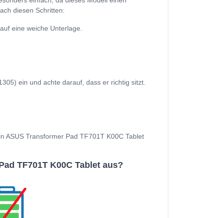
sonders einfach, da dieses Modell einen
ach diesen Schritten:
uf eine weiche Unterlage.
 ein und achte darauf, dass er richtig sitzt.
d Dein ASUS Transformer Pad TF701T K00C Tablet
Pad TF701T K00C Tablet aus?