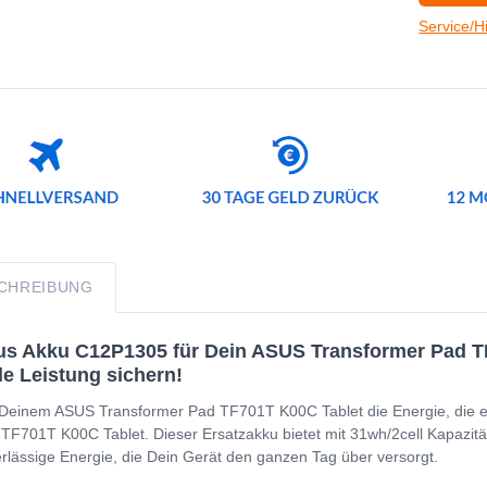
Service/H
CHREIBUNG
s Akku C12P1305 für Dein ASUS Transformer Pad TF
le Leistung sichern!
Deinem ASUS Transformer Pad TF701T K00C Tablet die Energie, die es
TF701T K00C Tablet. Dieser Ersatzakku bietet mit 31wh/2cell Kapazität u
rlässige Energie, die Dein Gerät den ganzen Tag über versorgt.