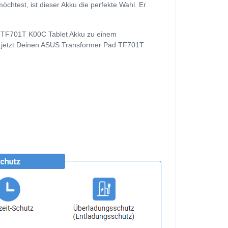
test, ist dieser Akku die perfekte Wahl. Er
d TF701T K00C Tablet Akku zu einem
auf jetzt Deinen ASUS Transformer Pad TF701T