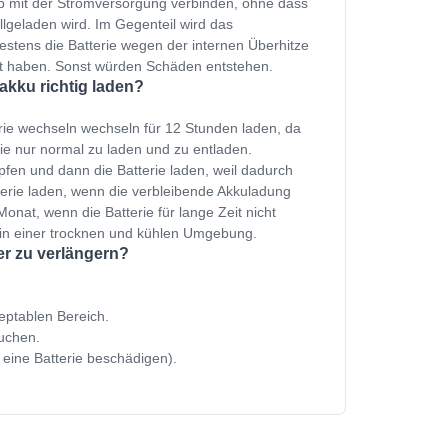
p mit der Stromversorgung verbinden, ohne dass
ollgeladen wird. Im Gegenteil wird das
estens die Batterie wegen der internen Überhitze
et haben. Sonst würden Schäden entstehen.
akku richtig laden?
rie wechseln wechseln für 12 Stunden laden, da
ie nur normal zu laden und zu entladen.
fen und dann die Batterie laden, weil dadurch
terie laden, wenn die verbleibende Akkuladung
onat, wenn die Batterie für lange Zeit nicht
 in einer trocknen und kühlen Umgebung.
er zu verlängern?
zeptablen Bereich.
uchen.
 eine Batterie beschädigen).