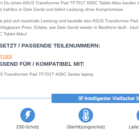
 Du einen ASUS Transformer Pad TF701T K00C Tablet Akku kaufen möch
t nahtlos in Dein Gerät und liefert Leistung ohne Kompromisse.
e jetzt auf maximale Leistung und bestelle den ASUS Transformer Pa
hlagbaren Preis. Erlebe, wie Dein Gerät wieder in Bestform läuft - k
 Tablet Akku!
SETZT / PASSENDE TEILENUMMERN:
P1305
SSEND FÜR / KOMPATIBEL MIT:
S Transformer Pad TF701T K00C Series laptop