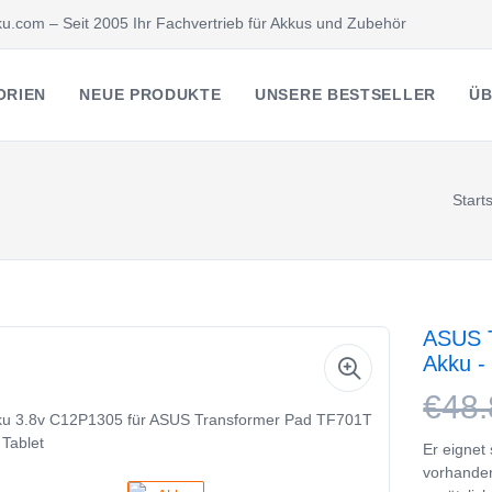
u.com – Seit 2005 Ihr Fachvertrieb für Akkus und Zubehör
ORIEN
NEUE PRODUKTE
UNSERE BESTSELLER
ÜB
Starts
ASUS T
Akku -
€48.
Er eignet
vorhande