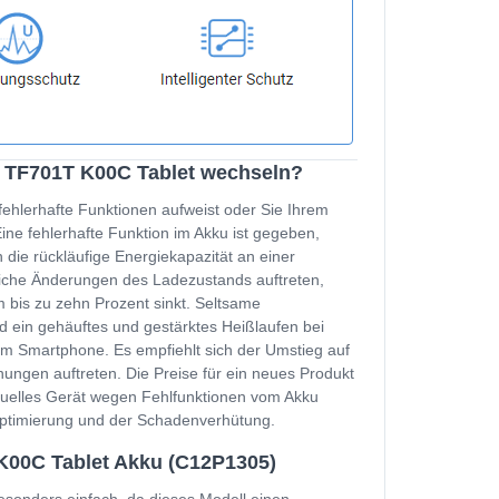
d TF701T K00C Tablet wechseln?
fehlerhafte Funktionen aufweist oder Sie Ihrem
e fehlerhafte Funktion im Akku ist gegeben,
 die rückläufige Energiekapazität an einer
zliche Änderungen des Ladezustands auftreten,
 bis zu zehn Prozent sinkt. Seltsame
d ein gehäuftes und gestärktes Heißlaufen bei
m Smartphone. Es empfiehlt sich der Umstieg auf
ungen auftreten. Die Preise für ein neues Produkt
ktuelles Gerät wegen Fehlfunktionen vom Akku
soptimierung und der Schadenverhütung.
K00C Tablet Akku (C12P1305)