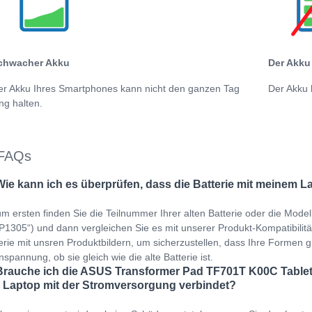
chwacher Akku
Der Akku 
er Akku Ihres Smartphones kann nicht den ganzen Tag
Der Akku 
ng halten.
FAQs
Wie kann ich es überprüfen, dass die Batterie mit meinem L
m ersten finden Sie die Teilnummer Ihrer alten Batterie oder die Mod
1305“) und dann vergleichen Sie es mit unserer Produkt-Kompatibilitätst
erie mit unsren Produktbildern, um sicherzustellen, dass Ihre Formen gl
spannung, ob sie gleich wie die alte Batterie ist.
Brauche ich die ASUS Transformer Pad TF701T K00C Tablet
 Laptop mit der Stromversorgung verbindet?