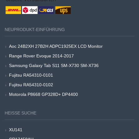
NEUPRODUKT-EINFÜHRUNG
Aoc 24B2XH 27B2H ADPC1925EX LCD Monitor
Range Rover Evoque 2014-2017
Samsung Galaxy Tab S11 SM-X730 SM-X736
Fujitsu RA54310-0101
Fujitsu RA54310-0102
Motorola P8668 GP328D+ DP4400
HEISSE SUCHE
XU141