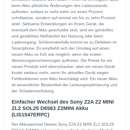
beim Akku plötzliche Änderungen des Ladezustands
auftreten, sodass er nicht mehr um einen Prozent
schrittweise, sondern auf einmal um bis zu zehn Prozent
sinkt. Seltsame Entwicklungen an Ihrem Gerät, die
eventuell dem Akku geschuldet sind, sind ein gehäuftes
und gestärktes Heißlaufen bei Nutzung oder beim
Ladevorgang. Schlimmstenfalls kommt es zu Defekten im
Smartphone. Es empfiehlt sich der Umstieg auf einen
neuen Akku so früh wie möglich, wenn die ersten
Abnutzungserscheinungen auftreten. Die Preise für ein
neues Produkt sind überschaubar, aber ein neues Gerät
kostet weitaus mehr, wenn Ihr aktuelles Gerät wegen
Fehlfunktionen vom Akku beschädigt wird. Ein neuer Akku
ist wesentlicher Bestandteil der Leistungsoptimierung und
der Schadenverhütung.
Einfacher Wechsel des Sony Z2A Z2 MINI
ZL2 SOL25 D6563 Z2MINI Akku
(LIS1547ERPC)
Der Akkuwechsel Deines Sony Z2A Z2 MINI ZL2 SOL25