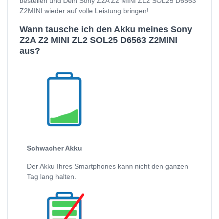
bestellen und Dein Sony Z2A Z2 MINI ZL2 SOL25 D6563
Z2MINI wieder auf volle Leistung bringen!
Wann tausche ich den Akku meines Sony
Z2A Z2 MINI ZL2 SOL25 D6563 Z2MINI
aus?
Schwacher Akku
Der Akku Ihres Smartphones kann nicht den ganzen
Tag lang halten.