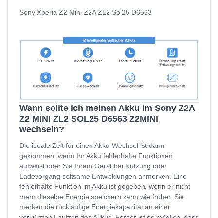
Sony Xperia Z2 Mini Z2A ZL2 Sol25 D6563
Wann sollte ich meinen Akku im Sony Z2A
Z2 MINI ZL2 SOL25 D6563 Z2MINI
wechseln?
Die ideale Zeit für einen Akku-Wechsel ist dann
gekommen, wenn Ihr Akku fehlerhafte Funktionen
aufweist oder Sie Ihrem Gerät bei Nutzung oder
Ladevorgang seltsame Entwicklungen anmerken. Eine
fehlerhafte Funktion im Akku ist gegeben, wenn er nicht
mehr dieselbe Energie speichern kann wie früher. Sie
merken die rückläufige Energiekapazität an einer
verkürzten Laufzeit des Akkus. Ferner ist es möglich, dass