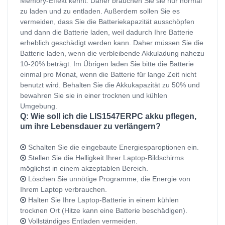
Memory-Effekt kennt. Daher brauchen Sie sie nur normal
zu laden und zu entladen. Außerdem sollen Sie es
vermeiden, dass Sie die Batteriekapazität ausschöpfen
und dann die Batterie laden, weil dadurch Ihre Batterie
erheblich geschädigt werden kann. Daher müssen Sie die
Batterie laden, wenn die verbleibende Akkuladung nahezu
10-20% beträgt. Im Übrigen laden Sie bitte die Batterie
einmal pro Monat, wenn die Batterie für lange Zeit nicht
benutzt wird. Behalten Sie die Akkukapazität zu 50% und
bewahren Sie sie in einer trocknen und kühlen
Umgebung.
Q: Wie soll ich die LIS1547ERPC akku pflegen,
um ihre Lebensdauer zu verlängern?
Schalten Sie die eingebaute Energiesparoptionen ein.
Stellen Sie die Helligkeit Ihrer Laptop-Bildschirms
möglichst in einem akzeptablen Bereich.
Löschen Sie unnötige Programme, die Energie von
Ihrem Laptop verbrauchen.
Halten Sie Ihre Laptop-Batterie in einem kühlen
trocknen Ort (Hitze kann eine Batterie beschädigen).
Vollständiges Entladen vermeiden.