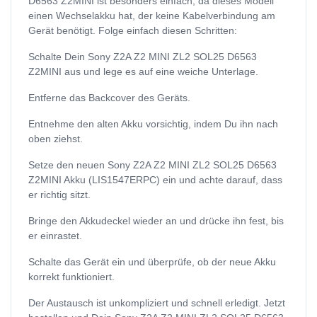
D6563 Z2MINI ist besonders einfach, da dieses Modell
einen Wechselakku hat, der keine Kabelverbindung am
Gerät benötigt. Folge einfach diesen Schritten:
Schalte Dein Sony Z2A Z2 MINI ZL2 SOL25 D6563
Z2MINI aus und lege es auf eine weiche Unterlage.
Entferne das Backcover des Geräts.
Entnehme den alten Akku vorsichtig, indem Du ihn nach
oben ziehst.
Setze den neuen Sony Z2A Z2 MINI ZL2 SOL25 D6563
Z2MINI Akku (LIS1547ERPC) ein und achte darauf, dass
er richtig sitzt.
Bringe den Akkudeckel wieder an und drücke ihn fest, bis
er einrastet.
Schalte das Gerät ein und überprüfe, ob der neue Akku
korrekt funktioniert.
Der Austausch ist unkompliziert und schnell erledigt. Jetzt