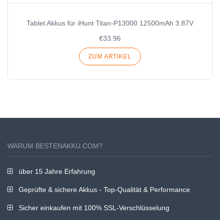
Tablet Akkus für iHunt Titan-P13000 12500mAh 3.87V
€33.96
ZUM ARTIKEL
WARUM BESTENAKKU.COM?
über 15 Jahre Erfahrung
Geprüfte & sichere Akkus - Top-Qualität & Performance
Sicher einkaufen mit 100% SSL-Verschlüsselung