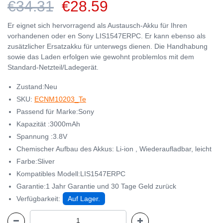
€34.31
€28.59
Er eignet sich hervorragend als Austausch-Akku für Ihren
vorhandenen oder en Sony LIS1547ERPC. Er kann ebenso als
zusätzlicher Ersatzakku für unterwegs dienen. Die Handhabung
sowie das Laden erfolgen wie gewohnt problemlos mit dem
Standard-Netzteil/Ladegerät.
Zustand:Neu
SKU:
ECNM10203_Te
Passend für Marke:Sony
Kapazität :3000mAh
Spannung :3.8V
Chemischer Aufbau des Akkus: Li-ion , Wiederaufladbar, leicht
Farbe:Sliver
Kompatibles Modell:LIS1547ERPC
Garantie:1 Jahr Garantie und 30 Tage Geld zurück
Verfügbarkeit:
Auf Lager.