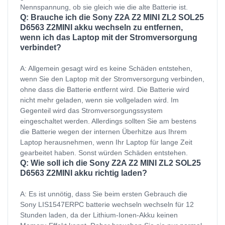
Nennspannung, ob sie gleich wie die alte Batterie ist.
Q: Brauche ich die Sony Z2A Z2 MINI ZL2 SOL25
D6563 Z2MINI akku wechseln zu entfernen,
wenn ich das Laptop mit der Stromversorgung
verbindet?
A: Allgemein gesagt wird es keine Schäden entstehen,
wenn Sie den Laptop mit der Stromversorgung verbinden,
ohne dass die Batterie entfernt wird. Die Batterie wird
nicht mehr geladen, wenn sie vollgeladen wird. Im
Gegenteil wird das Stromversorgungssystem
eingeschaltet werden. Allerdings sollten Sie am bestens
die Batterie wegen der internen Überhitze aus Ihrem
Laptop herausnehmen, wenn Ihr Laptop für lange Zeit
gearbeitet haben. Sonst würden Schäden entstehen.
Q: Wie soll ich die Sony Z2A Z2 MINI ZL2 SOL25
D6563 Z2MINI akku richtig laden?
A: Es ist unnötig, dass Sie beim ersten Gebrauch die
Sony LIS1547ERPC batterie wechseln wechseln für 12
Stunden laden, da der Lithium-Ionen-Akku keinen