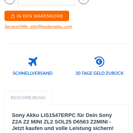
IN DEN WARENKORB
Service/Hilfe :info@bestenakku.com
BESCHREIBUNG
Sony Akku LIS1547ERPC für Dein Sony
Z2A Z2 MINI ZL2 SOL25 D6563 Z2MINI -
Jetzt kaufen und volle Leistung sichern!