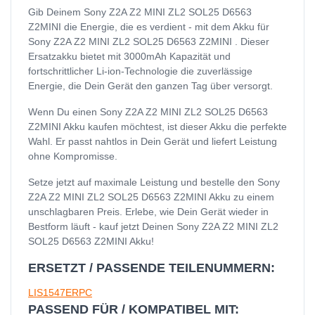
Gib Deinem Sony Z2A Z2 MINI ZL2 SOL25 D6563
Z2MINI die Energie, die es verdient - mit dem Akku für
Sony Z2A Z2 MINI ZL2 SOL25 D6563 Z2MINI . Dieser
Ersatzakku bietet mit 3000mAh Kapazität und
fortschrittlicher Li-ion-Technologie die zuverlässige
Energie, die Dein Gerät den ganzen Tag über versorgt.
Wenn Du einen Sony Z2A Z2 MINI ZL2 SOL25 D6563
Z2MINI Akku kaufen möchtest, ist dieser Akku die perfekte
Wahl. Er passt nahtlos in Dein Gerät und liefert Leistung
ohne Kompromisse.
Setze jetzt auf maximale Leistung und bestelle den Sony
Z2A Z2 MINI ZL2 SOL25 D6563 Z2MINI Akku zu einem
unschlagbaren Preis. Erlebe, wie Dein Gerät wieder in
Bestform läuft - kauf jetzt Deinen Sony Z2A Z2 MINI ZL2
SOL25 D6563 Z2MINI Akku!
ERSETZT / PASSENDE TEILENUMMERN:
LIS1547ERPC
PASSEND FÜR / KOMPATIBEL MIT: