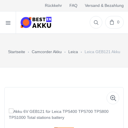
Rückkehr
FAQ
Versand & Bezahlung
0
Startseite
Camcorder Akku
Leica
Leica GEB121 Akku