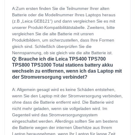
A:Zum ersten finden Sie die Teilnummer Ihrer alten
Batterie oder die Modellnummer Ihres Laptops heraus
(z.B „Leica GEB121“) und dann vergleichen Sie es mit
unserer Produkt-Kompatibilitätstabelle. Zweitens, bitte
vergleichen Sie die alte Batterie mit unsren
Produktbildern, um sicherzustellen, dass Ihre Formen
gleich sind. Schließlich überprüfen Sie die
Nennspannung, ob sie gleich wie die alte Batterie ist.
Q: Brauche ich die Leica TPS400 TPS700
TPS800 TPS1000 Total stations battery akku
wechseln zu entfernen, wenn ich das Laptop mit
der Stromversorgung verbindet?
A: Allgemein gesagt wird es keine Schäden entstehen,
wenn Sie den Laptop mit der Stromversorgung verbinden,
ohne dass die Batterie entfernt wird. Die Batterie wird
nicht mehr geladen, wenn sie vollgeladen wird. Im
Gegenteil wird das Stromversorgungssystem
eingeschaltet werden. Allerdings sollten Sie am bestens
die Batterie wegen der internen Überhitze aus Ihrem
Laptop herausnehmen, wenn Ihr Laptop für lange Zeit