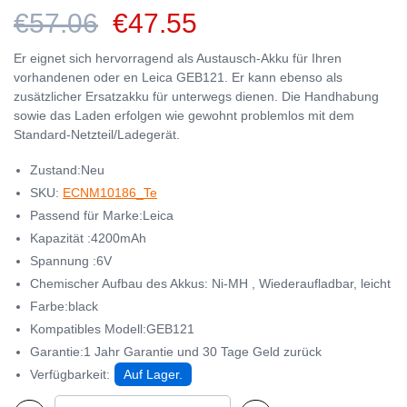
€57.06
€47.55
Er eignet sich hervorragend als Austausch-Akku für Ihren
vorhandenen oder en Leica GEB121. Er kann ebenso als
zusätzlicher Ersatzakku für unterwegs dienen. Die Handhabung
sowie das Laden erfolgen wie gewohnt problemlos mit dem
Standard-Netzteil/Ladegerät.
Zustand:Neu
SKU:
ECNM10186_Te
Passend für Marke:Leica
Kapazität :4200mAh
Spannung :6V
Chemischer Aufbau des Akkus: Ni-MH , Wiederaufladbar, leicht
Farbe:black
Kompatibles Modell:GEB121
Garantie:1 Jahr Garantie und 30 Tage Geld zurück
Verfügbarkeit:
Auf Lager.