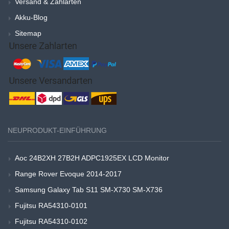
Versand & Zahlarten
Akku-Blog
Sitemap
NEUPRODUKT-EINFÜHRUNG
Aoc 24B2XH 27B2H ADPC1925EX LCD Monitor
Range Rover Evoque 2014-2017
Samsung Galaxy Tab S11 SM-X730 SM-X736
Fujitsu RA54310-0101
Fujitsu RA54310-0102