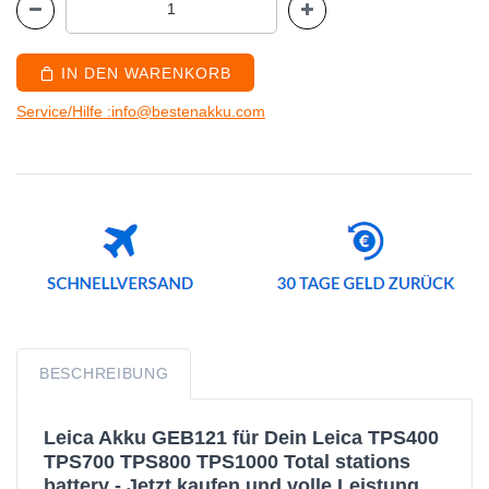
IN DEN WARENKORB
Service/Hilfe :info@bestenakku.com
BESCHREIBUNG
Leica Akku GEB121 für Dein Leica TPS400
TPS700 TPS800 TPS1000 Total stations
battery - Jetzt kaufen und volle Leistung