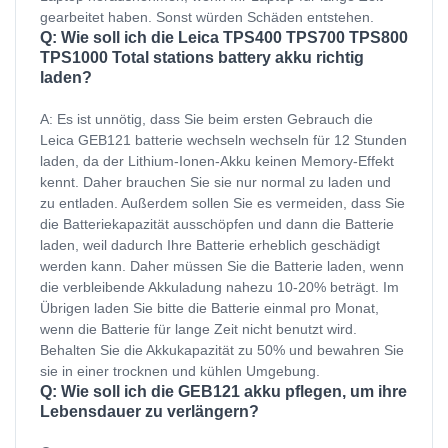
gearbeitet haben. Sonst würden Schäden entstehen.
Q: Wie soll ich die Leica TPS400 TPS700 TPS800
TPS1000 Total stations battery akku richtig
laden?
A: Es ist unnötig, dass Sie beim ersten Gebrauch die
Leica GEB121 batterie wechseln wechseln für 12 Stunden
laden, da der Lithium-Ionen-Akku keinen Memory-Effekt
kennt. Daher brauchen Sie sie nur normal zu laden und
zu entladen. Außerdem sollen Sie es vermeiden, dass Sie
die Batteriekapazität ausschöpfen und dann die Batterie
laden, weil dadurch Ihre Batterie erheblich geschädigt
werden kann. Daher müssen Sie die Batterie laden, wenn
die verbleibende Akkuladung nahezu 10-20% beträgt. Im
Übrigen laden Sie bitte die Batterie einmal pro Monat,
wenn die Batterie für lange Zeit nicht benutzt wird.
Behalten Sie die Akkukapazität zu 50% und bewahren Sie
sie in einer trocknen und kühlen Umgebung.
Q: Wie soll ich die GEB121 akku pflegen, um ihre
Lebensdauer zu verlängern?