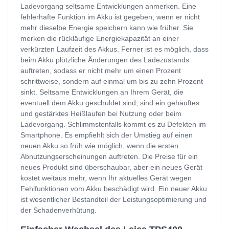
Ladevorgang seltsame Entwicklungen anmerken. Eine
fehlerhafte Funktion im Akku ist gegeben, wenn er nicht
mehr dieselbe Energie speichern kann wie früher. Sie
merken die rückläufige Energiekapazität an einer
verkürzten Laufzeit des Akkus. Ferner ist es möglich, dass
beim Akku plötzliche Änderungen des Ladezustands
auftreten, sodass er nicht mehr um einen Prozent
schrittweise, sondern auf einmal um bis zu zehn Prozent
sinkt. Seltsame Entwicklungen an Ihrem Gerät, die
eventuell dem Akku geschuldet sind, sind ein gehäuftes
und gestärktes Heißlaufen bei Nutzung oder beim
Ladevorgang. Schlimmstenfalls kommt es zu Defekten im
Smartphone. Es empfiehlt sich der Umstieg auf einen
neuen Akku so früh wie möglich, wenn die ersten
Abnutzungserscheinungen auftreten. Die Preise für ein
neues Produkt sind überschaubar, aber ein neues Gerät
kostet weitaus mehr, wenn Ihr aktuelles Gerät wegen
Fehlfunktionen vom Akku beschädigt wird. Ein neuer Akku
ist wesentlicher Bestandteil der Leistungsoptimierung und
der Schadenverhütung.