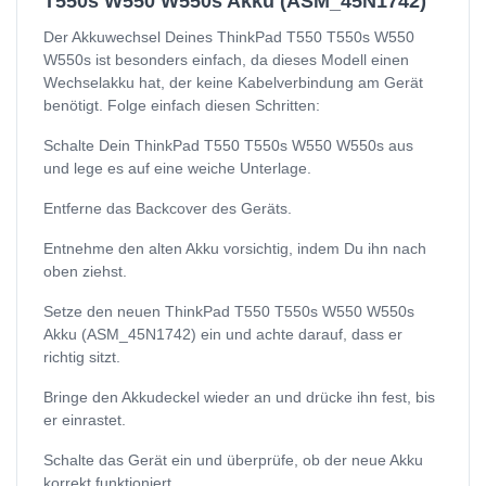
T550s W550 W550s Akku (ASM_45N1742)
Der Akkuwechsel Deines ThinkPad T550 T550s W550
W550s ist besonders einfach, da dieses Modell einen
Wechselakku hat, der keine Kabelverbindung am Gerät
benötigt. Folge einfach diesen Schritten:
Schalte Dein ThinkPad T550 T550s W550 W550s aus
und lege es auf eine weiche Unterlage.
Entferne das Backcover des Geräts.
Entnehme den alten Akku vorsichtig, indem Du ihn nach
oben ziehst.
Setze den neuen ThinkPad T550 T550s W550 W550s
Akku (ASM_45N1742) ein und achte darauf, dass er
richtig sitzt.
Bringe den Akkudeckel wieder an und drücke ihn fest, bis
er einrastet.
Schalte das Gerät ein und überprüfe, ob der neue Akku
korrekt funktioniert.