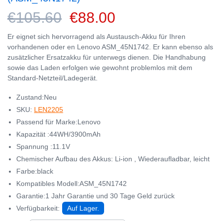
€105.60
€88.00
Er eignet sich hervorragend als Austausch-Akku für Ihren
vorhandenen oder en Lenovo ASM_45N1742. Er kann ebenso als
zusätzlicher Ersatzakku für unterwegs dienen. Die Handhabung
sowie das Laden erfolgen wie gewohnt problemlos mit dem
Standard-Netzteil/Ladegerät.
Zustand:Neu
SKU:
LEN2205
Passend für Marke:Lenovo
Kapazität :44WH/3900mAh
Spannung :11.1V
Chemischer Aufbau des Akkus: Li-ion , Wiederaufladbar, leicht
Farbe:black
Kompatibles Modell:ASM_45N1742
Garantie:1 Jahr Garantie und 30 Tage Geld zurück
Verfügbarkeit:
Auf Lager.