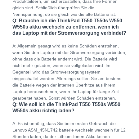
Produktbildern, um sicherzustellen, dass Ihre Formen
gleich sind. Schließlich überprüfen Sie die
Nennspannung, ob sie gleich wie die alte Batterie ist.
Q: Brauche ich die ThinkPad T550 T550s W550
W550s akku wechseln zu entfernen, wenn ich
das Laptop mit der Stromversorgung verbindet?
A: Allgemein gesagt wird es keine Schäden entstehen,
wenn Sie den Laptop mit der Stromversorgung verbinden,
ohne dass die Batterie entfernt wird. Die Batterie wird
nicht mehr geladen, wenn sie vollgeladen wird. Im
Gegenteil wird das Stromversorgungssystem
eingeschaltet werden. Allerdings sollten Sie am bestens
die Batterie wegen der internen Überhitze aus Ihrem
Laptop herausnehmen, wenn Ihr Laptop für lange Zeit
gearbeitet haben. Sonst würden Schäden entstehen.
Q: Wie soll ich die ThinkPad T550 T550s W550
W550s akku richtig laden?
A: Es ist unnötig, dass Sie beim ersten Gebrauch die
Lenovo ASM_45N1742 batterie wechseln wechseln für 12
Stunden laden, da der Lithium-Ionen-Akku keinen