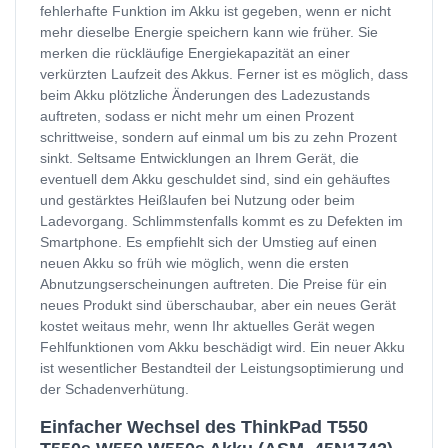
fehlerhafte Funktion im Akku ist gegeben, wenn er nicht
mehr dieselbe Energie speichern kann wie früher. Sie
merken die rückläufige Energiekapazität an einer
verkürzten Laufzeit des Akkus. Ferner ist es möglich, dass
beim Akku plötzliche Änderungen des Ladezustands
auftreten, sodass er nicht mehr um einen Prozent
schrittweise, sondern auf einmal um bis zu zehn Prozent
sinkt. Seltsame Entwicklungen an Ihrem Gerät, die
eventuell dem Akku geschuldet sind, sind ein gehäuftes
und gestärktes Heißlaufen bei Nutzung oder beim
Ladevorgang. Schlimmstenfalls kommt es zu Defekten im
Smartphone. Es empfiehlt sich der Umstieg auf einen
neuen Akku so früh wie möglich, wenn die ersten
Abnutzungserscheinungen auftreten. Die Preise für ein
neues Produkt sind überschaubar, aber ein neues Gerät
kostet weitaus mehr, wenn Ihr aktuelles Gerät wegen
Fehlfunktionen vom Akku beschädigt wird. Ein neuer Akku
ist wesentlicher Bestandteil der Leistungsoptimierung und
der Schadenverhütung.
Einfacher Wechsel des ThinkPad T550