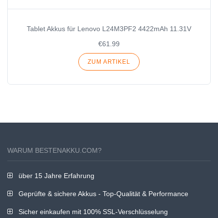
Tablet Akkus für Lenovo L24M3PF2 4422mAh 11.31V
€61.99
ZUM ARTIKEL
WARUM BESTENAKKU.COM?
über 15 Jahre Erfahrung
Geprüfte & sichere Akkus - Top-Qualität & Performance
Sicher einkaufen mit 100% SSL-Verschlüsselung