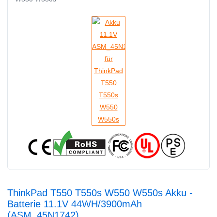
ThinkPad T550 T550s W550 W550s Akku -
Batterie 11.1V 44WH/3900mAh
(ASM_45N1742)