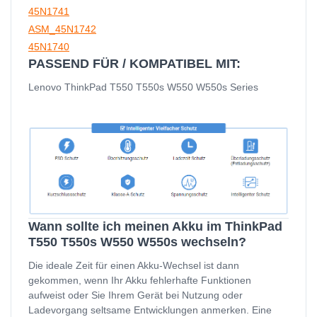
45N1741
ASM_45N1742
45N1740
PASSEND FÜR / KOMPATIBEL MIT:
Lenovo ThinkPad T550 T550s W550 W550s Series
Wann sollte ich meinen Akku im ThinkPad
T550 T550s W550 W550s wechseln?
Die ideale Zeit für einen Akku-Wechsel ist dann
gekommen, wenn Ihr Akku fehlerhafte Funktionen
aufweist oder Sie Ihrem Gerät bei Nutzung oder
Ladevorgang seltsame Entwicklungen anmerken. Eine