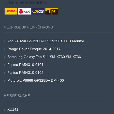
NEUPRODUKT-EINFÜHRUNG
Aoc 24B2XH 27B2H ADPC1925EX LCD Monitor
Range Rover Evoque 2014-2017
Samsung Galaxy Tab S11 SM-X730 SM-X736
Fujitsu RA54310-0101
Fujitsu RA54310-0102
Motorola P8668 GP328D+ DP4400
HEISSE SUCHE
XU141