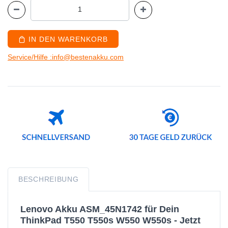
IN DEN WARENKORB
Service/Hilfe :info@bestenakku.com
BESCHREIBUNG
Lenovo Akku ASM_45N1742 für Dein
ThinkPad T550 T550s W550 W550s - Jetzt