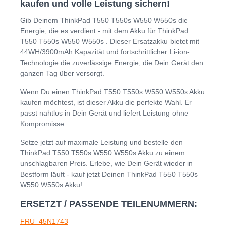
kaufen und volle Leistung sichern!
Gib Deinem ThinkPad T550 T550s W550 W550s die
Energie, die es verdient - mit dem Akku für ThinkPad
T550 T550s W550 W550s . Dieser Ersatzakku bietet mit
44WH/3900mAh Kapazität und fortschrittlicher Li-ion-
Technologie die zuverlässige Energie, die Dein Gerät den
ganzen Tag über versorgt.
Wenn Du einen ThinkPad T550 T550s W550 W550s Akku
kaufen möchtest, ist dieser Akku die perfekte Wahl. Er
passt nahtlos in Dein Gerät und liefert Leistung ohne
Kompromisse.
Setze jetzt auf maximale Leistung und bestelle den
ThinkPad T550 T550s W550 W550s Akku zu einem
unschlagbaren Preis. Erlebe, wie Dein Gerät wieder in
Bestform läuft - kauf jetzt Deinen ThinkPad T550 T550s
W550 W550s Akku!
ERSETZT / PASSENDE TEILENUMMERN:
FRU_45N1743