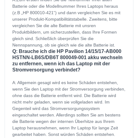
Batterie oder die Modellnummer Ihres Laptops heraus
(z.B „HP 800010-421“) und dann vergleichen Sie es mit
unserer Produkt-Kompatibilitätstabelle. Zweitens, bitte
vergleichen Sie die alte Batterie mit unsren
Produktbildern, um sicherzustellen, dass Ihre Formen
gleich sind. Schließlich überprüfen Sie die
Nennspannung, ob sie gleich wie die alte Batterie ist.
Q: Brauche ich die HP Pavilion 14/15/17-AB000
HSTNN-LB6S/DB6T 800049-001 akku wechseln
zu entfernen, wenn ich das Laptop mit der
Stromversorgung verbindet?
A: Allgemein gesagt wird es keine Schäden entstehen,
wenn Sie den Laptop mit der Stromversorgung verbinden,
ohne dass die Batterie entfernt wird. Die Batterie wird
nicht mehr geladen, wenn sie vollgeladen wird. Im
Gegenteil wird das Stromversorgungssystem
eingeschaltet werden. Allerdings sollten Sie am bestens
die Batterie wegen der internen Überhitze aus Ihrem
Laptop herausnehmen, wenn Ihr Laptop für lange Zeit
gearbeitet haben. Sonst würden Schäden entstehen.