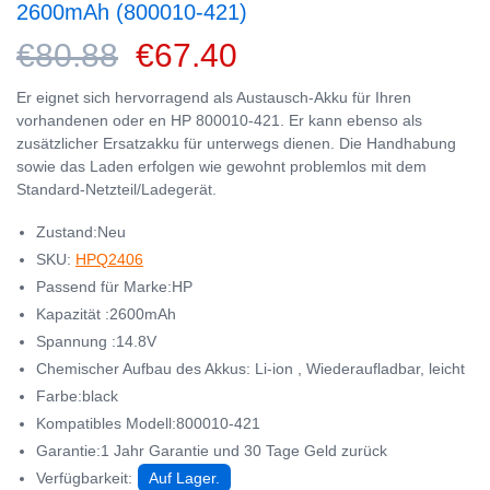
2600mAh (800010-421)
€80.88
€67.40
Er eignet sich hervorragend als Austausch-Akku für Ihren
vorhandenen oder en HP 800010-421. Er kann ebenso als
zusätzlicher Ersatzakku für unterwegs dienen. Die Handhabung
sowie das Laden erfolgen wie gewohnt problemlos mit dem
Standard-Netzteil/Ladegerät.
Zustand:Neu
SKU:
HPQ2406
Passend für Marke:HP
Kapazität :2600mAh
Spannung :14.8V
Chemischer Aufbau des Akkus: Li-ion , Wiederaufladbar, leicht
Farbe:black
Kompatibles Modell:800010-421
Garantie:1 Jahr Garantie und 30 Tage Geld zurück
Verfügbarkeit:
Auf Lager.