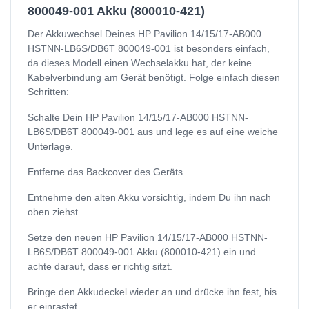
800049-001 Akku (800010-421)
Der Akkuwechsel Deines HP Pavilion 14/15/17-AB000
HSTNN-LB6S/DB6T 800049-001 ist besonders einfach,
da dieses Modell einen Wechselakku hat, der keine
Kabelverbindung am Gerät benötigt. Folge einfach diesen
Schritten:
Schalte Dein HP Pavilion 14/15/17-AB000 HSTNN-
LB6S/DB6T 800049-001 aus und lege es auf eine weiche
Unterlage.
Entferne das Backcover des Geräts.
Entnehme den alten Akku vorsichtig, indem Du ihn nach
oben ziehst.
Setze den neuen HP Pavilion 14/15/17-AB000 HSTNN-
LB6S/DB6T 800049-001 Akku (800010-421) ein und
achte darauf, dass er richtig sitzt.
Bringe den Akkudeckel wieder an und drücke ihn fest, bis
er einrastet.