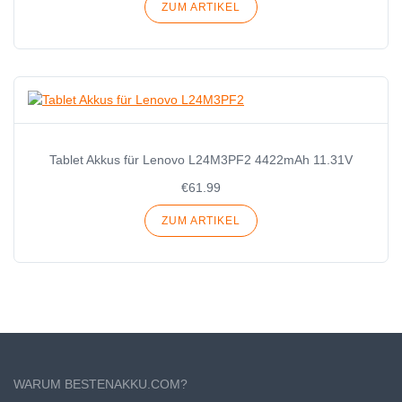
ZUM ARTIKEL
Tablet Akkus für Lenovo L24M3PF2 4422mAh 11.31V
€61.99
ZUM ARTIKEL
WARUM BESTENAKKU.COM?