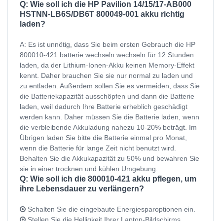
Q: Wie soll ich die HP Pavilion 14/15/17-AB000
HSTNN-LB6S/DB6T 800049-001 akku richtig
laden?
A: Es ist unnötig, dass Sie beim ersten Gebrauch die HP
800010-421 batterie wechseln wechseln für 12 Stunden
laden, da der Lithium-Ionen-Akku keinen Memory-Effekt
kennt. Daher brauchen Sie sie nur normal zu laden und
zu entladen. Außerdem sollen Sie es vermeiden, dass Sie
die Batteriekapazität ausschöpfen und dann die Batterie
laden, weil dadurch Ihre Batterie erheblich geschädigt
werden kann. Daher müssen Sie die Batterie laden, wenn
die verbleibende Akkuladung nahezu 10-20% beträgt. Im
Übrigen laden Sie bitte die Batterie einmal pro Monat,
wenn die Batterie für lange Zeit nicht benutzt wird.
Behalten Sie die Akkukapazität zu 50% und bewahren Sie
sie in einer trocknen und kühlen Umgebung.
Q: Wie soll ich die 800010-421 akku pflegen, um
ihre Lebensdauer zu verlängern?
Schalten Sie die eingebaute Energiesparoptionen ein.
Stellen Sie die Helligkeit Ihrer Laptop-Bildschirms