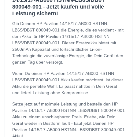
14/15/17-AB000 HSTNN-LB6S/DB6T
800049-001 - Jetzt kaufen und volle
Leistung sichern!
Gib Deinem HP Pavilion 14/15/17-AB000 HSTNN-
LB6S/DB6T 800049-001 die Energie, die es verdient - mit
dem Akku für HP Pavilion 14/15/17-AB000 HSTNN-
LB6S/DB6T 800049-001. Dieser Ersatzakku bietet mit
2600mAh Kapazität und fortschrittlicher Li-ion-
Technologie die zuverlässige Energie, die Dein Gerät den
ganzen Tag über versorgt.
Wenn Du einen HP Pavilion 14/15/17-AB000 HSTNN-
LB6S/DB6T 800049-001 Akku kaufen möchtest, ist dieser
Akku die perfekte Wahl. Er passt nahtlos in Dein Gerät
und liefert Leistung ohne Kompromisse.
Setze jetzt auf maximale Leistung und bestelle den HP
Pavilion 14/15/17-AB000 HSTNN-LB6S/DB6T 800049-001
Akku zu einem unschlagbaren Preis. Erlebe, wie Dein
Gerät wieder in Bestform läuft - kauf jetzt Deinen HP
Pavilion 14/15/17-AB000 HSTNN-LB6S/DB6T 800049-001
Akku!