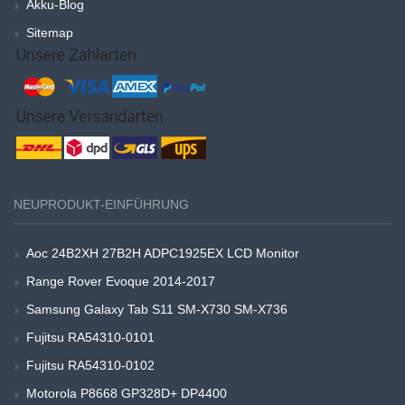
Akku-Blog
Sitemap
NEUPRODUKT-EINFÜHRUNG
Aoc 24B2XH 27B2H ADPC1925EX LCD Monitor
Range Rover Evoque 2014-2017
Samsung Galaxy Tab S11 SM-X730 SM-X736
Fujitsu RA54310-0101
Fujitsu RA54310-0102
Motorola P8668 GP328D+ DP4400