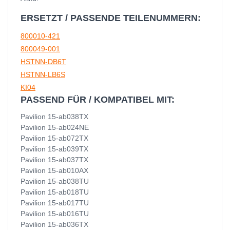
ERSETZT / PASSENDE TEILENUMMERN:
800010-421
800049-001
HSTNN-DB6T
HSTNN-LB6S
KI04
PASSEND FÜR / KOMPATIBEL MIT:
Pavilion 15-ab038TX
Pavilion 15-ab024NE
Pavilion 15-ab072TX
Pavilion 15-ab039TX
Pavilion 15-ab037TX
Pavilion 15-ab010AX
Pavilion 15-ab038TU
Pavilion 15-ab018TU
Pavilion 15-ab017TU
Pavilion 15-ab016TU
Pavilion 15-ab036TX