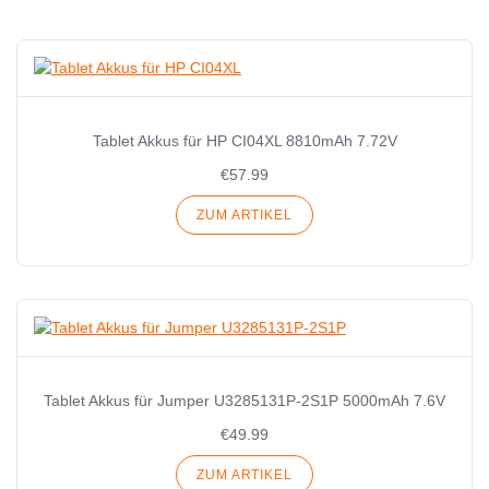
Tablet Akkus für HP CI04XL 8810mAh 7.72V
€57.99
ZUM ARTIKEL
Tablet Akkus für Jumper U3285131P-2S1P 5000mAh 7.6V
€49.99
ZUM ARTIKEL