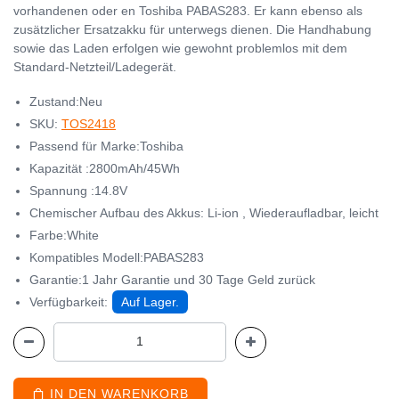
vorhandenen oder en Toshiba PABAS283. Er kann ebenso als
zusätzlicher Ersatzakku für unterwegs dienen. Die Handhabung
sowie das Laden erfolgen wie gewohnt problemlos mit dem
Standard-Netzteil/Ladegerät.
Zustand:Neu
SKU:
TOS2418
Passend für Marke:Toshiba
Kapazität :2800mAh/45Wh
Spannung :14.8V
Chemischer Aufbau des Akkus: Li-ion , Wiederaufladbar, leicht
Farbe:White
Kompatibles Modell:PABAS283
Garantie:1 Jahr Garantie und 30 Tage Geld zurück
Verfügbarkeit:
Auf Lager.
IN DEN WARENKORB