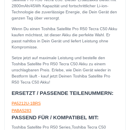
2800mAh/45Wh Kapazität und fortschrittlicher Li-ion-
Technologie die zuverlässige Energie, die Dein Gerät den
ganzen Tag über versorgt.
Wenn Du einen Toshiba Satellite Pro R50 Tecra C50 Akku
kaufen möchtest, ist dieser Akku die perfekte Wahl. Er
passt nahtlos in Dein Gerät und liefert Leistung ohne
Kompromisse.
Setze jetzt auf maximale Leistung und bestelle den
Toshiba Satellite Pro R50 Tecra C50 Akku zu einem
unschlagbaren Preis. Erlebe, wie Dein Gerät wieder in
Bestform läuft - kauf jetzt Deinen Toshiba Satellite Pro
R50 Tecra C50 Akku!
ERSETZT / PASSENDE TEILENUMMERN:
PA5212U-1BRS
PABAS283
PASSEND FÜR / KOMPATIBEL MIT:
Toshiba Satellite Pro R50 Series,Toshiba Tecra C50