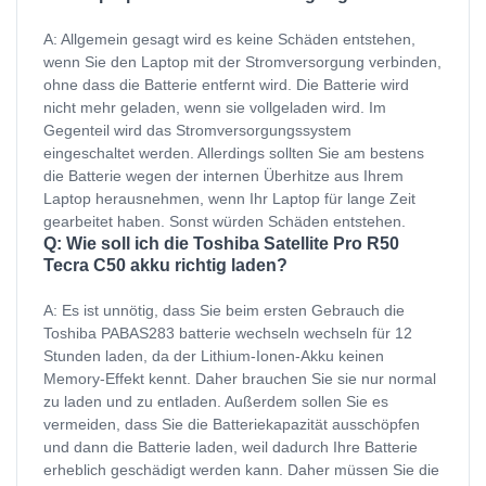
A: Allgemein gesagt wird es keine Schäden entstehen,
wenn Sie den Laptop mit der Stromversorgung verbinden,
ohne dass die Batterie entfernt wird. Die Batterie wird
nicht mehr geladen, wenn sie vollgeladen wird. Im
Gegenteil wird das Stromversorgungssystem
eingeschaltet werden. Allerdings sollten Sie am bestens
die Batterie wegen der internen Überhitze aus Ihrem
Laptop herausnehmen, wenn Ihr Laptop für lange Zeit
gearbeitet haben. Sonst würden Schäden entstehen.
Q: Wie soll ich die Toshiba Satellite Pro R50
Tecra C50 akku richtig laden?
A: Es ist unnötig, dass Sie beim ersten Gebrauch die
Toshiba PABAS283 batterie wechseln wechseln für 12
Stunden laden, da der Lithium-Ionen-Akku keinen
Memory-Effekt kennt. Daher brauchen Sie sie nur normal
zu laden und zu entladen. Außerdem sollen Sie es
vermeiden, dass Sie die Batteriekapazität ausschöpfen
und dann die Batterie laden, weil dadurch Ihre Batterie
erheblich geschädigt werden kann. Daher müssen Sie die