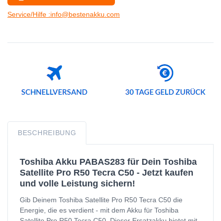
Service/Hilfe :info@bestenakku.com
BESCHREIBUNG
Toshiba Akku PABAS283 für Dein Toshiba
Satellite Pro R50 Tecra C50 - Jetzt kaufen
und volle Leistung sichern!
Gib Deinem Toshiba Satellite Pro R50 Tecra C50 die
Energie, die es verdient - mit dem Akku für Toshiba
Satellite Pro R50 Tecra C50. Dieser Ersatzakku bietet mit