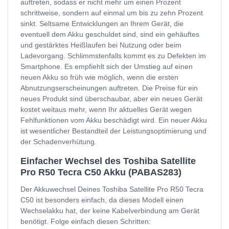
auftreten, sodass er nicht mehr um einen Prozent
schrittweise, sondern auf einmal um bis zu zehn Prozent
sinkt. Seltsame Entwicklungen an Ihrem Gerät, die
eventuell dem Akku geschuldet sind, sind ein gehäuftes
und gestärktes Heißlaufen bei Nutzung oder beim
Ladevorgang. Schlimmstenfalls kommt es zu Defekten im
Smartphone. Es empfiehlt sich der Umstieg auf einen
neuen Akku so früh wie möglich, wenn die ersten
Abnutzungserscheinungen auftreten. Die Preise für ein
neues Produkt sind überschaubar, aber ein neues Gerät
kostet weitaus mehr, wenn Ihr aktuelles Gerät wegen
Fehlfunktionen vom Akku beschädigt wird. Ein neuer Akku
ist wesentlicher Bestandteil der Leistungsoptimierung und
der Schadenverhütung.
Einfacher Wechsel des Toshiba Satellite
Pro R50 Tecra C50 Akku (PABAS283)
Der Akkuwechsel Deines Toshiba Satellite Pro R50 Tecra
C50 ist besonders einfach, da dieses Modell einen
Wechselakku hat, der keine Kabelverbindung am Gerät
benötigt. Folge einfach diesen Schritten: