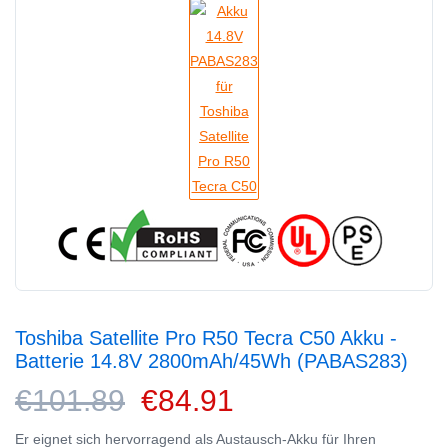
Toshiba Satellite Pro R50 Tecra C50 Akku -
Batterie 14.8V 2800mAh/45Wh (PABAS283)
€101.89
€84.91
Er eignet sich hervorragend als Austausch-Akku für Ihren