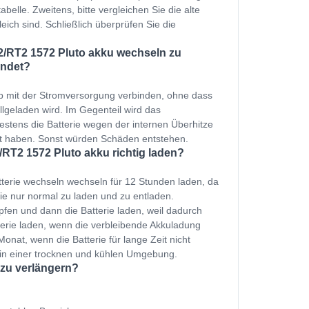
elle. Zweitens, bitte vergleichen Sie die alte
eich sind. Schließlich überprüfen Sie die
2/RT2 1572 Pluto akku wechseln zu
indet?
p mit der Stromversorgung verbinden, ohne dass
ollgeladen wird. Im Gegenteil wird das
estens die Batterie wegen der internen Überhitze
et haben. Sonst würden Schäden entstehen.
/RT2 1572 Pluto akku richtig laden?
terie wechseln wechseln für 12 Stunden laden, da
ie nur normal zu laden und zu entladen.
fen und dann die Batterie laden, weil dadurch
terie laden, wenn die verbleibende Akkuladung
onat, wenn die Batterie für lange Zeit nicht
 in einer trocknen und kühlen Umgebung.
 zu verlängern?