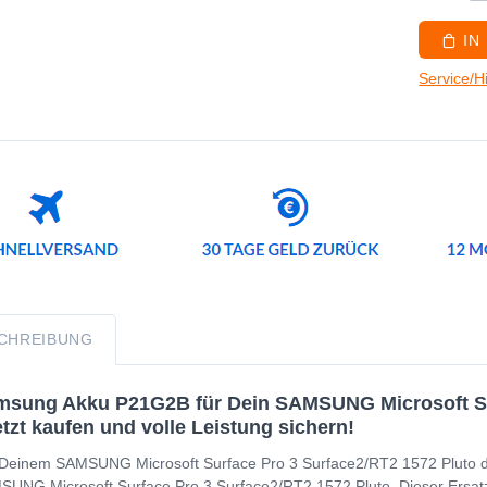
IN
Service/H
CHREIBUNG
sung Akku P21G2B für Dein SAMSUNG Microsoft Sur
etzt kaufen und volle Leistung sichern!
Deinem SAMSUNG Microsoft Surface Pro 3 Surface2/RT2 1572 Pluto die 
UNG Microsoft Surface Pro 3 Surface2/RT2 1572 Pluto. Dieser Ersat