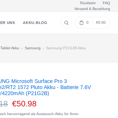
Rückkehr
FAQ
Versand & Bezahlung
0
€0.00
ER UNS
AKKU-BLOG
Tablet Akku
Samsung
Samsung P21G2B Akku
G Microsoft Surface Pro 3
e2/RT2 1572 Pluto Akku - Batterie 7.6V
h/4220mAh (P21G2B)
18
€50.98
 sich hervorragend als Austausch-Akku für Ihren