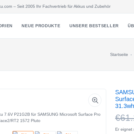
u.com – Seit 2005 Ihr Fachvertrieb für Akkus und Zubehör
ORIEN
NEUE PRODUKTE
UNSERE BESTSELLER
ÜB
Startseite
SAMSUN
Surfac
31.3w
€61.
Er eignet