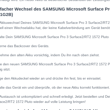
facher Wechsel des SAMSUNG Microsoft Surface Pro
21G2B)
Akkuwechsel Deines SAMSUNG Microsoft Surface Pro 3 Surface2/RT2 15
ll einen Wechselakku hat, der keine Kabelverbindung am Gerät benötig
lte Dein SAMSUNG Microsoft Surface Pro 3 Surface2/RT2 1572 Pluto a
erne das Backcover des Geräts.
ehme den alten Akku vorsichtig, indem Du ihn nach oben ziehst.
e den neuen SAMSUNG Microsoft Surface Pro 3 Surface2/RT2 1572 Plu
ig sitzt.
ge den Akkudeckel wieder an und drücke ihn fest, bis er einrastet.
lte das Gerät ein und überprüfe, ob der neue Akku korrekt funktioniert.
Austausch ist unkompliziert und schnell erledigt. Jetzt bestellen und
ace2/RT2 1572 Pluto wieder auf volle Leistung bringen!