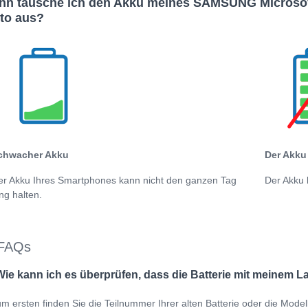
n tausche ich den Akku meines SAMSUNG Microsoft
to aus?
chwacher Akku
Der Akku 
er Akku Ihres Smartphones kann nicht den ganzen Tag
Der Akku 
ng halten.
FAQs
Wie kann ich es überprüfen, dass die Batterie mit meinem L
m ersten finden Sie die Teilnummer Ihrer alten Batterie oder die Mo