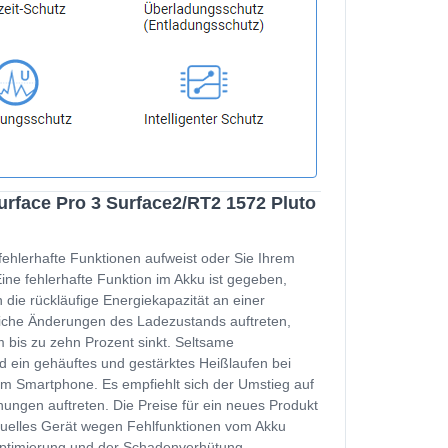
rface Pro 3 Surface2/RT2 1572 Pluto
fehlerhafte Funktionen aufweist oder Sie Ihrem
e fehlerhafte Funktion im Akku ist gegeben,
 die rückläufige Energiekapazität an einer
zliche Änderungen des Ladezustands auftreten,
 bis zu zehn Prozent sinkt. Seltsame
d ein gehäuftes und gestärktes Heißlaufen bei
m Smartphone. Es empfiehlt sich der Umstieg auf
ungen auftreten. Die Preise für ein neues Produkt
ktuelles Gerät wegen Fehlfunktionen vom Akku
soptimierung und der Schadenverhütung.