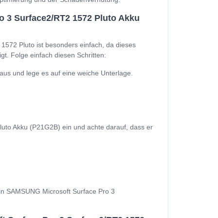
 3 Surface2/RT2 1572 Pluto Akku
72 Pluto ist besonders einfach, da dieses
t. Folge einfach diesen Schritten:
us und lege es auf eine weiche Unterlage.
to Akku (P21G2B) ein und achte darauf, dass er
 Dein SAMSUNG Microsoft Surface Pro 3