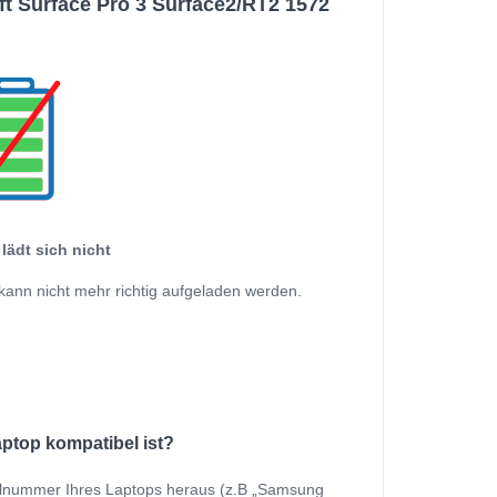
 Surface Pro 3 Surface2/RT2 1572
lädt sich nicht
kann nicht mehr richtig aufgeladen werden.
aptop kompatibel ist?
dellnummer Ihres Laptops heraus (z.B „Samsung