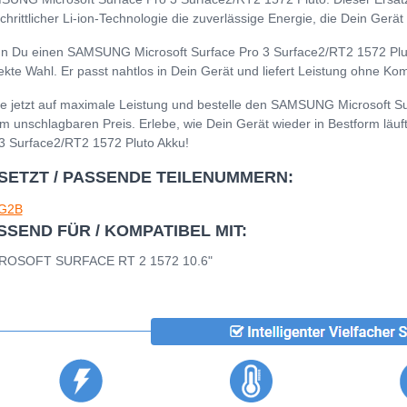
schrittlicher Li-ion-Technologie die zuverlässige Energie, die Dein Ger
 Du einen SAMSUNG Microsoft Surface Pro 3 Surface2/RT2 1572 Pluto 
ekte Wahl. Er passt nahtlos in Dein Gerät und liefert Leistung ohne K
e jetzt auf maximale Leistung und bestelle den SAMSUNG Microsoft S
m unschlagbaren Preis. Erlebe, wie Dein Gerät wieder in Bestform läu
3 Surface2/RT2 1572 Pluto Akku!
SETZT / PASSENDE TEILENUMMERN:
G2B
SSEND FÜR / KOMPATIBEL MIT:
ROSOFT SURFACE RT 2 1572 10.6"