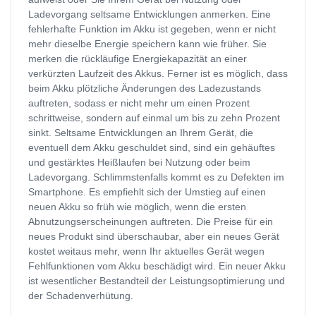
Ladevorgang seltsame Entwicklungen anmerken. Eine
fehlerhafte Funktion im Akku ist gegeben, wenn er nicht
mehr dieselbe Energie speichern kann wie früher. Sie
merken die rückläufige Energiekapazität an einer
verkürzten Laufzeit des Akkus. Ferner ist es möglich, dass
beim Akku plötzliche Änderungen des Ladezustands
auftreten, sodass er nicht mehr um einen Prozent
schrittweise, sondern auf einmal um bis zu zehn Prozent
sinkt. Seltsame Entwicklungen an Ihrem Gerät, die
eventuell dem Akku geschuldet sind, sind ein gehäuftes
und gestärktes Heißlaufen bei Nutzung oder beim
Ladevorgang. Schlimmstenfalls kommt es zu Defekten im
Smartphone. Es empfiehlt sich der Umstieg auf einen
neuen Akku so früh wie möglich, wenn die ersten
Abnutzungserscheinungen auftreten. Die Preise für ein
neues Produkt sind überschaubar, aber ein neues Gerät
kostet weitaus mehr, wenn Ihr aktuelles Gerät wegen
Fehlfunktionen vom Akku beschädigt wird. Ein neuer Akku
ist wesentlicher Bestandteil der Leistungsoptimierung und
der Schadenverhütung.