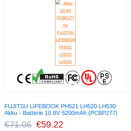
FUJITSU LIFEBOOK PH521 LH520 LH530
Akku - Batterie 10.8V 5200mAh (PCBP277)
€71.06
€59.22