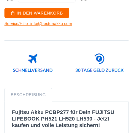
IN DEN WARENKORB
Service/Hilfe :info@bestenakku.com
BESCHREIBUNG
Fujitsu Akku PCBP277 für Dein FUJITSU
LIFEBOOK PH521 LH520 LH530 - Jetzt
kaufen und volle Leistung sichern!