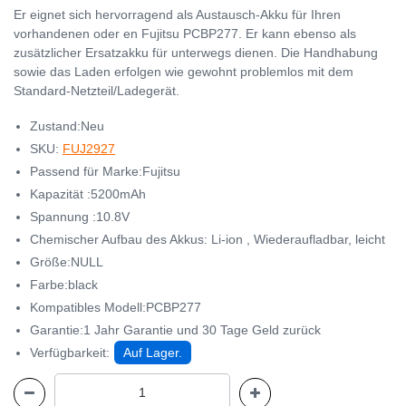
Er eignet sich hervorragend als Austausch-Akku für Ihren
vorhandenen oder en Fujitsu PCBP277. Er kann ebenso als
zusätzlicher Ersatzakku für unterwegs dienen. Die Handhabung
sowie das Laden erfolgen wie gewohnt problemlos mit dem
Standard-Netzteil/Ladegerät.
Zustand:Neu
SKU:
FUJ2927
Passend für Marke:Fujitsu
Kapazität :5200mAh
Spannung :10.8V
Chemischer Aufbau des Akkus: Li-ion , Wiederaufladbar, leicht
Größe:NULL
Farbe:black
Kompatibles Modell:PCBP277
Garantie:1 Jahr Garantie und 30 Tage Geld zurück
Verfügbarkeit:
Auf Lager.