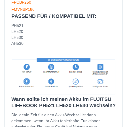
FPCBP250
FMVNBP186
PASSEND FÜR / KOMPATIBEL MIT:
PH521
LH520
LH530
AH530
Wann sollte ich meinen Akku im FUJITSU
LIFEBOOK PH521 LH520 LH530 wechseln?
Die ideale Zeit für einen Akku-Wechsel ist dann
gekommen, wenn Ihr Akku fehlerhafte Funktionen
aufweist oder Sie Ihrem Gerät bei Nutzung oder