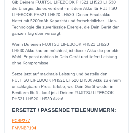
Gib Deinem FUJITSU LIFEBOOK PH521 LH520 LH530
die Energie, die es verdient - mit dem Akku für FUJITSU
LIFEBOOK PH521 LH520 LH530. Dieser Ersatzakku
bietet mit 5200mAh Kapazität und fortschrittlicher Li-ion-
Technologie die zuverlässige Energie, die Dein Gerät den
ganzen Tag über versorgt.
Wenn Du einen FUJITSU LIFEBOOK PH521 LH520
LH530 Akku kaufen möchtest, ist dieser Akku die perfekte
Wahl. Er passt nahtlos in Dein Gerät und liefert Leistung
ohne Kompromisse.
Setze jetzt auf maximale Leistung und bestelle den
FUJITSU LIFEBOOK PH521 LH520 LH530 Akku zu einem
unschlagbaren Preis. Erlebe, wie Dein Gerät wieder in
Bestform läuft - kauf jetzt Deinen FUJITSU LIFEBOOK
PH521 LH520 LH530 Akku!
ERSETZT / PASSENDE TEILENUMMERN:
PCBP277
FMVNBP194