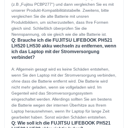
(z.B „Fujitsu PCBP277“) und dann vergleichen Sie es mit
unserer Produkt-Kompatibilitätstabelle. Zweitens, bitte
vergleichen Sie die alte Batterie mit unsren
Produktbildern, um sicherzustellen, dass Ihre Formen
gleich sind. Schließlich überprüfen Sie die
Nennspannung, ob sie gleich wie die alte Batterie ist.
Q: Brauche ich die FUJITSU LIFEBOOK PH521
LH520 LH530 akku wechseln zu entfernen, wenn
ich das Laptop mit der Stromversorgung
verbindet?
A: Allgemein gesagt wird es keine Schäden entstehen,
wenn Sie den Laptop mit der Stromversorgung verbinden,
ohne dass die Batterie entfernt wird. Die Batterie wird
nicht mehr geladen, wenn sie vollgeladen wird. Im
Gegenteil wird das Stromversorgungssystem
eingeschaltet werden. Allerdings sollten Sie am bestens
die Batterie wegen der internen Überhitze aus Ihrem
Laptop herausnehmen, wenn Ihr Laptop für lange Zeit
gearbeitet haben. Sonst würden Schäden entstehen.
Q: Wie soll ich die FUJITSU LIFEBOOK PH521