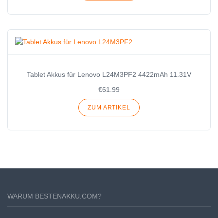
Tablet Akkus für Lenovo L24M3PF2 4422mAh 11.31V
€61.99
ZUM ARTIKEL
WARUM BESTENAKKU.COM?