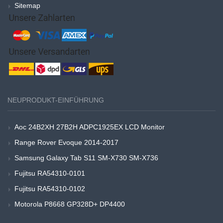
Sitemap
NEUPRODUKT-EINFÜHRUNG
Aoc 24B2XH 27B2H ADPC1925EX LCD Monitor
Range Rover Evoque 2014-2017
Samsung Galaxy Tab S11 SM-X730 SM-X736
Fujitsu RA54310-0101
Fujitsu RA54310-0102
Motorola P8668 GP328D+ DP4400