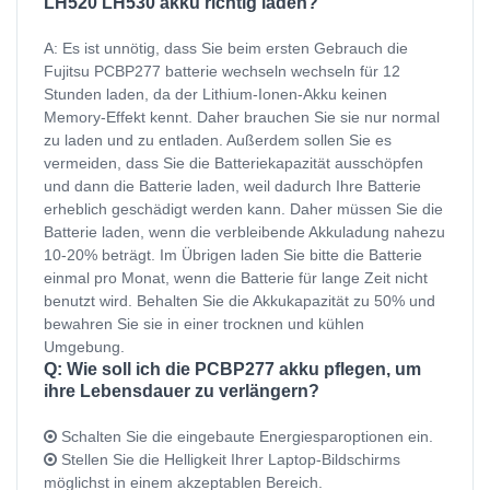
LH520 LH530 akku richtig laden?
A: Es ist unnötig, dass Sie beim ersten Gebrauch die
Fujitsu PCBP277 batterie wechseln wechseln für 12
Stunden laden, da der Lithium-Ionen-Akku keinen
Memory-Effekt kennt. Daher brauchen Sie sie nur normal
zu laden und zu entladen. Außerdem sollen Sie es
vermeiden, dass Sie die Batteriekapazität ausschöpfen
und dann die Batterie laden, weil dadurch Ihre Batterie
erheblich geschädigt werden kann. Daher müssen Sie die
Batterie laden, wenn die verbleibende Akkuladung nahezu
10-20% beträgt. Im Übrigen laden Sie bitte die Batterie
einmal pro Monat, wenn die Batterie für lange Zeit nicht
benutzt wird. Behalten Sie die Akkukapazität zu 50% und
bewahren Sie sie in einer trocknen und kühlen
Umgebung.
Q: Wie soll ich die PCBP277 akku pflegen, um
ihre Lebensdauer zu verlängern?
Schalten Sie die eingebaute Energiesparoptionen ein.
Stellen Sie die Helligkeit Ihrer Laptop-Bildschirms
möglichst in einem akzeptablen Bereich.