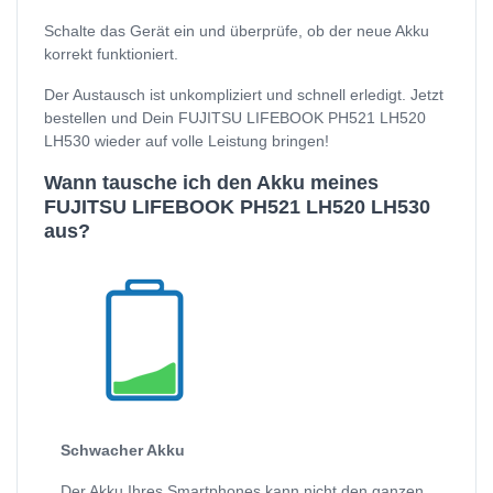
Schalte das Gerät ein und überprüfe, ob der neue Akku
korrekt funktioniert.
Der Austausch ist unkompliziert und schnell erledigt. Jetzt
bestellen und Dein FUJITSU LIFEBOOK PH521 LH520
LH530 wieder auf volle Leistung bringen!
Wann tausche ich den Akku meines
FUJITSU LIFEBOOK PH521 LH520 LH530
aus?
Schwacher Akku
Der Akku Ihres Smartphones kann nicht den ganzen