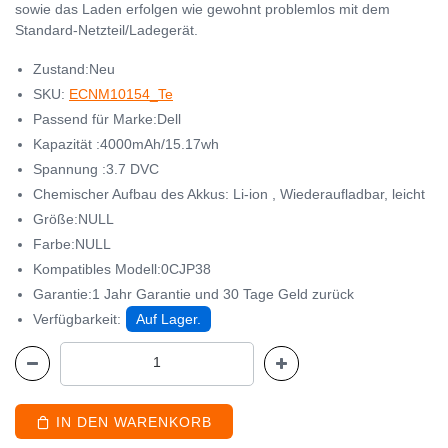
sowie das Laden erfolgen wie gewohnt problemlos mit dem
Standard-Netzteil/Ladegerät.
Zustand:Neu
SKU:
ECNM10154_Te
Passend für Marke:Dell
Kapazität :4000mAh/15.17wh
Spannung :3.7 DVC
Chemischer Aufbau des Akkus: Li-ion , Wiederaufladbar, leicht
Größe:NULL
Farbe:NULL
Kompatibles Modell:0CJP38
Garantie:1 Jahr Garantie und 30 Tage Geld zurück
Verfügbarkeit:
Auf Lager.
IN DEN WARENKORB