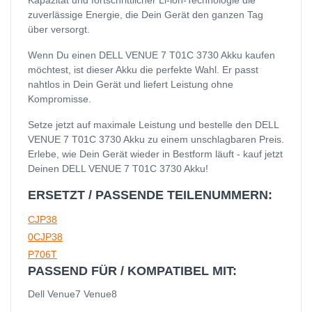
zuverlässige Energie, die Dein Gerät den ganzen Tag
über versorgt.
Wenn Du einen DELL VENUE 7 T01C 3730 Akku kaufen
möchtest, ist dieser Akku die perfekte Wahl. Er passt
nahtlos in Dein Gerät und liefert Leistung ohne
Kompromisse.
Setze jetzt auf maximale Leistung und bestelle den DELL
VENUE 7 T01C 3730 Akku zu einem unschlagbaren Preis.
Erlebe, wie Dein Gerät wieder in Bestform läuft - kauf jetzt
Deinen DELL VENUE 7 T01C 3730 Akku!
ERSETZT / PASSENDE TEILENUMMERN:
CJP38
0CJP38
P706T
PASSEND FÜR / KOMPATIBEL MIT:
Dell Venue7 Venue8