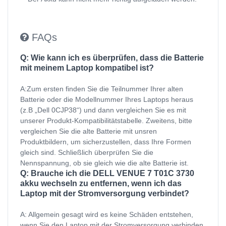
FAQs
Q: Wie kann ich es überprüfen, dass die Batterie
mit meinem Laptop kompatibel ist?
A:Zum ersten finden Sie die Teilnummer Ihrer alten
Batterie oder die Modellnummer Ihres Laptops heraus
(z.B „Dell 0CJP38“) und dann vergleichen Sie es mit
unserer Produkt-Kompatibilitätstabelle. Zweitens, bitte
vergleichen Sie die alte Batterie mit unsren
Produktbildern, um sicherzustellen, dass Ihre Formen
gleich sind. Schließlich überprüfen Sie die
Nennspannung, ob sie gleich wie die alte Batterie ist.
Q: Brauche ich die DELL VENUE 7 T01C 3730
akku wechseln zu entfernen, wenn ich das
Laptop mit der Stromversorgung verbindet?
A: Allgemein gesagt wird es keine Schäden entstehen,
wenn Sie den Laptop mit der Stromversorgung verbinden,