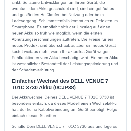
sinkt. Seltsame Entwicklungen an Ihrem Gerät, die
eventuell dem Akku geschuldet sind, sind ein gehäuftes
und gestärktes Heißlaufen bei Nutzung oder beim
Ladevorgang. Schlimmstenfalls kommt es zu Defekten im
Smartphone. Es empfiehlt sich der Umstieg auf einen
neuen Akku so früh wie möglich, wenn die ersten
Abnutzungserscheinungen auftreten. Die Preise für ein
neues Produkt sind überschaubar, aber ein neues Gerät
kostet weitaus mehr, wenn Ihr aktuelles Gerät wegen
Fehlfunktionen vom Akku beschädigt wird. Ein neuer Akku
ist wesentlicher Bestandteil der Leistungsoptimierung und
der Schadenverhütung.
Einfacher Wechsel des DELL VENUE 7
T01C 3730 Akku (0CJP38)
Der Akkuwechsel Deines DELL VENUE 7 T01C 3730 ist
besonders einfach, da dieses Modell einen Wechselakku
hat, der keine Kabelverbindung am Gerät benötigt. Folge
einfach diesen Schritten:
Schalte Dein DELL VENUE 7 T01C 3730 aus und lege es