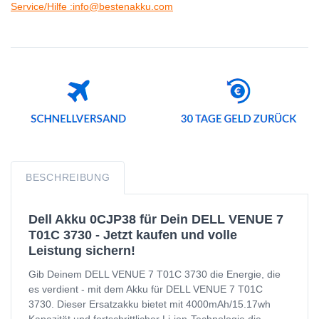
Service/Hilfe :info@bestenakku.com
BESCHREIBUNG
Dell Akku 0CJP38 für Dein DELL VENUE 7
T01C 3730 - Jetzt kaufen und volle
Leistung sichern!
Gib Deinem DELL VENUE 7 T01C 3730 die Energie, die
es verdient - mit dem Akku für DELL VENUE 7 T01C
3730. Dieser Ersatzakku bietet mit 4000mAh/15.17wh
Kapazität und fortschrittlicher Li-ion-Technologie die