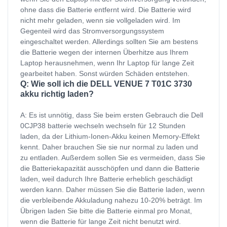
ohne dass die Batterie entfernt wird. Die Batterie wird
nicht mehr geladen, wenn sie vollgeladen wird. Im
Gegenteil wird das Stromversorgungssystem
eingeschaltet werden. Allerdings sollten Sie am bestens
die Batterie wegen der internen Überhitze aus Ihrem
Laptop herausnehmen, wenn Ihr Laptop für lange Zeit
gearbeitet haben. Sonst würden Schäden entstehen.
Q: Wie soll ich die DELL VENUE 7 T01C 3730
akku richtig laden?
A: Es ist unnötig, dass Sie beim ersten Gebrauch die Dell
0CJP38 batterie wechseln wechseln für 12 Stunden
laden, da der Lithium-Ionen-Akku keinen Memory-Effekt
kennt. Daher brauchen Sie sie nur normal zu laden und
zu entladen. Außerdem sollen Sie es vermeiden, dass Sie
die Batteriekapazität ausschöpfen und dann die Batterie
laden, weil dadurch Ihre Batterie erheblich geschädigt
werden kann. Daher müssen Sie die Batterie laden, wenn
die verbleibende Akkuladung nahezu 10-20% beträgt. Im
Übrigen laden Sie bitte die Batterie einmal pro Monat,
wenn die Batterie für lange Zeit nicht benutzt wird.