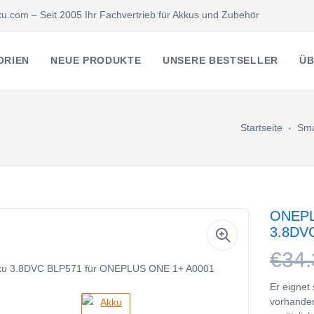
u.com – Seit 2005 Ihr Fachvertrieb für Akkus und Zubehör
ORIEN
NEUE PRODUKTE
UNSERE BESTSELLER
ÜB
Startseite
Sma
ONEPLU
3.8DV
€34.
Er eignet
vorhande