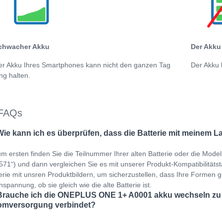
chwacher Akku
Der Akku 
er Akku Ihres Smartphones kann nicht den ganzen Tag
Der Akku 
ng halten.
FAQs
Wie kann ich es überprüfen, dass die Batterie mit meinem L
m ersten finden Sie die Teilnummer Ihrer alten Batterie oder die Mod
71“) und dann vergleichen Sie es mit unserer Produkt-Kompatibilitätstab
erie mit unsren Produktbildern, um sicherzustellen, dass Ihre Formen gl
spannung, ob sie gleich wie die alte Batterie ist.
Brauche ich die ONEPLUS ONE 1+ A0001 akku wechseln zu e
omversorgung verbindet?