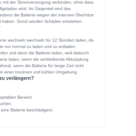
p mit der Stromversorgung verbinden, ohne dass
ollgeladen wird. Im Gegenteil wird das
estens die Batterie wegen der internen Überhitze
et haben. Sonst würden Schäden entstehen.
?
erie wechseln wechseln für 12 Stunden laden, da
ie nur normal zu laden und zu entladen.
fen und dann die Batterie laden, weil dadurch
terie laden, wenn die verbleibende Akkuladung
onat, wenn die Batterie für lange Zeit nicht
 in einer trocknen und kühlen Umgebung.
 zu verlängern?
zeptablen Bereich.
uchen.
 eine Batterie beschädigen).