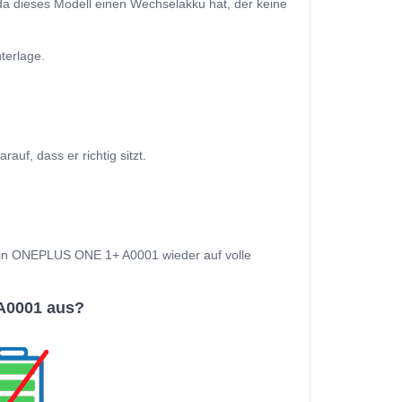
 dieses Modell einen Wechselakku hat, der keine
terlage.
f, dass er richtig sitzt.
 Dein ONEPLUS ONE 1+ A0001 wieder auf volle
A0001 aus?