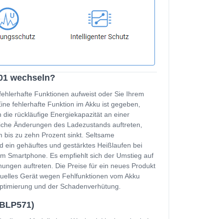
01 wechseln?
fehlerhafte Funktionen aufweist oder Sie Ihrem
e fehlerhafte Funktion im Akku ist gegeben,
 die rückläufige Energiekapazität an einer
zliche Änderungen des Ladezustands auftreten,
 bis zu zehn Prozent sinkt. Seltsame
d ein gehäuftes und gestärktes Heißlaufen bei
m Smartphone. Es empfiehlt sich der Umstieg auf
ungen auftreten. Die Preise für ein neues Produkt
ktuelles Gerät wegen Fehlfunktionen vom Akku
soptimierung und der Schadenverhütung.
(BLP571)