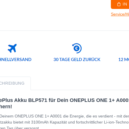
IN
Service/H
CHREIBUNG
Plus Akku BLP571 für Dein ONEPLUS ONE 1+ A0001 -
hern!
Deinem ONEPLUS ONE 1+ A0001 die Energie, die es verdient - mit d
tzakku bietet mit 3100mAh Kapazität und fortschrittlicher Li-ion-Techno
en Tag über versorgt.