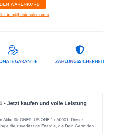
 DEN WARENKORB
ilfe :info@bestenakku.com
 Jetzt kaufen und volle Leistung
em Akku für ONEPLUS ONE 1+ A0001. Dieser
logie die zuverlässige Energie, die Dein Gerät den