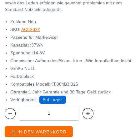
sowie das Laden erfolgen wie gewohnt problemlos mit dem
Standard-Netzteil/Ladegerät.
Zustand:Neu
SKU:
ACE2322
Passend für Marke:Acer
Kapazität :37Wh
Spannung :14.8V
Chemischer Aufbau des Akkus: li-ion , Wiederaufladbar, leicht
Größe:NULL
Farbe:black
Kompatibles Modell:KT.004B3.025
Garantie:1 Jahr Garantie und 30 Tage Geld zurück
Verfügbarkeit:
Auf Lager.
IN DEN WARENKORB