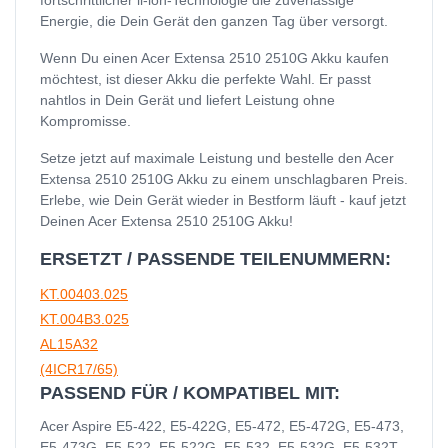
Energie, die Dein Gerät den ganzen Tag über versorgt.
Wenn Du einen Acer Extensa 2510 2510G Akku kaufen
möchtest, ist dieser Akku die perfekte Wahl. Er passt
nahtlos in Dein Gerät und liefert Leistung ohne
Kompromisse.
Setze jetzt auf maximale Leistung und bestelle den Acer
Extensa 2510 2510G Akku zu einem unschlagbaren Preis.
Erlebe, wie Dein Gerät wieder in Bestform läuft - kauf jetzt
Deinen Acer Extensa 2510 2510G Akku!
ERSETZT / PASSENDE TEILENUMMERN:
KT.00403.025
KT.004B3.025
AL15A32
(4ICR17/65)
PASSEND FÜR / KOMPATIBEL MIT:
Acer Aspire E5-422, E5-422G, E5-472, E5-472G, E5-473,
E5-473G, E5-522, E5-522G, E5-532, E5-532G, E5-532T,