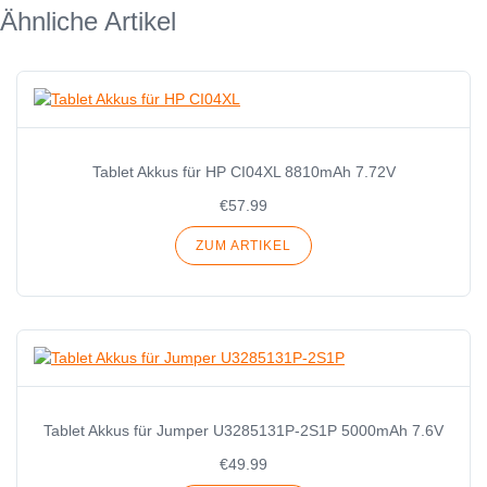
Ähnliche Artikel
Tablet Akkus für HP CI04XL 8810mAh 7.72V
€57.99
ZUM ARTIKEL
Tablet Akkus für Jumper U3285131P-2S1P 5000mAh 7.6V
€49.99