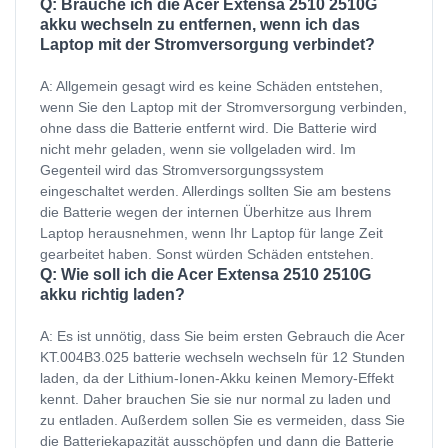
Q: Brauche ich die Acer Extensa 2510 2510G
akku wechseln zu entfernen, wenn ich das
Laptop mit der Stromversorgung verbindet?
A: Allgemein gesagt wird es keine Schäden entstehen,
wenn Sie den Laptop mit der Stromversorgung verbinden,
ohne dass die Batterie entfernt wird. Die Batterie wird
nicht mehr geladen, wenn sie vollgeladen wird. Im
Gegenteil wird das Stromversorgungssystem
eingeschaltet werden. Allerdings sollten Sie am bestens
die Batterie wegen der internen Überhitze aus Ihrem
Laptop herausnehmen, wenn Ihr Laptop für lange Zeit
gearbeitet haben. Sonst würden Schäden entstehen.
Q: Wie soll ich die Acer Extensa 2510 2510G
akku richtig laden?
A: Es ist unnötig, dass Sie beim ersten Gebrauch die Acer
KT.004B3.025 batterie wechseln wechseln für 12 Stunden
laden, da der Lithium-Ionen-Akku keinen Memory-Effekt
kennt. Daher brauchen Sie sie nur normal zu laden und
zu entladen. Außerdem sollen Sie es vermeiden, dass Sie
die Batteriekapazität ausschöpfen und dann die Batterie