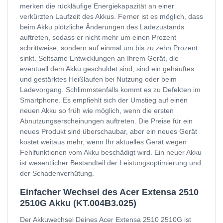
merken die rückläufige Energiekapazität an einer
verkürzten Laufzeit des Akkus. Ferner ist es möglich, dass
beim Akku plötzliche Änderungen des Ladezustands
auftreten, sodass er nicht mehr um einen Prozent
schrittweise, sondern auf einmal um bis zu zehn Prozent
sinkt. Seltsame Entwicklungen an Ihrem Gerät, die
eventuell dem Akku geschuldet sind, sind ein gehäuftes
und gestärktes Heißlaufen bei Nutzung oder beim
Ladevorgang. Schlimmstenfalls kommt es zu Defekten im
Smartphone. Es empfiehlt sich der Umstieg auf einen
neuen Akku so früh wie möglich, wenn die ersten
Abnutzungserscheinungen auftreten. Die Preise für ein
neues Produkt sind überschaubar, aber ein neues Gerät
kostet weitaus mehr, wenn Ihr aktuelles Gerät wegen
Fehlfunktionen vom Akku beschädigt wird. Ein neuer Akku
ist wesentlicher Bestandteil der Leistungsoptimierung und
der Schadenverhütung.
Einfacher Wechsel des Acer Extensa 2510
2510G Akku (KT.004B3.025)
Der Akkuwechsel Deines Acer Extensa 2510 2510G ist