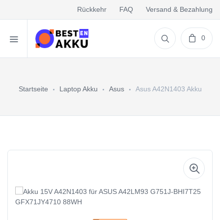
Rückkehr
FAQ
Versand & Bezahlung
0
Startseite
Laptop Akku
Asus
Asus A42N1403 Akku