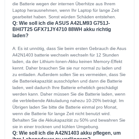
die Batterie wegen der internen Überhitze aus Ihrem
Laptop herausnehmen, wenn Ihr Laptop für lange Zeit
gearbeitet haben. Sonst würden Schäden entstehen.
Q: Wie soll ich die ASUS A42LM93 G751J-
BHI7T25 GFX71JY4710 88WH akku richtig
laden?
A: Es ist unnötig, dass Sie beim ersten Gebrauch die Asus
A42N1403 batterie wechseln wechseln für 12 Stunden
laden, da der Lithium-Ionen-Akku keinen Memory-Effekt
kennt. Daher brauchen Sie sie nur normal zu laden und
zu entladen. Außerdem sollen Sie es vermeiden, dass Sie
die Batteriekapazität ausschöpfen und dann die Batterie
laden, weil dadurch Ihre Batterie erheblich geschädigt
werden kann. Daher müssen Sie die Batterie laden, wenn
die verbleibende Akkuladung nahezu 10-20% beträgt. Im
Übrigen laden Sie bitte die Batterie einmal pro Monat,
wenn die Batterie für lange Zeit nicht benutzt wird.
Behalten Sie die Akkukapazität zu 50% und bewahren Sie
sie in einer trocknen und kühlen Umgebung.
Q: Wie soll ich die A42N1403 akku pflegen, um