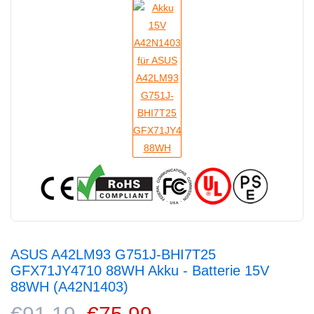
ASUS A42LM93 G751J-BHI7T25
GFX71JY4710 88WH Akku - Batterie 15V
88WH (A42N1403)