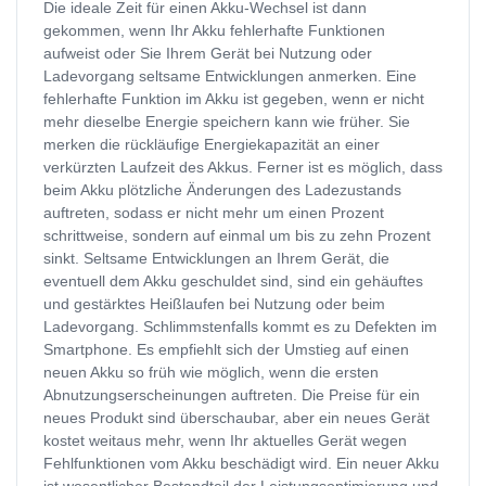
Die ideale Zeit für einen Akku-Wechsel ist dann
gekommen, wenn Ihr Akku fehlerhafte Funktionen
aufweist oder Sie Ihrem Gerät bei Nutzung oder
Ladevorgang seltsame Entwicklungen anmerken. Eine
fehlerhafte Funktion im Akku ist gegeben, wenn er nicht
mehr dieselbe Energie speichern kann wie früher. Sie
merken die rückläufige Energiekapazität an einer
verkürzten Laufzeit des Akkus. Ferner ist es möglich, dass
beim Akku plötzliche Änderungen des Ladezustands
auftreten, sodass er nicht mehr um einen Prozent
schrittweise, sondern auf einmal um bis zu zehn Prozent
sinkt. Seltsame Entwicklungen an Ihrem Gerät, die
eventuell dem Akku geschuldet sind, sind ein gehäuftes
und gestärktes Heißlaufen bei Nutzung oder beim
Ladevorgang. Schlimmstenfalls kommt es zu Defekten im
Smartphone. Es empfiehlt sich der Umstieg auf einen
neuen Akku so früh wie möglich, wenn die ersten
Abnutzungserscheinungen auftreten. Die Preise für ein
neues Produkt sind überschaubar, aber ein neues Gerät
kostet weitaus mehr, wenn Ihr aktuelles Gerät wegen
Fehlfunktionen vom Akku beschädigt wird. Ein neuer Akku
ist wesentlicher Bestandteil der Leistungsoptimierung und