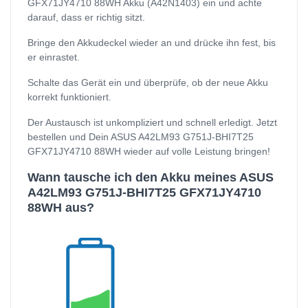
GFX71JY4710 88WH Akku (A42N1403) ein und achte
darauf, dass er richtig sitzt.
Bringe den Akkudeckel wieder an und drücke ihn fest, bis
er einrastet.
Schalte das Gerät ein und überprüfe, ob der neue Akku
korrekt funktioniert.
Der Austausch ist unkompliziert und schnell erledigt. Jetzt
bestellen und Dein ASUS A42LM93 G751J-BHI7T25
GFX71JY4710 88WH wieder auf volle Leistung bringen!
Wann tausche ich den Akku meines ASUS
A42LM93 G751J-BHI7T25 GFX71JY4710
88WH aus?