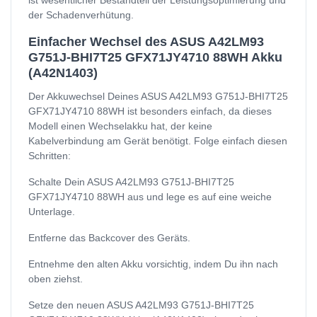
der Schadenverhütung.
Einfacher Wechsel des ASUS A42LM93
G751J-BHI7T25 GFX71JY4710 88WH Akku
(A42N1403)
Der Akkuwechsel Deines ASUS A42LM93 G751J-BHI7T25
GFX71JY4710 88WH ist besonders einfach, da dieses
Modell einen Wechselakku hat, der keine
Kabelverbindung am Gerät benötigt. Folge einfach diesen
Schritten:
Schalte Dein ASUS A42LM93 G751J-BHI7T25
GFX71JY4710 88WH aus und lege es auf eine weiche
Unterlage.
Entferne das Backcover des Geräts.
Entnehme den alten Akku vorsichtig, indem Du ihn nach
oben ziehst.
Setze den neuen ASUS A42LM93 G751J-BHI7T25