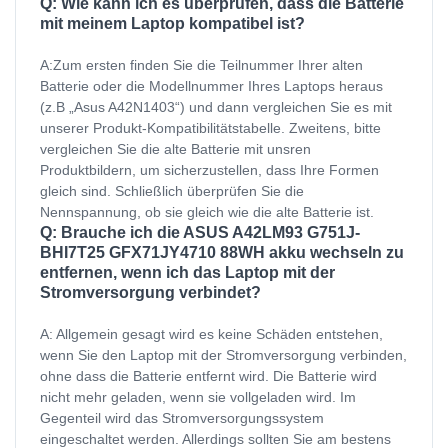
Q: Wie kann ich es überprüfen, dass die Batterie
mit meinem Laptop kompatibel ist?
A:Zum ersten finden Sie die Teilnummer Ihrer alten
Batterie oder die Modellnummer Ihres Laptops heraus
(z.B „Asus A42N1403“) und dann vergleichen Sie es mit
unserer Produkt-Kompatibilitätstabelle. Zweitens, bitte
vergleichen Sie die alte Batterie mit unsren
Produktbildern, um sicherzustellen, dass Ihre Formen
gleich sind. Schließlich überprüfen Sie die
Nennspannung, ob sie gleich wie die alte Batterie ist.
Q: Brauche ich die ASUS A42LM93 G751J-
BHI7T25 GFX71JY4710 88WH akku wechseln zu
entfernen, wenn ich das Laptop mit der
Stromversorgung verbindet?
A: Allgemein gesagt wird es keine Schäden entstehen,
wenn Sie den Laptop mit der Stromversorgung verbinden,
ohne dass die Batterie entfernt wird. Die Batterie wird
nicht mehr geladen, wenn sie vollgeladen wird. Im
Gegenteil wird das Stromversorgungssystem
eingeschaltet werden. Allerdings sollten Sie am bestens