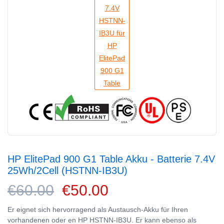
HP ElitePad 900 G1 Table Akku - Batterie 7.4V
25Wh/2Cell (HSTNN-IB3U)
€60.00
€50.00
Er eignet sich hervorragend als Austausch-Akku für Ihren
vorhandenen oder en HP HSTNN-IB3U. Er kann ebenso als