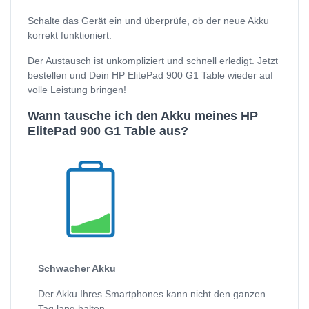
Schalte das Gerät ein und überprüfe, ob der neue Akku
korrekt funktioniert.
Der Austausch ist unkompliziert und schnell erledigt. Jetzt
bestellen und Dein HP ElitePad 900 G1 Table wieder auf
volle Leistung bringen!
Wann tausche ich den Akku meines HP
ElitePad 900 G1 Table aus?
Schwacher Akku
Der Akku Ihres Smartphones kann nicht den ganzen
Tag lang halten.