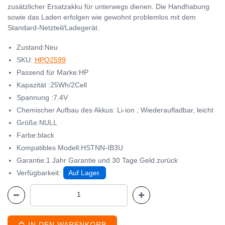
zusätzlicher Ersatzakku für unterwegs dienen. Die Handhabung
sowie das Laden erfolgen wie gewohnt problemlos mit dem
Standard-Netzteil/Ladegerät.
Zustand:Neu
SKU:
HPQ2599
Passend für Marke:HP
Kapazität :25Wh/2Cell
Spannung :7.4V
Chemischer Aufbau des Akkus: Li-ion , Wiederaufladbar, leicht
Größe:NULL
Farbe:black
Kompatibles Modell:HSTNN-IB3U
Garantie:1 Jahr Garantie und 30 Tage Geld zurück
Verfügbarkeit:
Auf Lager.
IN DEN WARENKORB