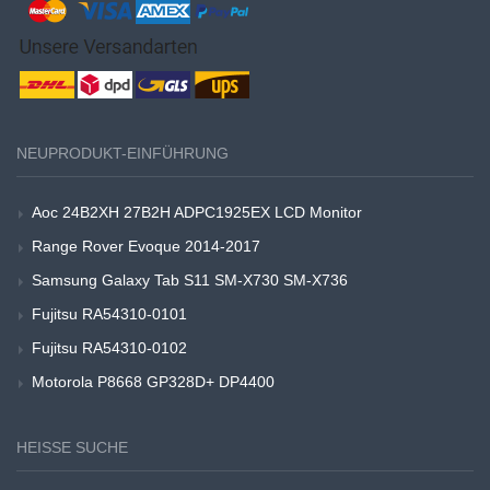
NEUPRODUKT-EINFÜHRUNG
Aoc 24B2XH 27B2H ADPC1925EX LCD Monitor
Range Rover Evoque 2014-2017
Samsung Galaxy Tab S11 SM-X730 SM-X736
Fujitsu RA54310-0101
Fujitsu RA54310-0102
Motorola P8668 GP328D+ DP4400
HEISSE SUCHE