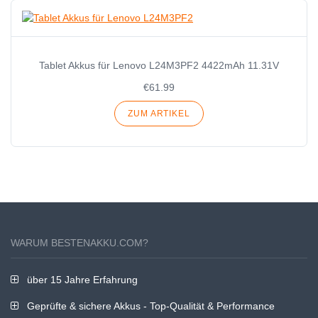
Tablet Akkus für Lenovo L24M3PF2 4422mAh 11.31V
€61.99
ZUM ARTIKEL
WARUM BESTENAKKU.COM?
über 15 Jahre Erfahrung
Geprüfte & sichere Akkus - Top-Qualität & Performance