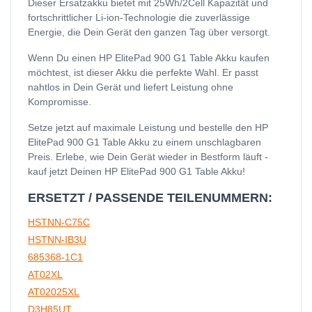
Dieser Ersatzakku bietet mit 25Wh/2Cell Kapazität und
fortschrittlicher Li-ion-Technologie die zuverlässige
Energie, die Dein Gerät den ganzen Tag über versorgt.
Wenn Du einen HP ElitePad 900 G1 Table Akku kaufen
möchtest, ist dieser Akku die perfekte Wahl. Er passt
nahtlos in Dein Gerät und liefert Leistung ohne
Kompromisse.
Setze jetzt auf maximale Leistung und bestelle den HP
ElitePad 900 G1 Table Akku zu einem unschlagbaren
Preis. Erlebe, wie Dein Gerät wieder in Bestform läuft -
kauf jetzt Deinen HP ElitePad 900 G1 Table Akku!
ERSETZT / PASSENDE TEILENUMMERN:
HSTNN-C75C
HSTNN-IB3U
685368-1C1
AT02XL
AT02025XL
D3H85UT