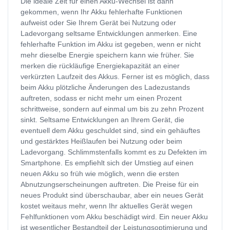
Die ideale Zeit für einen Akku-Wechsel ist dann
gekommen, wenn Ihr Akku fehlerhafte Funktionen
aufweist oder Sie Ihrem Gerät bei Nutzung oder
Ladevorgang seltsame Entwicklungen anmerken. Eine
fehlerhafte Funktion im Akku ist gegeben, wenn er nicht
mehr dieselbe Energie speichern kann wie früher. Sie
merken die rückläufige Energiekapazität an einer
verkürzten Laufzeit des Akkus. Ferner ist es möglich, dass
beim Akku plötzliche Änderungen des Ladezustands
auftreten, sodass er nicht mehr um einen Prozent
schrittweise, sondern auf einmal um bis zu zehn Prozent
sinkt. Seltsame Entwicklungen an Ihrem Gerät, die
eventuell dem Akku geschuldet sind, sind ein gehäuftes
und gestärktes Heißlaufen bei Nutzung oder beim
Ladevorgang. Schlimmstenfalls kommt es zu Defekten im
Smartphone. Es empfiehlt sich der Umstieg auf einen
neuen Akku so früh wie möglich, wenn die ersten
Abnutzungserscheinungen auftreten. Die Preise für ein
neues Produkt sind überschaubar, aber ein neues Gerät
kostet weitaus mehr, wenn Ihr aktuelles Gerät wegen
Fehlfunktionen vom Akku beschädigt wird. Ein neuer Akku
ist wesentlicher Bestandteil der Leistungsoptimierung und