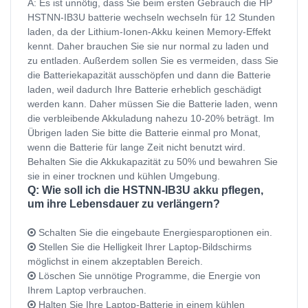
A: Es ist unnötig, dass Sie beim ersten Gebrauch die HP
HSTNN-IB3U batterie wechseln wechseln für 12 Stunden
laden, da der Lithium-Ionen-Akku keinen Memory-Effekt
kennt. Daher brauchen Sie sie nur normal zu laden und
zu entladen. Außerdem sollen Sie es vermeiden, dass Sie
die Batteriekapazität ausschöpfen und dann die Batterie
laden, weil dadurch Ihre Batterie erheblich geschädigt
werden kann. Daher müssen Sie die Batterie laden, wenn
die verbleibende Akkuladung nahezu 10-20% beträgt. Im
Übrigen laden Sie bitte die Batterie einmal pro Monat,
wenn die Batterie für lange Zeit nicht benutzt wird.
Behalten Sie die Akkukapazität zu 50% und bewahren Sie
sie in einer trocknen und kühlen Umgebung.
Q: Wie soll ich die HSTNN-IB3U akku pflegen,
um ihre Lebensdauer zu verlängern?
Schalten Sie die eingebaute Energiesparoptionen ein.
Stellen Sie die Helligkeit Ihrer Laptop-Bildschirms
möglichst in einem akzeptablen Bereich.
Löschen Sie unnötige Programme, die Energie von
Ihrem Laptop verbrauchen.
Halten Sie Ihre Laptop-Batterie in einem kühlen