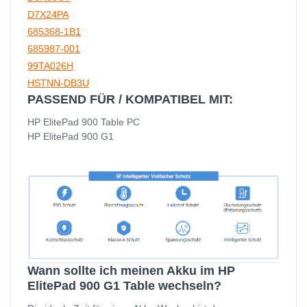
D7X24PA
685368-1B1
685987-001
99TA026H
HSTNN-DB3U
PASSEND FÜR / KOMPATIBEL MIT:
HP ElitePad 900 Table PC
HP ElitePad 900 G1
Wann sollte ich meinen Akku im HP
ElitePad 900 G1 Table wechseln?