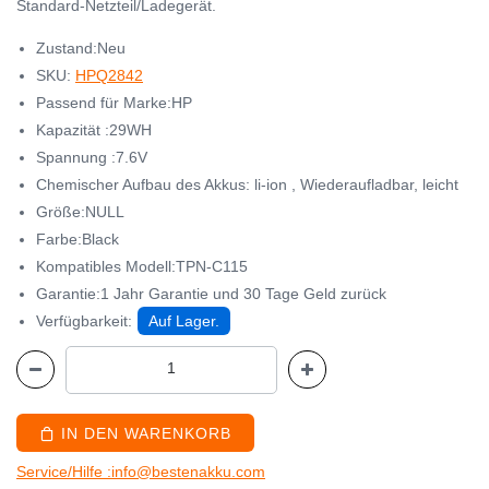
Standard-Netzteil/Ladegerät.
Zustand:Neu
SKU:
HPQ2842
Passend für Marke:HP
Kapazität :29WH
Spannung :7.6V
Chemischer Aufbau des Akkus: li-ion , Wiederaufladbar, leicht
Größe:NULL
Farbe:Black
Kompatibles Modell:TPN-C115
Garantie:1 Jahr Garantie und 30 Tage Geld zurück
Verfügbarkeit:
Auf Lager.
IN DEN WARENKORB
Service/Hilfe :info@bestenakku.com