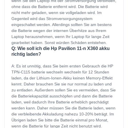
wenn Sie den Laptop mit der Stromversorgung verbinden,
ohne dass die Batterie entfernt wird. Die Batterie wird
nicht mehr geladen, wenn sie vollgeladen wird. Im
Gegenteil wird das Stromversorgungssystem
eingeschaltet werden. Allerdings sollten Sie am bestens
die Batterie wegen der internen Überhitze aus Ihrem
Laptop herausnehmen, wenn Ihr Laptop für lange Zeit
gearbeitet haben. Sonst würden Schäden entstehen.
Q: Wie soll ich die Hp Pavilion 11-n X360 akku
richtig laden?
A: Es ist unnötig, dass Sie beim ersten Gebrauch die HP
TPN-C115 batterie wechseln wechseln für 12 Stunden
laden, da der Lithium-Ionen-Akku keinen Memory-Effekt
kennt. Daher brauchen Sie sie nur normal zu laden und
zu entladen. Außerdem sollen Sie es vermeiden, dass Sie
die Batteriekapazität ausschöpfen und dann die Batterie
laden, weil dadurch Ihre Batterie erheblich geschädigt
werden kann. Daher müssen Sie die Batterie laden, wenn
die verbleibende Akkuladung nahezu 10-20% beträgt. Im
Übrigen laden Sie bitte die Batterie einmal pro Monat,
wenn die Batterie für lange Zeit nicht benutzt wird.