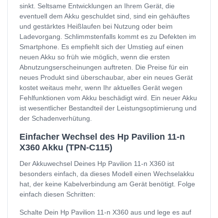
sinkt. Seltsame Entwicklungen an Ihrem Gerät, die
eventuell dem Akku geschuldet sind, sind ein gehäuftes
und gestärktes Heißlaufen bei Nutzung oder beim
Ladevorgang. Schlimmstenfalls kommt es zu Defekten im
Smartphone. Es empfiehlt sich der Umstieg auf einen
neuen Akku so früh wie möglich, wenn die ersten
Abnutzungserscheinungen auftreten. Die Preise für ein
neues Produkt sind überschaubar, aber ein neues Gerät
kostet weitaus mehr, wenn Ihr aktuelles Gerät wegen
Fehlfunktionen vom Akku beschädigt wird. Ein neuer Akku
ist wesentlicher Bestandteil der Leistungsoptimierung und
der Schadenverhütung.
Einfacher Wechsel des Hp Pavilion 11-n
X360 Akku (TPN-C115)
Der Akkuwechsel Deines Hp Pavilion 11-n X360 ist
besonders einfach, da dieses Modell einen Wechselakku
hat, der keine Kabelverbindung am Gerät benötigt. Folge
einfach diesen Schritten:
Schalte Dein Hp Pavilion 11-n X360 aus und lege es auf