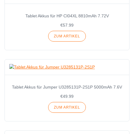
Tablet Akkus für HP CI04XL 8810mAh 7.72V
€57.99
ZUM ARTIKEL
Tablet Akkus für Jumper U3285131P-2S1P 5000mAh 7.6V
€49.99
ZUM ARTIKEL