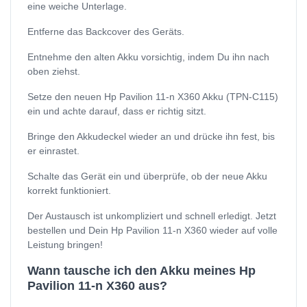
eine weiche Unterlage.
Entferne das Backcover des Geräts.
Entnehme den alten Akku vorsichtig, indem Du ihn nach
oben ziehst.
Setze den neuen Hp Pavilion 11-n X360 Akku (TPN-C115)
ein und achte darauf, dass er richtig sitzt.
Bringe den Akkudeckel wieder an und drücke ihn fest, bis
er einrastet.
Schalte das Gerät ein und überprüfe, ob der neue Akku
korrekt funktioniert.
Der Austausch ist unkompliziert und schnell erledigt. Jetzt
bestellen und Dein Hp Pavilion 11-n X360 wieder auf volle
Leistung bringen!
Wann tausche ich den Akku meines Hp
Pavilion 11-n X360 aus?