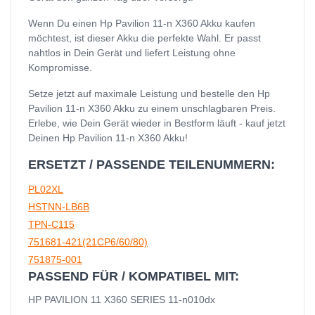
Wenn Du einen Hp Pavilion 11-n X360 Akku kaufen
möchtest, ist dieser Akku die perfekte Wahl. Er passt
nahtlos in Dein Gerät und liefert Leistung ohne
Kompromisse.
Setze jetzt auf maximale Leistung und bestelle den Hp
Pavilion 11-n X360 Akku zu einem unschlagbaren Preis.
Erlebe, wie Dein Gerät wieder in Bestform läuft - kauf jetzt
Deinen Hp Pavilion 11-n X360 Akku!
ERSETZT / PASSENDE TEILENUMMERN:
PL02XL
HSTNN-LB6B
TPN-C115
751681-421(21CP6/60/80)
751875-001
PASSEND FÜR / KOMPATIBEL MIT:
HP PAVILION 11 X360 SERIES 11-n010dx