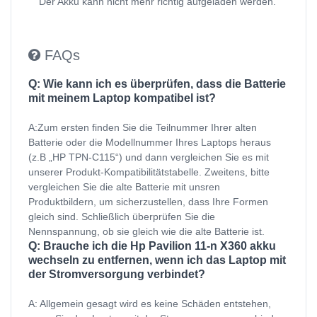
Der Akku kann nicht mehr richtig aufgeladen werden.
FAQs
Q: Wie kann ich es überprüfen, dass die Batterie
mit meinem Laptop kompatibel ist?
A:Zum ersten finden Sie die Teilnummer Ihrer alten
Batterie oder die Modellnummer Ihres Laptops heraus
(z.B „HP TPN-C115“) und dann vergleichen Sie es mit
unserer Produkt-Kompatibilitätstabelle. Zweitens, bitte
vergleichen Sie die alte Batterie mit unsren
Produktbildern, um sicherzustellen, dass Ihre Formen
gleich sind. Schließlich überprüfen Sie die
Nennspannung, ob sie gleich wie die alte Batterie ist.
Q: Brauche ich die Hp Pavilion 11-n X360 akku
wechseln zu entfernen, wenn ich das Laptop mit
der Stromversorgung verbindet?
A: Allgemein gesagt wird es keine Schäden entstehen,