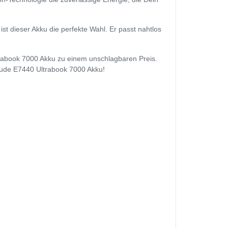
t dieser Akku die perfekte Wahl. Er passt nahtlos
ltrabook 7000 Akku zu einem unschlagbaren Preis.
titude E7440 Ultrabook 7000 Akku!