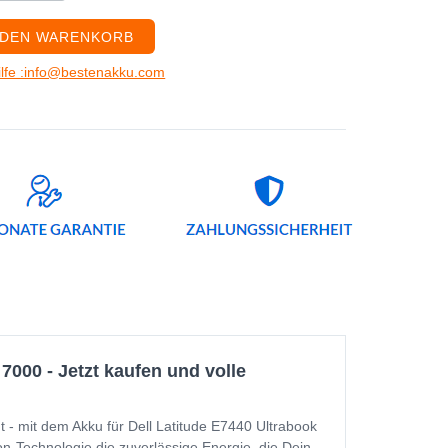
 DEN WARENKORB
ilfe :info@bestenakku.com
7000 - Jetzt kaufen und volle
t - mit dem Akku für Dell Latitude E7440 Ultrabook
ion-Technologie die zuverlässige Energie, die Dein