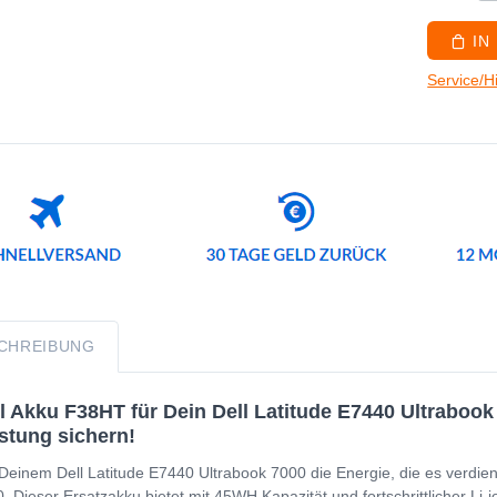
IN
Service/H
CHREIBUNG
l Akku F38HT für Dein Dell Latitude E7440 Ultrabook 
stung sichern!
Deinem Dell Latitude E7440 Ultrabook 7000 die Energie, die es verdien
. Dieser Ersatzakku bietet mit 45WH Kapazität und fortschrittlicher Li-