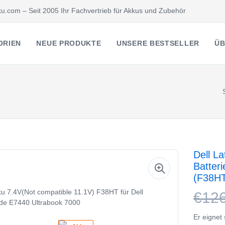
u.com – Seit 2005 Ihr Fachvertrieb für Akkus und Zubehör
ORIEN
NEUE PRODUKTE
UNSERE BESTSELLER
ÜB
Dell L
Batter
(F38H
€12
Er eignet