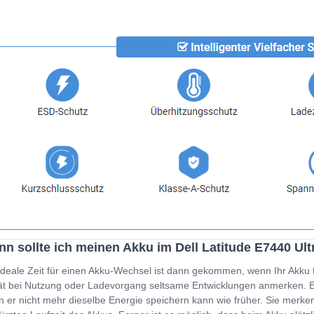
n sollte ich meinen Akku im Dell Latitude E7440 Ul
ideale Zeit für einen Akku-Wechsel ist dann gekommen, wenn Ihr Akku 
t bei Nutzung oder Ladevorgang seltsame Entwicklungen anmerken. Ein
 er nicht mehr dieselbe Energie speichern kann wie früher. Sie merken