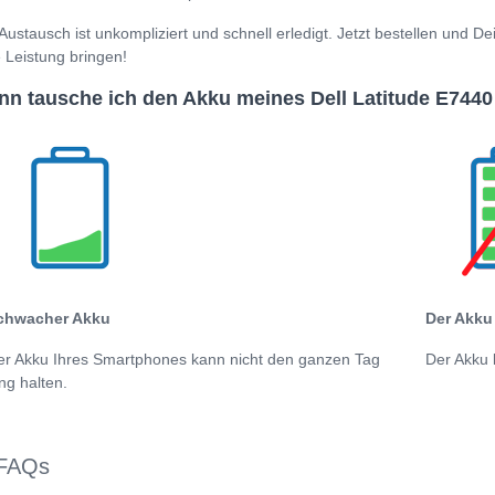
Austausch ist unkompliziert und schnell erledigt. Jetzt bestellen und D
e Leistung bringen!
n tausche ich den Akku meines Dell Latitude E7440
chwacher Akku
Der Akku 
er Akku Ihres Smartphones kann nicht den ganzen Tag
Der Akku 
ng halten.
FAQs