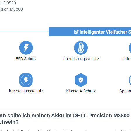
 15 9530
ision M3800
n sollte ich meinen Akku im DELL Precision M3800
chseln?