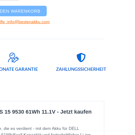
 DEN WARENKORB
ilfe :info@bestenakku.com
 15 9530 61Wh 11.1V - Jetzt kaufen
die es verdient - mit dem Akku für DELL
Wh/6cell Kapazität und fortschrittlicher Li-ion-