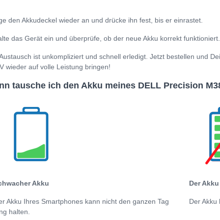
.
ge den Akkudeckel wieder an und drücke ihn fest, bis er einrastet.
lte das Gerät ein und überprüfe, ob der neue Akku korrekt funktioniert.
Austausch ist unkompliziert und schnell erledigt. Jetzt bestellen un
V wieder auf volle Leistung bringen!
n tausche ich den Akku meines DELL Precision M3
chwacher Akku
Der Akku 
er Akku Ihres Smartphones kann nicht den ganzen Tag
Der Akku 
ng halten.