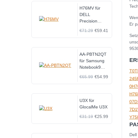
Tech
H76MV für
DELL
Wenn
Precision
Er p
M3800 & XPS
€71.29
€59.41
15 9530 61Wh
Setz
11.1V
unsc
953
AA-PBTN2QT
ER
für Samsung
Notebook9
T0
NP900X3N
€65.99
€54.99
245
900X5N
0H7
900X3T
NP900X3N-
H76
K01US
U3X für
07D
GlocalMe U3X
7D1
€31.19
€25.99
Y75
PA
Dell