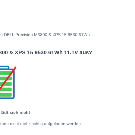
d Dein DELL Precision M3800 & XPS 15 9530 61Wh
800 & XPS 15 9530 61Wh 11.1V aus?
lädt sich nicht
kann nicht mehr richtig aufgeladen werden.