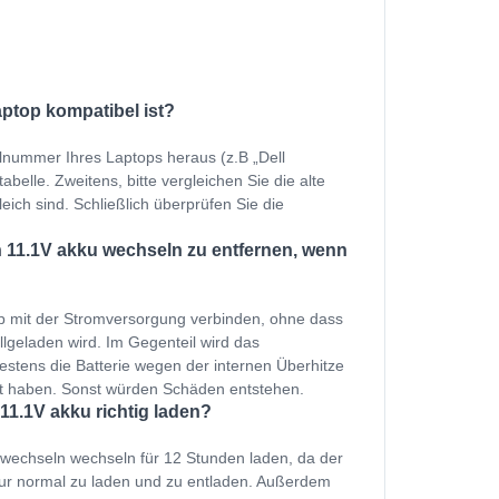
aptop kompatibel ist?
llnummer Ihres Laptops heraus (z.B „Dell
elle. Zweitens, bitte vergleichen Sie die alte
eich sind. Schließlich überprüfen Sie die
 11.1V akku wechseln zu entfernen, wenn
p mit der Stromversorgung verbinden, ohne dass
ollgeladen wird. Im Gegenteil wird das
estens die Batterie wegen der internen Überhitze
et haben. Sonst würden Schäden entstehen.
11.1V akku richtig laden?
e wechseln wechseln für 12 Stunden laden, da der
nur normal zu laden und zu entladen. Außerdem