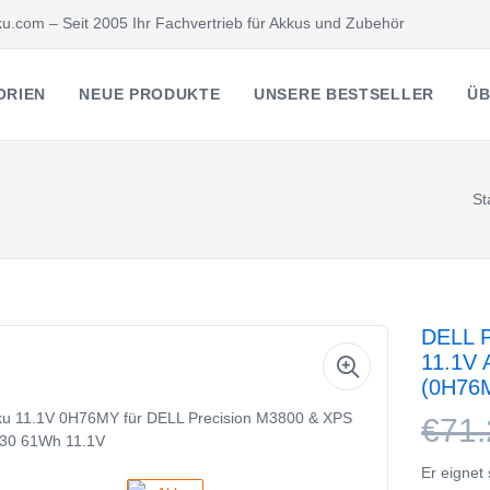
u.com – Seit 2005 Ihr Fachvertrieb für Akkus und Zubehör
ORIEN
NEUE PRODUKTE
UNSERE BESTSELLER
ÜB
St
DELL P
11.1V 
(0H76
€71.
Er eignet