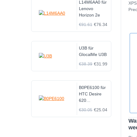
L14M6AA0 für
XPS
Lenovo
Prec
Horizon 2e
€91.61
€76.34
U3B für
GlocalMe U3B
€38.39
€31.99
B0PE6100 für
HTC Desire
620
D620H/D620G
€30.05
€25.04
D820MU
820mini
Wan
we