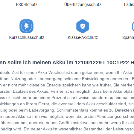
nn sollte ich meinen Akku im 121001229 L10C1P22
ideale Zeit für einen Akku-Wechsel ist dann gekommen, wenn Ihr Akku 
t bei Nutzung oder Ladevorgang seltsame Entwicklungen anmerken. Ein
 er nicht mehr dieselbe Energie speichern kann wie früher. Sie merken
ürzten Laufzeit des Akkus. Ferner ist es möglich, dass beim Akku plöt
ss er nicht mehr um einen Prozent schrittweise, sondern auf einmal um
icklungen an Ihrem Gerät, die eventuell dem Akku geschuldet sind, sin
ung oder beim Ladevorgang. Schlimmstenfalls kommt es zu Defekten i
n neuen Akku so früh wie möglich, wenn die ersten Abnutzungserschein
 überschaubar, aber ein neues Gerät kostet weitaus mehr, wenn Ihr a
hädigt wird. Ein neuer Akku ist wesentlicher Bestandteil der Leistung