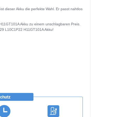
dieser Akku die perfekte Wahl. Er passt nahtlos
 H11GT101A Akku zu einem unschlagbaren Preis.
001229 L10C1P22 H11GT101A Akku!