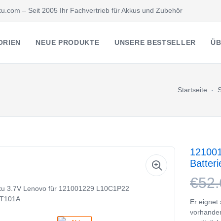
u.com – Seit 2005 Ihr Fachvertrieb für Akkus und Zubehör
ORIEN
NEUE PRODUKTE
UNSERE BESTSELLER
ÜB
Startseite
12100
Batter
€52.
Er eignet
vorhanden