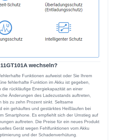
 H11GT101A wechseln?
fehlerhafte Funktionen aufweist oder Sie Ihrem
e fehlerhafte Funktion im Akku ist gegeben,
 die rückläufige Energiekapazität an einer
zliche Änderungen des Ladezustands auftreten,
 bis zu zehn Prozent sinkt. Seltsame
d ein gehäuftes und gestärktes Heißlaufen bei
m Smartphone. Es empfiehlt sich der Umstieg auf
ungen auftreten. Die Preise für ein neues Produkt
ktuelles Gerät wegen Fehlfunktionen vom Akku
soptimierung und der Schadenverhütung.