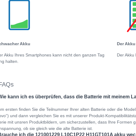
chwacher Akku
Der Akku 
er Akku Ihres Smartphones kann nicht den ganzen Tag
Der Akku 
ng halten.
FAQs
Wie kann ich es überprüfen, dass die Batterie mit meinem L
m ersten finden Sie die Teilnummer Ihrer alten Batterie oder die Mod
vo“) und dann vergleichen Sie es mit unserer Produkt-Kompatibilitätstab
erie mit unsren Produktbildern, um sicherzustellen, dass Ihre Formen gl
spannung, ob sie gleich wie die alte Batterie ist.
Brauche ich die 121001229 L10C1P22 H11GT101A akku wech