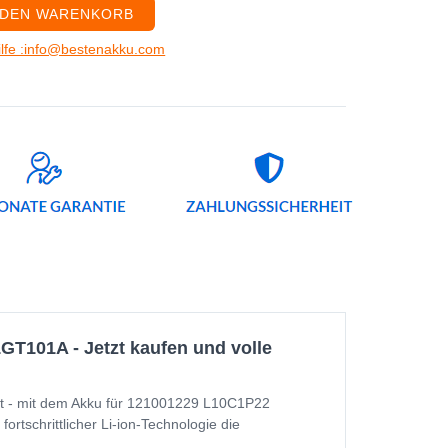
 DEN WARENKORB
ilfe :info@bestenakku.com
T101A - Jetzt kaufen und volle
t - mit dem Akku für 121001229 L10C1P22
tschrittlicher Li-ion-Technologie die