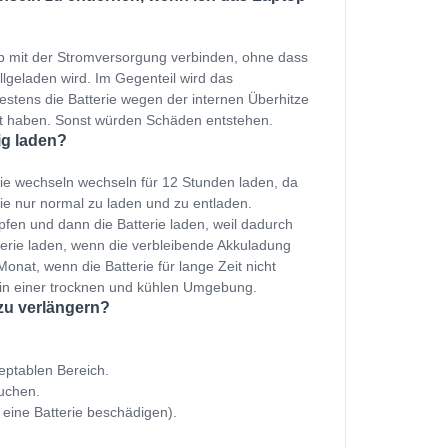
p mit der Stromversorgung verbinden, ohne dass
ollgeladen wird. Im Gegenteil wird das
estens die Batterie wegen der internen Überhitze
et haben. Sonst würden Schäden entstehen.
ig laden?
rie wechseln wechseln für 12 Stunden laden, da
ie nur normal zu laden und zu entladen.
fen und dann die Batterie laden, weil dadurch
terie laden, wenn die verbleibende Akkuladung
onat, wenn die Batterie für lange Zeit nicht
 in einer trocknen und kühlen Umgebung.
 zu verlängern?
zeptablen Bereich.
uchen.
 eine Batterie beschädigen).