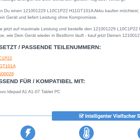
 Du einen 121001229 L10C1P22 H11GT101A Akku kaufen möchtest, ist 
ein Gerät und liefert Leistung ohne Kompromisse.
e jetzt auf maximale Leistung und bestelle den 121001229 L10C1P22
be, wie Dein Gerät wieder in Bestform läuft - kauf jetzt Deinen 121
SETZT / PASSENDE TEILENUMMERN:
C1P22
GT101A
500028
SSEND FÜR / KOMPATIBEL MIT:
vo Idepad A1 A1-07 Tablet PC