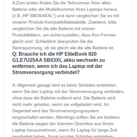
A:Zum ersten finden Sie die Teilnummer Ihrer alten
Batterie oder die Modellnummer Ihres Laptops heraus
(z.B „HP SB03046XL“) und dann vergleichen Sie es mit
unserer Produkt-Kompatibilitätstabelle. Zweitens, bitte
vergleichen Sie die alte Batterie mit unsren
Produktbildern, um sicherzustellen, dass Ihre Formen
gleich sind. Schließlich überprüfen Sie die
Nennspannung, ob sie gleich wie die alte Batterie ist.
Q: Brauche ich die HP EliteBook 820
G1.E7U25AA SB03XL akku wechseln zu
entfernen, wenn ich das Laptop mit der
Stromversorgung verbindet?
A: Allgemein gesagt wird es keine Schäden entstehen,
wenn Sie den Laptop mit der Stromversorgung verbinden,
ohne dass die Batterie entfernt wird. Die Batterie wird
nicht mehr geladen, wenn sie vollgeladen wird. Im
Gegenteil wird das Stromversorgungssystem
eingeschaltet werden. Allerdings sollten Sie am bestens
die Batterie wegen der internen Überhitze aus Ihrem
Laptop herausnehmen, wenn Ihr Laptop für lange Zeit
gearbeitet haben. Sonst würden Schäden entstehen.