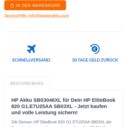
IN DEN WARENKORB
Service/Hilfe :info@bestenakku.com
BESCHREIBUNG
HP Akku SB03046XL für Dein HP EliteBook
820 G1.E7U25AA SB03XL - Jetzt kaufen
und volle Leistung sichern!
Gib Deinem HP EliteBook 820 G1.E7U25AA SB03XL die