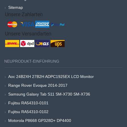
Sitemap
NEUPRODUKT-EINFÜHRUNG
Aoc 24B2XH 27B2H ADPC1925EX LCD Monitor
Range Rover Evoque 2014-2017
Samsung Galaxy Tab S11 SM-X730 SM-X736
Fujitsu RA54310-0101
Fujitsu RA54310-0102
Motorola P8668 GP328D+ DP4400