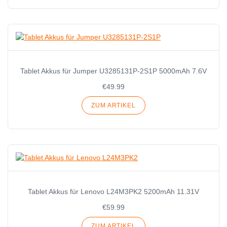
Tablet Akkus für Jumper U3285131P-2S1P 5000mAh 7.6V
€49.99
ZUM ARTIKEL
Tablet Akkus für Lenovo L24M3PK2 5200mAh 11.31V
€59.99
ZUM ARTIKEL