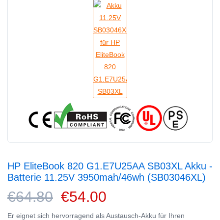
HP EliteBook 820 G1.E7U25AA SB03XL Akku -
Batterie 11.25V 3950mah/46wh (SB03046XL)
€64.80
€54.00
Er eignet sich hervorragend als Austausch-Akku für Ihren