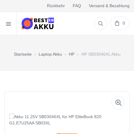
Rückkehr
FAQ
Versand & Bezahlung
0
Startseite
Laptop Akku
HP
HP SB03046XL Akku