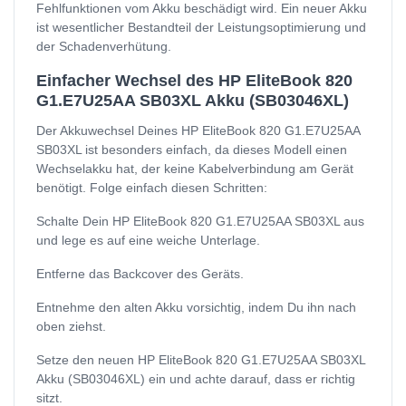
Fehlfunktionen vom Akku beschädigt wird. Ein neuer Akku
ist wesentlicher Bestandteil der Leistungsoptimierung und
der Schadenverhütung.
Einfacher Wechsel des HP EliteBook 820
G1.E7U25AA SB03XL Akku (SB03046XL)
Der Akkuwechsel Deines HP EliteBook 820 G1.E7U25AA
SB03XL ist besonders einfach, da dieses Modell einen
Wechselakku hat, der keine Kabelverbindung am Gerät
benötigt. Folge einfach diesen Schritten:
Schalte Dein HP EliteBook 820 G1.E7U25AA SB03XL aus
und lege es auf eine weiche Unterlage.
Entferne das Backcover des Geräts.
Entnehme den alten Akku vorsichtig, indem Du ihn nach
oben ziehst.
Setze den neuen HP EliteBook 820 G1.E7U25AA SB03XL
Akku (SB03046XL) ein und achte darauf, dass er richtig
sitzt.