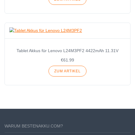
Tablet Akkus für Lenovo L24M3PF2 4422mAh 11.31V
€61.99
ZUM ARTIKEL
WARUM BESTENAKKU.COM?