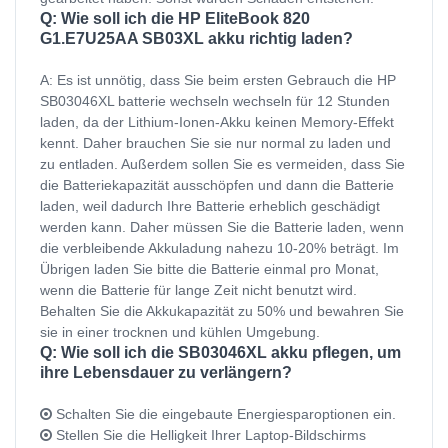
Q: Wie soll ich die HP EliteBook 820
G1.E7U25AA SB03XL akku richtig laden?
A: Es ist unnötig, dass Sie beim ersten Gebrauch die HP
SB03046XL batterie wechseln wechseln für 12 Stunden
laden, da der Lithium-Ionen-Akku keinen Memory-Effekt
kennt. Daher brauchen Sie sie nur normal zu laden und
zu entladen. Außerdem sollen Sie es vermeiden, dass Sie
die Batteriekapazität ausschöpfen und dann die Batterie
laden, weil dadurch Ihre Batterie erheblich geschädigt
werden kann. Daher müssen Sie die Batterie laden, wenn
die verbleibende Akkuladung nahezu 10-20% beträgt. Im
Übrigen laden Sie bitte die Batterie einmal pro Monat,
wenn die Batterie für lange Zeit nicht benutzt wird.
Behalten Sie die Akkukapazität zu 50% und bewahren Sie
sie in einer trocknen und kühlen Umgebung.
Q: Wie soll ich die SB03046XL akku pflegen, um
ihre Lebensdauer zu verlängern?
Schalten Sie die eingebaute Energiesparoptionen ein.
Stellen Sie die Helligkeit Ihrer Laptop-Bildschirms