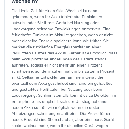
wechseln?
Die ideale Zeit für einen Akku-Wechsel ist dann
gekommen, wenn Ihr Akku fehlerhafte Funktionen
aufweist oder Sie Ihrem Gerät bei Nutzung oder
Ladevorgang seltsame Entwicklungen anmerken. Eine
fehlerhafte Funktion im Akku ist gegeben, wenn er nicht
mehr dieselbe Energie speichern kann wie früher. Sie
merken die rückläufige Energiekapazität an einer
verkürzten Laufzeit des Akkus. Ferner ist es möglich, dass
beim Akku plötzliche Änderungen des Ladezustands
auftreten, sodass er nicht mehr um einen Prozent
schrittweise, sondern auf einmal um bis zu zehn Prozent
sinkt. Seltsame Entwicklungen an Ihrem Gerät, die
eventuell dem Akku geschuldet sind, sind ein gehäuftes
und gestärktes Heißlaufen bei Nutzung oder beim
Ladevorgang. Schlimmstenfalls kommt es zu Defekten im
Smartphone. Es empfiehlt sich der Umstieg auf einen
neuen Akku so früh wie möglich, wenn die ersten
Abnutzungserscheinungen auftreten. Die Preise für ein
neues Produkt sind überschaubar, aber ein neues Gerät
kostet weitaus mehr, wenn Ihr aktuelles Gerät wegen