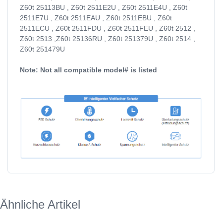
Z60t 25113BU , Z60t 2511E2U , Z60t 2511E4U , Z60t
2511E7U , Z60t 2511EAU , Z60t 2511EBU , Z60t
2511ECU , Z60t 2511FDU , Z60t 2511FEU , Z60t 2512 ,
Z60t 2513 ,Z60t 25136RU , Z60t 251379U , Z60t 2514 ,
Z60t 251479U
Note: Not all compatible model# is listed
Ähnliche Artikel