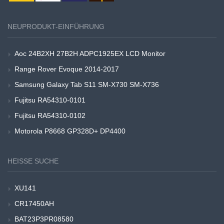
NEUPRODUKT-EINFÜHRUNG
Aoc 24B2XH 27B2H ADPC1925EX LCD Monitor
Range Rover Evoque 2014-2017
Samsung Galaxy Tab S11 SM-X730 SM-X736
Fujitsu RA54310-0101
Fujitsu RA54310-0102
Motorola P8668 GP328D+ DP4400
HEISSE SUCHE
XU141
CR17450AH
BAT23P3PR08580