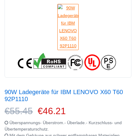
90W Ladegeräte für IBM LENOVO X60 T60
92P1110
€55.45
€46.21
Überspannungs- Überstrom.- Überlade.- Kurzschluss- und
Übertemperaturschutz.
Mit dem Gehäuse aus schwer entflammbaren Materialien