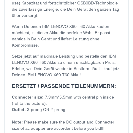
use) Kapazität und fortschrittlicher GSB0BD-Technologie
die zuverlässige Energie, die Dein Gerät den ganzen Tag
über versorgt.
Wenn Du einen IBM LENOVO X60 T60 Akku kaufen
möchtest, ist dieser Akku die perfekte Wahl. Er passt
nahtlos in Dein Gerät und liefert Leistung ohne
Kompromisse.
Setze jetzt auf maximale Leistung und bestelle den IBM
LENOVO X60 T60 Akku zu einem unschlagbaren Preis.
Erlebe, wie Dein Gerät wieder in Bestform läuft - kauf jetzt
Deinen IBM LENOVO X60 T60 Akku!
ERSETZT / PASSENDE TEILENUMMERN:
Connecter size:
7.9mm*5.5mm,with central pin inside
(ref to the picture).
Outlet:
3-prong OR 2-prong
Note:
Please make sure the DC output and Connecter
size of ac adapter are accordant before you bid!!!