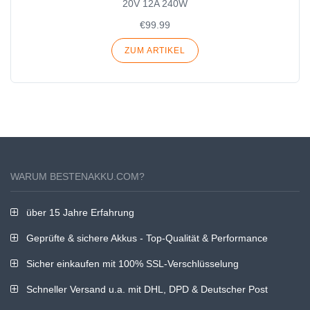
20V 12A 240W
€99.99
ZUM ARTIKEL
WARUM BESTENAKKU.COM?
über 15 Jahre Erfahrung
Geprüfte & sichere Akkus - Top-Qualität & Performance
Sicher einkaufen mit 100% SSL-Verschlüsselung
Schneller Versand u.a. mit DHL, DPD & Deutscher Post