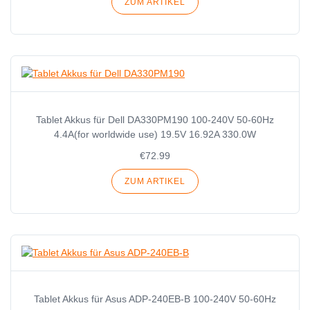
ZUM ARTIKEL
Tablet Akkus für Dell DA330PM190 100-240V 50-60Hz
4.4A(for worldwide use) 19.5V 16.92A 330.0W
€72.99
ZUM ARTIKEL
Tablet Akkus für Asus ADP-240EB-B 100-240V 50-60Hz