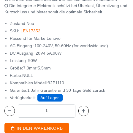
Die Integrierte Elektronik schützt bei Überlast, Überhitzung und
Kurzschluss und bietet somit die optimale Sicherheit.
Zustand:Neu
SKU:
LEN17352
Passend für Marke:Lenovo
AC Eingang :100-240V, 50-60Hz (for worldwide use)
DC Ausgang :20V4.5A,90W
Leistung: 90W
Größe:7.9mm*5.5mm
Farbe:NULL
Kompatibles Modell:92P1110
Garantie:1 Jahr Garantie und 30 Tage Geld zurück
Verfügbarkeit:
Auf Lager.
IN DEN WARENKORB