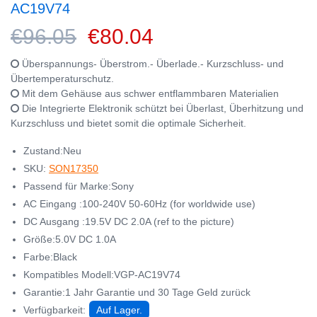
AC19V74
€96.05
€80.04
Überspannungs- Überstrom.- Überlade.- Kurzschluss- und
Übertemperaturschutz.
Mit dem Gehäuse aus schwer entflammbaren Materialien
Die Integrierte Elektronik schützt bei Überlast, Überhitzung und
Kurzschluss und bietet somit die optimale Sicherheit.
Zustand:Neu
SKU:
SON17350
Passend für Marke:Sony
AC Eingang :100-240V 50-60Hz (for worldwide use)
DC Ausgang :19.5V DC 2.0A (ref to the picture)
Größe:5.0V DC 1.0A
Farbe:Black
Kompatibles Modell:VGP-AC19V74
Garantie:1 Jahr Garantie und 30 Tage Geld zurück
Verfügbarkeit:
Auf Lager.