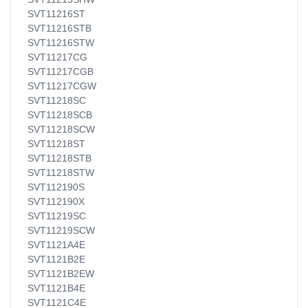
SVT11216ST
SVT11216STB
SVT11216STW
SVT11217CG
SVT11217CGB
SVT11217CGW
SVT11218SC
SVT11218SCB
SVT11218SCW
SVT11218ST
SVT11218STB
SVT11218STW
SVT112190S
SVT112190X
SVT11219SC
SVT11219SCW
SVT1121A4E
SVT1121B2E
SVT1121B2EW
SVT1121B4E
SVT1121C4E