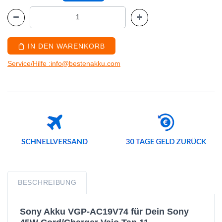
IN DEN WARENKORB
Service/Hilfe :info@bestenakku.com
BESCHREIBUNG
Sony Akku VGP-AC19V74 für Dein Sony