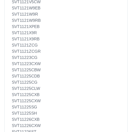
SVT1121V5CW
SVT1121W9EB
SVT1121W9R
SVT1121W9RB
SVT1121XPEB
SVT1121X9R
SVT1121X9RB
SVT1121ZCG
SVT1121ZCGR
SVT11223CG
SVT11223CXW
SVT11225CBW
SVT11225CDB
SVT11225CG
SVT11225CLW
SVT11225CXB
SVT11225CXW
SVT11225SG
SVT11225SH
SVT11226CXB
SVT11226CXW
SVT11226ST