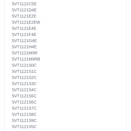
SVT1121C5E
SVT1121D4E
SVT1121E2E
SVT1121E2EW
SVT1121E4E
SVT1121F4E
SVT1121G4E
SVT1121H4E
SVT1121M9R
SVT1121M9RB
SVT1121S0C
SVT1121S1C
SVT1121S2C
SVT1121S3C
SVT1121S4C
SVT1121S5C
SVT1121S6C
SVT1121S7C
SVT1121S8C
SVT1121S9C
SVT1121V5C