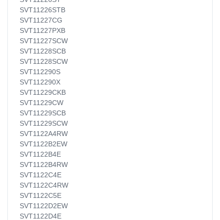
SVT11226STB
SVT11227CG
SVT11227PXB
SVT11227SCW
SVT11228SCB
SVT11228SCW
SVT112290S
SVT112290X
SVT11229CKB
SVT11229CW
SVT11229SCB
SVT11229SCW
SVT1122A4RW
SVT1122B2EW
SVT1122B4E
SVT1122B4RW
SVT1122C4E
SVT1122C4RW
SVT1122C5E
SVT1122D2EW
SVT1122D4E