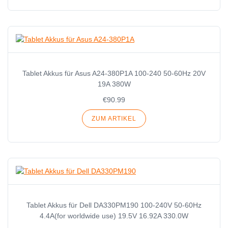
Tablet Akkus für Asus A24-380P1A 100-240 50-60Hz 20V
19A 380W
€90.99
ZUM ARTIKEL
Tablet Akkus für Dell DA330PM190 100-240V 50-60Hz
4.4A(for worldwide use) 19.5V 16.92A 330.0W