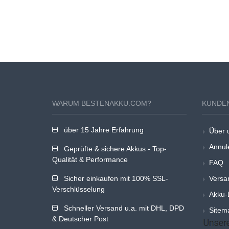
WARUM BESTENAKKU.COM?
KUNDE
über 15 Jahre Erfahrung
Über 
Annul
Geprüfte & sichere Akkus - Top-
Qualität & Performance
FAQ
Sicher einkaufen mit 100% SSL-
Versa
Verschlüsselung
Akku-
Schneller Versand u.a. mit DHL, DPD
Sitem
& Deutscher Post