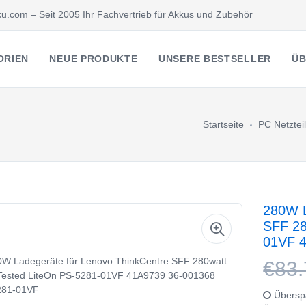
u.com – Seit 2005 Ihr Fachvertrieb für Akkus und Zubehör
ORIEN
NEUE PRODUKTE
UNSERE BESTSELLER
ÜB
Startseite
PC Netzteil
280W L
SFF 28
01VF 
€83.
Überspa