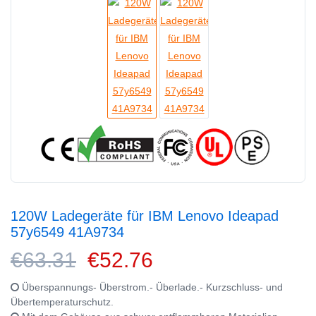
120W Ladegeräte für IBM Lenovo Ideapad
57y6549 41A9734
€63.31
€52.76
Überspannungs- Überstrom.- Überlade.- Kurzschluss- und
Übertemperaturschutz.