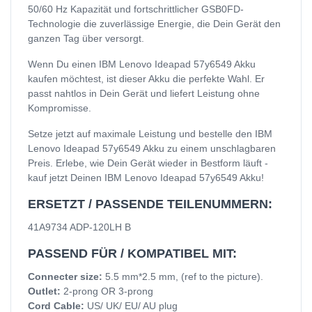
50/60 Hz Kapazität und fortschrittlicher GSB0FD-
Technologie die zuverlässige Energie, die Dein Gerät den
ganzen Tag über versorgt.
Wenn Du einen IBM Lenovo Ideapad 57y6549 Akku
kaufen möchtest, ist dieser Akku die perfekte Wahl. Er
passt nahtlos in Dein Gerät und liefert Leistung ohne
Kompromisse.
Setze jetzt auf maximale Leistung und bestelle den IBM
Lenovo Ideapad 57y6549 Akku zu einem unschlagbaren
Preis. Erlebe, wie Dein Gerät wieder in Bestform läuft -
kauf jetzt Deinen IBM Lenovo Ideapad 57y6549 Akku!
ERSETZT / PASSENDE TEILENUMMERN:
41A9734 ADP-120LH B
PASSEND FÜR / KOMPATIBEL MIT:
Connecter size:
5.5 mm*2.5 mm, (ref to the picture).
Outlet:
2-prong OR 3-prong
Cord Cable:
US/ UK/ EU/ AU plug