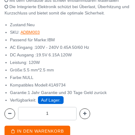
Mit dem Gehäuse aus schwer entflammbaren Materialien
Die Integrierte Elektronik schützt bei Überlast, Überhitzung und
Kurzschluss und bietet somit die optimale Sicherheit.
Zustand:Neu
SKU:
ADBM003
Passend für Marke:IBM
AC Eingang :100V - 240V 0.45A 50/60 Hz
DC Ausgang :19.5V 6.15A 120W
Leistung: 120W
Größe:5.5 mm*2.5 mm
Farbe:NULL
Kompatibles Modell:41A9734
Garantie:1 Jahr Garantie und 30 Tage Geld zurück
Verfügbarkeit:
Auf Lager.
IN DEN WARENKORB