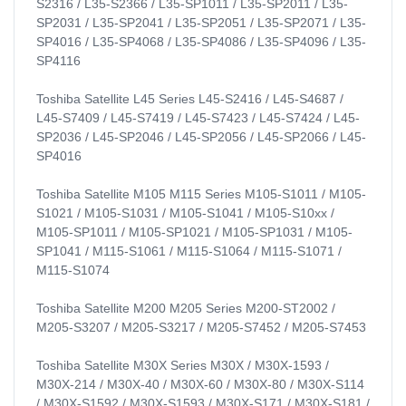
S2316 / L35-S2366 / L35-SP1011 / L35-SP2011 / L35-
SP2031 / L35-SP2041 / L35-SP2051 / L35-SP2071 / L35-
SP4016 / L35-SP4068 / L35-SP4086 / L35-SP4096 / L35-
SP4116
Toshiba Satellite L45 Series L45-S2416 / L45-S4687 /
L45-S7409 / L45-S7419 / L45-S7423 / L45-S7424 / L45-
SP2036 / L45-SP2046 / L45-SP2056 / L45-SP2066 / L45-
SP4016
Toshiba Satellite M105 M115 Series M105-S1011 / M105-
S1021 / M105-S1031 / M105-S1041 / M105-S10xx /
M105-SP1011 / M105-SP1021 / M105-SP1031 / M105-
SP1041 / M115-S1061 / M115-S1064 / M115-S1071 /
M115-S1074
Toshiba Satellite M200 M205 Series M200-ST2002 /
M205-S3207 / M205-S3217 / M205-S7452 / M205-S7453
Toshiba Satellite M30X Series M30X / M30X-1593 /
M30X-214 / M30X-40 / M30X-60 / M30X-80 / M30X-S114
/ M30X-S1592 / M30X-S1593 / M30X-S171 / M30X-S181 /