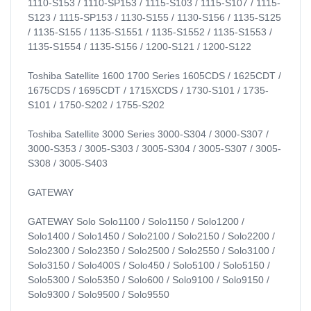
1110-S153 / 1110-SP153 / 1115-S103 / 1115-S107 / 1115-
S123 / 1115-SP153 / 1130-S155 / 1130-S156 / 1135-S125
/ 1135-S155 / 1135-S1551 / 1135-S1552 / 1135-S1553 /
1135-S1554 / 1135-S156 / 1200-S121 / 1200-S122
Toshiba Satellite 1600 1700 Series 1605CDS / 1625CDT /
1675CDS / 1695CDT / 1715XCDS / 1730-S101 / 1735-
S101 / 1750-S202 / 1755-S202
Toshiba Satellite 3000 Series 3000-S304 / 3000-S307 /
3000-S353 / 3005-S303 / 3005-S304 / 3005-S307 / 3005-
S308 / 3005-S403
GATEWAY
GATEWAY Solo Solo1100 / Solo1150 / Solo1200 /
Solo1400 / Solo1450 / Solo2100 / Solo2150 / Solo2200 /
Solo2300 / Solo2350 / Solo2500 / Solo2550 / Solo3100 /
Solo3150 / Solo400S / Solo450 / Solo5100 / Solo5150 /
Solo5300 / Solo5350 / Solo600 / Solo9100 / Solo9150 /
Solo9300 / Solo9500 / Solo9550