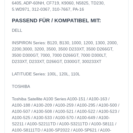
6405, ADP-60NH, CF719, K9060, N5825, TD230,
5.WD971, 312-0367, 310-7667, PA-16
PASSEND FÜR / KOMPATIBEL MIT:
DELL
INSPIRON Series: B120, B130, 1000, 1200, 1300, 2000,
2200,3000, 3200, 3500, 3500 D233XT, 3500 D266GT,
3500 D300GT, 7000, 7000 D266GT, 7000 D300LT,
D233XT, D233XT, D266GT, D300GT, 300233XT
LATITUDE Series: 100L, 120L, 110L
TOSHIBA
Toshiba Satellite A100 Series A100-151 / A100-163 /
A100-188 / A100-209 / A100-259 / A100-295 / A100-500 /
A100-507 / A100-508 / A100-521 / A100-522 / A100-523 /
A100-525 / A100-533 / A100-570 / A100-649 / A100-
S2211 / A100-S2211TD / A100-S3211TD / A100-S8111 /
A100-S8111TD / A100-SP2022 / A100-SP621 / A100-