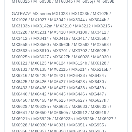
MT6832b / MT6833b / MT6834b / MT6835j / MT6839b
GATEWAY MX series MX1023 / MX1023h / MX1025 /
MX1026 / MX1027 / MX3042 / MX3044 / MX3044h /
MX3103b / MX3142m / MX3210 / MX3212 / MX3215 /
MX3228 / MX3231 / MX3410 / MX3410h / MX3412 /
MX3412h / MX3414 / MX3416 / MX3417 / MX3558 /
MX3558h / MX3560 / MX3560h / MX3562 / MX3563 /
MX3563h / MX3610 / MX3701 / MX3702 / MX6025 /
MX6025h / MX6027 / MX6027h / MX6028 / MX6030 /
MX6121 / MX6123 / MX6124 / MX6124h / MX6128 /
MX6131 / MX6135 / MX6211b / MX6214 / MX6215b /
MX6216 / MX6420 / MX6421 / MX6423 / MX6424 /
MX6425 / MX6426 / MX6427 / MX6428 / MX6430 /
MX6433 / MX6436 / MX6437 / MX6438 / MX6439 /
MX6440 / MX6442 / MX6445 / MX6446 / MX6447 /
MX6450 / MX6455 / MX6625 / MX6627 / MX6627h /
MX6629 / MX6629h / MX6631 / MX6633 / MX6633h /
MX6641 / MX6650 / MX6650h / MX6912 / MX6919 /
MX6921b / MX6922b / MX6923b / MX6926b / MX6927 /
MX6928 / MX6930 / MX6931 / MX6951 / MX6955 /
MX6956 / MX6957 / MX6958 / MX6959 / MX6960 /