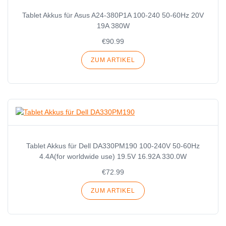
Tablet Akkus für Asus A24-380P1A 100-240 50-60Hz 20V
19A 380W
€90.99
ZUM ARTIKEL
Tablet Akkus für Dell DA330PM190 100-240V 50-60Hz
4.4A(for worldwide use) 19.5V 16.92A 330.0W
€72.99
ZUM ARTIKEL