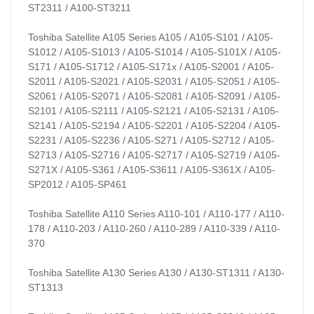
ST2311 / A100-ST3211
Toshiba Satellite A105 Series A105 / A105-S101 / A105-
S1012 / A105-S1013 / A105-S1014 / A105-S101X / A105-
S171 / A105-S1712 / A105-S171x / A105-S2001 / A105-
S2011 / A105-S2021 / A105-S2031 / A105-S2051 / A105-
S2061 / A105-S2071 / A105-S2081 / A105-S2091 / A105-
S2101 / A105-S2111 / A105-S2121 / A105-S2131 / A105-
S2141 / A105-S2194 / A105-S2201 / A105-S2204 / A105-
S2231 / A105-S2236 / A105-S271 / A105-S2712 / A105-
S2713 / A105-S2716 / A105-S2717 / A105-S2719 / A105-
S271X / A105-S361 / A105-S3611 / A105-S361X / A105-
SP2012 / A105-SP461
Toshiba Satellite A110 Series A110-101 / A110-177 / A110-
178 / A110-203 / A110-260 / A110-289 / A110-339 / A110-
370
Toshiba Satellite A130 Series A130 / A130-ST1311 / A130-
ST1313