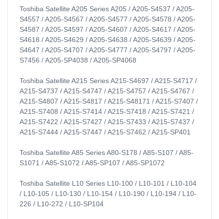
Toshiba Satellite A205 Series A205 / A205-S4537 / A205-
S4557 / A205-S4567 / A205-S4577 / A205-S4578 / A205-
S4587 / A205-S4597 / A205-S4607 / A205-S4617 / A205-
S4618 / A205-S4629 / A205-S4638 / A205-S4639 / A205-
S4647 / A205-S4707 / A205-S4777 / A205-S4797 / A205-
S7456 / A205-SP4038 / A205-SP4068
Toshiba Satellite A215 Series A215-S4697 / A215-S4717 /
A215-S4737 / A215-S4747 / A215-S4757 / A215-S4767 /
A215-S4807 / A215-S4817 / A215-S48171 / A215-S7407 /
A215-S7408 / A215-S7414 / A215-S7418 / A215-S7421 /
A215-S7422 / A215-S7427 / A215-S7433 / A215-S7437 /
A215-S7444 / A215-S7447 / A215-S7462 / A215-SP401
Toshiba Satellite A85 Series A80-S178 / A85-S107 / A85-
S1071 / A85-S1072 / A85-SP107 / A85-SP1072
Toshiba Satellite L10 Series L10-100 / L10-101 / L10-104
/ L10-105 / L10-130 / L10-154 / L10-190 / L10-194 / L10-
226 / L10-272 / L10-SP104