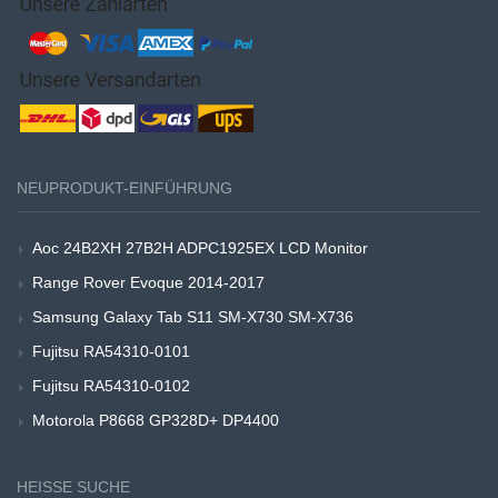
NEUPRODUKT-EINFÜHRUNG
Aoc 24B2XH 27B2H ADPC1925EX LCD Monitor
Range Rover Evoque 2014-2017
Samsung Galaxy Tab S11 SM-X730 SM-X736
Fujitsu RA54310-0101
Fujitsu RA54310-0102
Motorola P8668 GP328D+ DP4400
HEISSE SUCHE