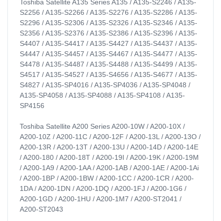
Toshiba Satellite A135 Series A135 / A135-S2246 / A135-
S2256 / A135-S2266 / A135-S2276 / A135-S2286 / A135-
S2296 / A135-S2306 / A135-S2326 / A135-S2346 / A135-
S2356 / A135-S2376 / A135-S2386 / A135-S2396 / A135-
S4407 / A135-S4417 / A135-S4427 / A135-S4437 / A135-
S4447 / A135-S4457 / A135-S4467 / A135-S4477 / A135-
S4478 / A135-S4487 / A135-S4488 / A135-S4499 / A135-
S4517 / A135-S4527 / A135-S4656 / A135-S4677 / A135-
S4827 / A135-SP4016 / A135-SP4036 / A135-SP4048 /
A135-SP4058 / A135-SP4088 / A135-SP4108 / A135-
SP4156
Toshiba Satellite A200 Series A200-10W / A200-10X /
A200-10Z / A200-11C / A200-12F / A200-13L / A200-13O /
A200-13R / A200-13T / A200-13U / A200-14D / A200-14E
/ A200-180 / A200-18T / A200-19I / A200-19K / A200-19M
/ A200-1A9 / A200-1AA / A200-1AB / A200-1AE / A200-1Ai
/ A200-1BP / A200-1BW / A200-1CC / A200-1CR / A200-
1DA / A200-1DN / A200-1DQ / A200-1FJ / A200-1G6 /
A200-1GD / A200-1HU / A200-1M7 / A200-ST2041 /
A200-ST2043