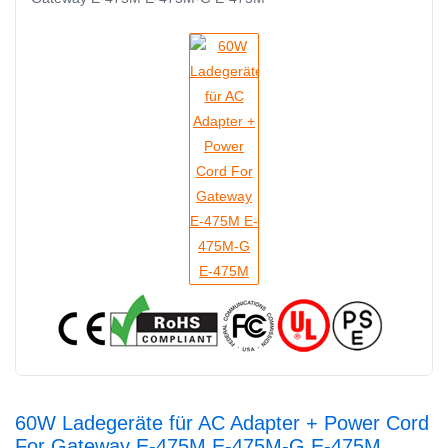
60W Ladegeräte für AC Adapter + Power Cord
For Gateway E-475M E-475M-G E-475M