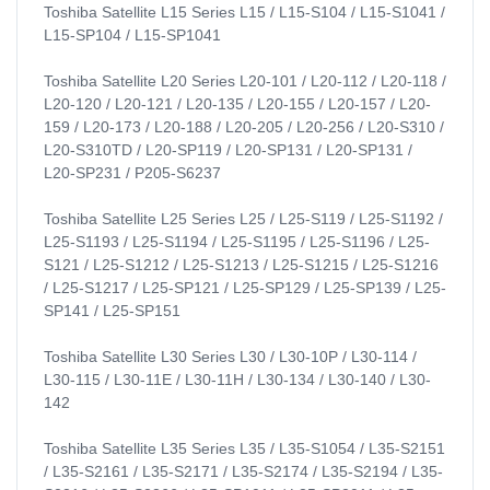
Toshiba Satellite L15 Series L15 / L15-S104 / L15-S1041 /
L15-SP104 / L15-SP1041
Toshiba Satellite L20 Series L20-101 / L20-112 / L20-118 /
L20-120 / L20-121 / L20-135 / L20-155 / L20-157 / L20-
159 / L20-173 / L20-188 / L20-205 / L20-256 / L20-S310 /
L20-S310TD / L20-SP119 / L20-SP131 / L20-SP131 /
L20-SP231 / P205-S6237
Toshiba Satellite L25 Series L25 / L25-S119 / L25-S1192 /
L25-S1193 / L25-S1194 / L25-S1195 / L25-S1196 / L25-
S121 / L25-S1212 / L25-S1213 / L25-S1215 / L25-S1216
/ L25-S1217 / L25-SP121 / L25-SP129 / L25-SP139 / L25-
SP141 / L25-SP151
Toshiba Satellite L30 Series L30 / L30-10P / L30-114 /
L30-115 / L30-11E / L30-11H / L30-134 / L30-140 / L30-
142
Toshiba Satellite L35 Series L35 / L35-S1054 / L35-S2151
/ L35-S2161 / L35-S2171 / L35-S2174 / L35-S2194 / L35-