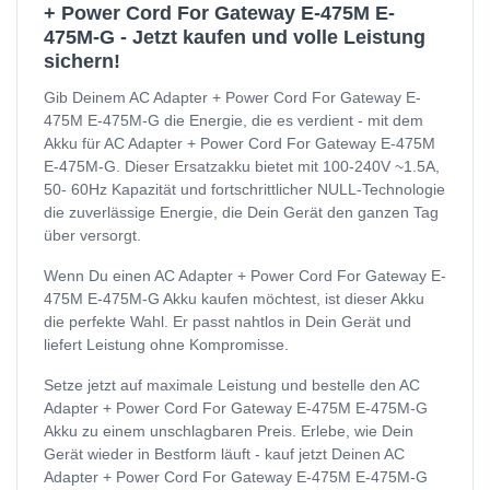
+ Power Cord For Gateway E-475M E-
475M-G - Jetzt kaufen und volle Leistung
sichern!
Gib Deinem AC Adapter + Power Cord For Gateway E-
475M E-475M-G die Energie, die es verdient - mit dem
Akku für AC Adapter + Power Cord For Gateway E-475M
E-475M-G. Dieser Ersatzakku bietet mit 100-240V ~1.5A,
50- 60Hz Kapazität und fortschrittlicher NULL-Technologie
die zuverlässige Energie, die Dein Gerät den ganzen Tag
über versorgt.
Wenn Du einen AC Adapter + Power Cord For Gateway E-
475M E-475M-G Akku kaufen möchtest, ist dieser Akku
die perfekte Wahl. Er passt nahtlos in Dein Gerät und
liefert Leistung ohne Kompromisse.
Setze jetzt auf maximale Leistung und bestelle den AC
Adapter + Power Cord For Gateway E-475M E-475M-G
Akku zu einem unschlagbaren Preis. Erlebe, wie Dein
Gerät wieder in Bestform läuft - kauf jetzt Deinen AC
Adapter + Power Cord For Gateway E-475M E-475M-G