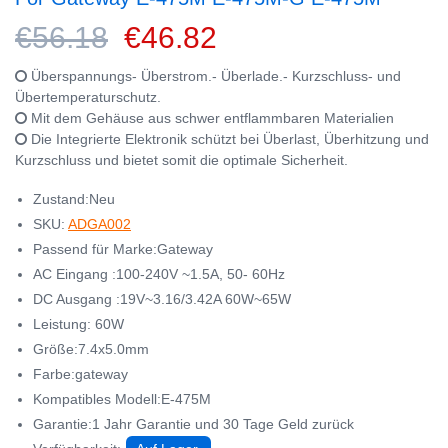
€56.18
€46.82
Überspannungs- Überstrom.- Überlade.- Kurzschluss- und
Übertemperaturschutz.
Mit dem Gehäuse aus schwer entflammbaren Materialien
Die Integrierte Elektronik schützt bei Überlast, Überhitzung und
Kurzschluss und bietet somit die optimale Sicherheit.
Zustand:Neu
SKU:
ADGA002
Passend für Marke:Gateway
AC Eingang :100-240V ~1.5A, 50- 60Hz
DC Ausgang :19V~3.16/3.42A 60W~65W
Leistung: 60W
Größe:7.4x5.0mm
Farbe:gateway
Kompatibles Modell:E-475M
Garantie:1 Jahr Garantie und 30 Tage Geld zurück