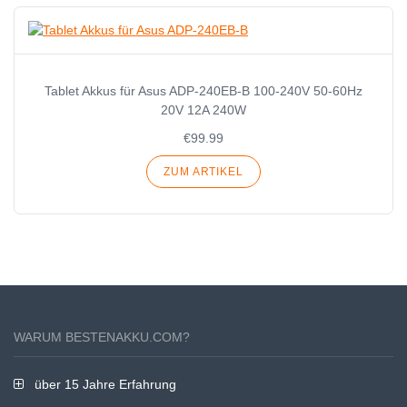
Tablet Akkus für Asus ADP-240EB-B 100-240V 50-60Hz
20V 12A 240W
€99.99
ZUM ARTIKEL
WARUM BESTENAKKU.COM?
über 15 Jahre Erfahrung