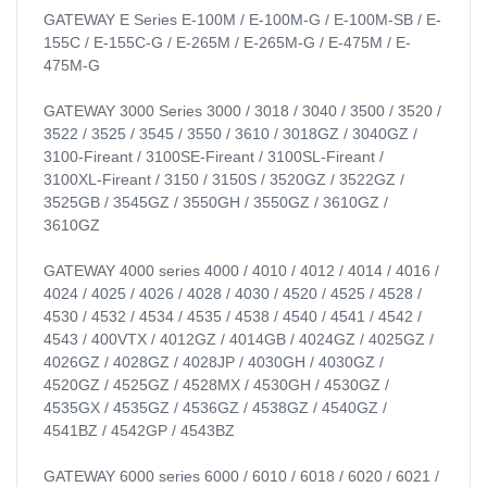
GATEWAY E Series E-100M / E-100M-G / E-100M-SB / E-
155C / E-155C-G / E-265M / E-265M-G / E-475M / E-
475M-G
GATEWAY 3000 Series 3000 / 3018 / 3040 / 3500 / 3520 /
3522 / 3525 / 3545 / 3550 / 3610 / 3018GZ / 3040GZ /
3100-Fireant / 3100SE-Fireant / 3100SL-Fireant /
3100XL-Fireant / 3150 / 3150S / 3520GZ / 3522GZ /
3525GB / 3545GZ / 3550GH / 3550GZ / 3610GZ /
3610GZ
GATEWAY 4000 series 4000 / 4010 / 4012 / 4014 / 4016 /
4024 / 4025 / 4026 / 4028 / 4030 / 4520 / 4525 / 4528 /
4530 / 4532 / 4534 / 4535 / 4538 / 4540 / 4541 / 4542 /
4543 / 400VTX / 4012GZ / 4014GB / 4024GZ / 4025GZ /
4026GZ / 4028GZ / 4028JP / 4030GH / 4030GZ /
4520GZ / 4525GZ / 4528MX / 4530GH / 4530GZ /
4535GX / 4535GZ / 4536GZ / 4538GZ / 4540GZ /
4541BZ / 4542GP / 4543BZ
GATEWAY 6000 series 6000 / 6010 / 6018 / 6020 / 6021 /