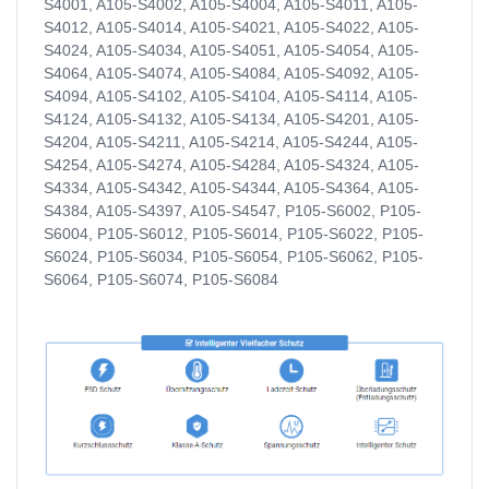
S4001, A105-S4002, A105-S4004, A105-S4011, A105-
S4012, A105-S4014, A105-S4021, A105-S4022, A105-
S4024, A105-S4034, A105-S4051, A105-S4054, A105-
S4064, A105-S4074, A105-S4084, A105-S4092, A105-
S4094, A105-S4102, A105-S4104, A105-S4114, A105-
S4124, A105-S4132, A105-S4134, A105-S4201, A105-
S4204, A105-S4211, A105-S4214, A105-S4244, A105-
S4254, A105-S4274, A105-S4284, A105-S4324, A105-
S4334, A105-S4342, A105-S4344, A105-S4364, A105-
S4384, A105-S4397, A105-S4547, P105-S6002, P105-
S6004, P105-S6012, P105-S6014, P105-S6022, P105-
S6024, P105-S6034, P105-S6054, P105-S6062, P105-
S6064, P105-S6074, P105-S6084