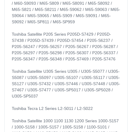
/ M60-S9093 / M65-S809 / M65-S8091 / M65-S8092 /
M65-S821 / M65-S8211 / M65-S9062 / M65-S9063 / M65-
S9064 / M65-S9065 / M65-S909 / M65-S9091 / M65-
S9092 / M65-SP811 / M65-SP959
Toshiba Satellite P205 Series P205D-S7429 / P205D-
S7438 / P205D-S7439 / P205D-S7454 / P205-S6237 /
P205-S6247 / P205-S6257 / P205-S6267 / P205-S6287 /
P205-S6297 / P205-S6298 / P205-S6307 / P205-S6337 /
P205-S6347 / P205-S6348 / P205-S7469 / P205-S7476
Toshiba Satellite U305 Series U305 / U305-S5077 / U305-
S5087 / U305-S5097 / U305-S5107 / U305-S5117 / U305-
S5127 / U305-S7432 / U305-S7446 / U305-S7448 / U305-
S7467 / U305-S7477 / U305-SP5017 / U305-SP5028 /
U305-SP5037
Toshiba Tecra L2 Series L2-S011 / L2-S022
Toshiba Satellite 1000 1100 1130 1200 Series 1000-S157
/ 1000-S158 / 1005-S157 / 1005-S158 / 1100-S101 /