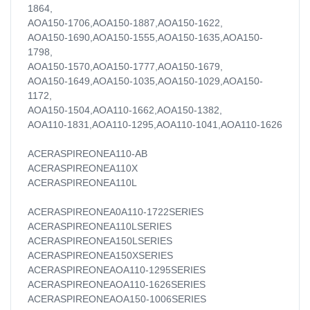
1864,
AOA150-1706,AOA150-1887,AOA150-1622,
AOA150-1690,AOA150-1555,AOA150-1635,AOA150-
1798,
AOA150-1570,AOA150-1777,AOA150-1679,
AOA150-1649,AOA150-1035,AOA150-1029,AOA150-
1172,
AOA150-1504,AOA110-1662,AOA150-1382,
AOA110-1831,AOA110-1295,AOA110-1041,AOA110-1626
ACERASPIREONEA110-AB
ACERASPIREONEA110X
ACERASPIREONEA110L
ACERASPIREONEA0A110-1722SERIES
ACERASPIREONEA110LSERIES
ACERASPIREONEA150LSERIES
ACERASPIREONEA150XSERIES
ACERASPIREONEAOA110-1295SERIES
ACERASPIREONEAOA110-1626SERIES
ACERASPIREONEAOA150-1006SERIES