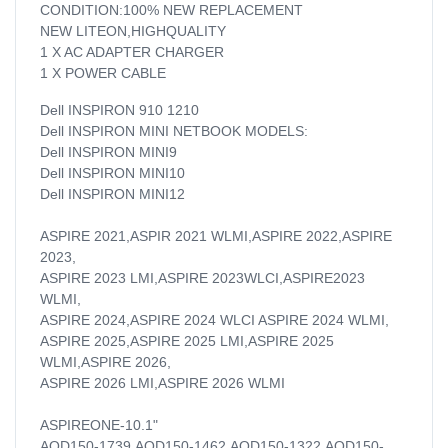
CONDITION:100% NEW REPLACEMENT
NEW LITEON,HIGHQUALITY
1 X AC ADAPTER CHARGER
1 X POWER CABLE
Dell INSPIRON 910 1210
Dell INSPIRON MINI NETBOOK MODELS:
Dell INSPIRON MINI9
Dell INSPIRON MINI10
Dell INSPIRON MINI12
ASPIRE 2021,ASPIR 2021 WLMI,ASPIRE 2022,ASPIRE
2023,
ASPIRE 2023 LMI,ASPIRE 2023WLCI,ASPIRE2023
WLMI,
ASPIRE 2024,ASPIRE 2024 WLCI ASPIRE 2024 WLMI,
ASPIRE 2025,ASPIRE 2025 LMI,ASPIRE 2025
WLMI,ASPIRE 2026,
ASPIRE 2026 LMI,ASPIRE 2026 WLMI
ASPIREONE-10.1"
AOD150-1739,AOD150-1462,AOD150-1322,AOD150-