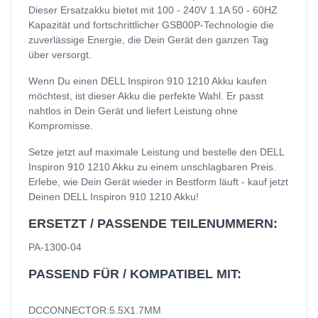
Dieser Ersatzakku bietet mit 100 - 240V 1.1A 50 - 60HZ
Kapazität und fortschrittlicher GSB00P-Technologie die
zuverlässige Energie, die Dein Gerät den ganzen Tag
über versorgt.
Wenn Du einen DELL Inspiron 910 1210 Akku kaufen
möchtest, ist dieser Akku die perfekte Wahl. Er passt
nahtlos in Dein Gerät und liefert Leistung ohne
Kompromisse.
Setze jetzt auf maximale Leistung und bestelle den DELL
Inspiron 910 1210 Akku zu einem unschlagbaren Preis.
Erlebe, wie Dein Gerät wieder in Bestform läuft - kauf jetzt
Deinen DELL Inspiron 910 1210 Akku!
ERSETZT / PASSENDE TEILENUMMERN:
PA-1300-04
PASSEND FÜR / KOMPATIBEL MIT:
DCCONNECTOR:5.5X1.7MM