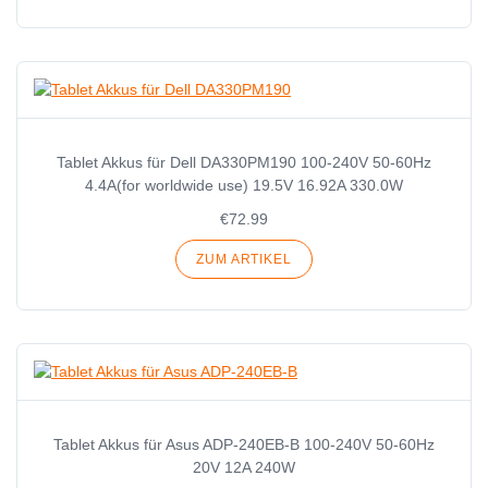
Tablet Akkus für Dell DA330PM190 100-240V 50-60Hz
4.4A(for worldwide use) 19.5V 16.92A 330.0W
€72.99
ZUM ARTIKEL
Tablet Akkus für Asus ADP-240EB-B 100-240V 50-60Hz
20V 12A 240W