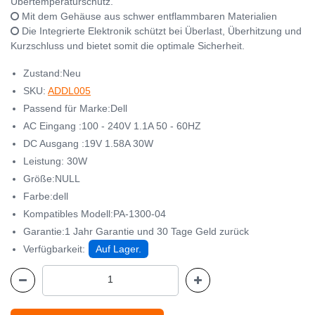
Übertemperaturschutz.
Mit dem Gehäuse aus schwer entflammbaren Materialien
Die Integrierte Elektronik schützt bei Überlast, Überhitzung und
Kurzschluss und bietet somit die optimale Sicherheit.
Zustand:Neu
SKU:
ADDL005
Passend für Marke:Dell
AC Eingang :100 - 240V 1.1A 50 - 60HZ
DC Ausgang :19V 1.58A 30W
Leistung: 30W
Größe:NULL
Farbe:dell
Kompatibles Modell:PA-1300-04
Garantie:1 Jahr Garantie und 30 Tage Geld zurück
Verfügbarkeit:
Auf Lager.