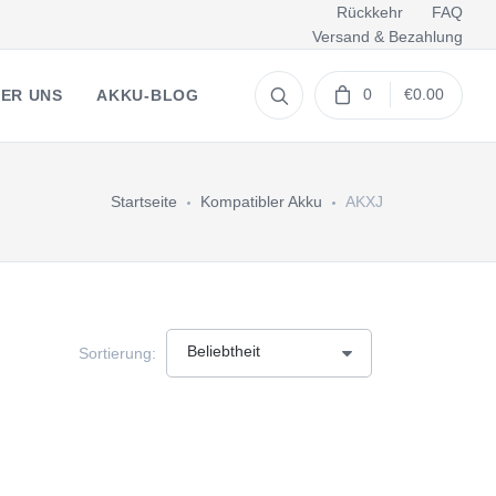
Rückkehr
FAQ
Versand & Bezahlung
0
€0.00
ER UNS
AKKU-BLOG
Startseite
Kompatibler Akku
AKXJ
Sortierung: