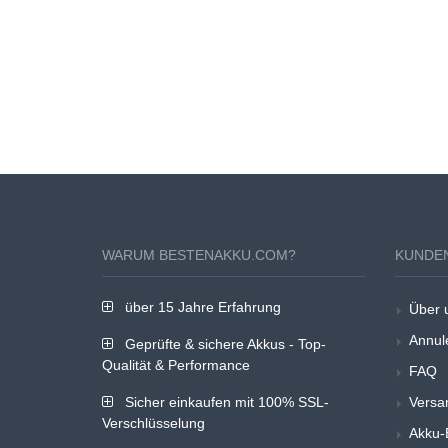
WARUM BESTENAKKU.COM?
KUNDE
über 15 Jahre Erfahrung
Über 
Annul
Geprüfte & sichere Akkus - Top-
Qualität & Performance
FAQ
Sicher einkaufen mit 100% SSL-
Versa
Verschlüsselung
Akku-