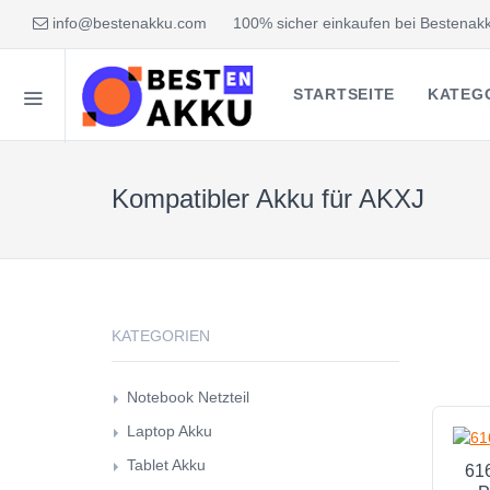
info@bestenakku.com
100% sicher einkaufen bei Bestenakk
STARTSEITE
KATEG
Kompatibler Akku für AKXJ
KATEGORIEN
Notebook Netzteil
Laptop Akku
Tablet Akku
61