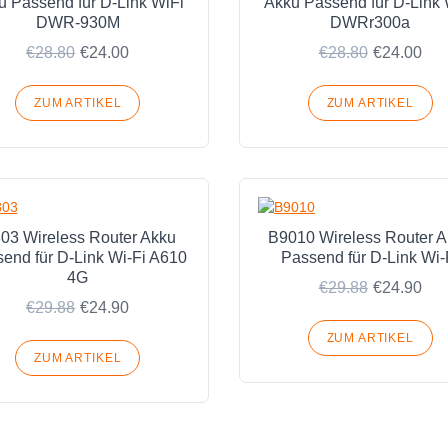
u Passend für D-Link WiFi
Akku Passend für D-Link 
DWR-930M
DWRr300a
€28.80
€24.00
€28.80
€24.00
ZUM ARTIKEL
ZUM ARTIKEL
03 Wireless Router Akku
B9010 Wireless Router 
end für D-Link Wi-Fi A610
Passend für D-Link Wi-
4G
€29.88
€24.90
€29.88
€24.90
ZUM ARTIKEL
ZUM ARTIKEL