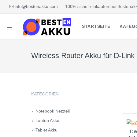
info@bestenakku.com
100% sicher einkaufen bei Bestenakk
STARTSEITE
KATEG
Wireless Router Akku für D-Link
KATEGORIEN
Notebook Netzteil
Laptop Akku
Tablet Akku
DW