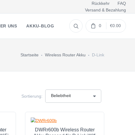
Rückkehr
FAQ
Versand & Bezahlung
0
€0.00
ER UNS
AKKU-BLOG
Startseite
Wireless Router Akku
D-Link
Sortierung:
ter
DWRr600b Wireless Router