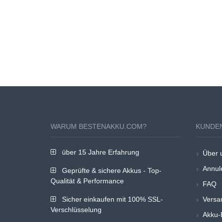
WARUM BESTENAKKU.COM?
KUNDE
über 15 Jahre Erfahrung
Über 
Annul
Geprüfte & sichere Akkus - Top-
Qualität & Performance
FAQ
Sicher einkaufen mit 100% SSL-
Versa
Verschlüsselung
Akku-