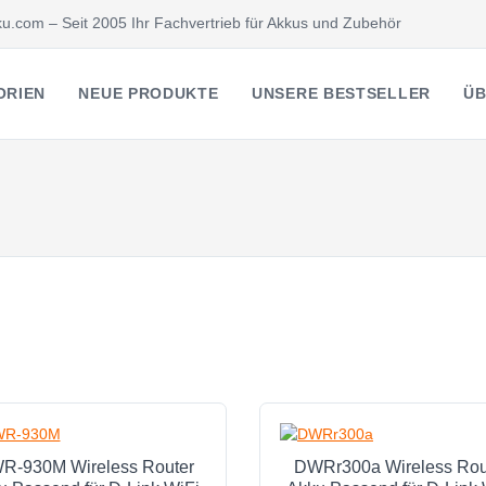
u.com – Seit 2005 Ihr Fachvertrieb für Akkus und Zubehör
ORIEN
NEUE PRODUKTE
UNSERE BESTSELLER
ÜB
R-930M Wireless Router
DWRr300a Wireless Rou